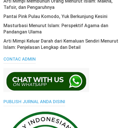
Arti Mimpi Membunuh Orang Menurut Islam: Makna,
Tafsir, dan Pengaruhnya
Pantai Pink Pulau Komodo, Yuk Berkunjung Kesini
Masturbasi Menurut Islam: Perspektif Agama dan
Pandangan Ulama
Arti Mimpi Keluar Darah dari Kemaluan Sendiri Menurut
Islam: Penjelasan Lengkap dan Detail
CONTAC ADMIN
PUBLISH JURNAL ANDA DISINI