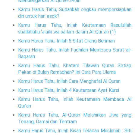
Mendengarkan Al Qur&#39;an
Kamu Harus Tahu, Sudahkah engkau mempersiapkan
diri untuk hari esok?
Kamu Harus Tahu, Inilah Keutamaan Rasulullah
shallallahu ‘alaihi wa sallam dalam Al-Qur`an (1)
Kamu Harus Tahu, Inilah 5 Sifat Orang Beriman
Kamu Harus Tahu, Inilah Fadhilah Membaca Surat al-
Baqarah
Kamu Harus Tahu, Khatam Tilawah Quran Setiap
Pekan di Bulan Ramadhan? Ini Cara Para Ulama
Kamu Harus Tahu, Inilah Cara Menghafal Al Quran
Kamu Harus Tahu, Inilah 4 Keutamaan Ayat Kursi
Kamu Harus Tahu, Inilah Keutamaan Membaca Al
Qur’an
Kamu Harus Tahu, Al-Quran Melahirkan Jiwa yang
Tenang, Damai dan Tentram
Kamu Harus Tahu, Inilah Kisah Teladan Muslimah : Siti