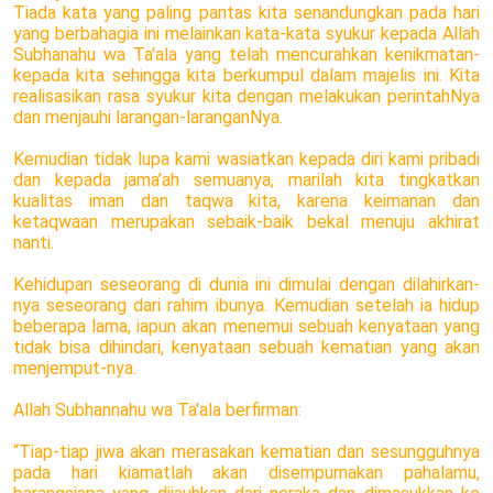
Tiada kata yang paling pantas kita senandungkan pada hari
yang berbahagia ini melainkan kata-kata syukur kepada Allah
Subhanahu wa Ta'ala yang telah mencurahkan kenikmatan-
kepada kita sehingga kita berkumpul dalam majelis ini. Kita
realisasikan rasa syukur kita dengan melakukan perintahNya
dan menjauhi larangan-laranganNya.
Kemudian tidak lupa kami wasiatkan kepada diri kami pribadi
dan kepada jama’ah semuanya, marilah kita tingkatkan
kualitas iman dan taqwa kita, karena keimanan dan
ketaqwaan merupakan sebaik-baik bekal menuju akhirat
nanti.
Kehidupan seseorang di dunia ini dimulai dengan dilahirkan-
nya seseorang dari rahim ibunya. Kemudian setelah ia hidup
beberapa lama, iapun akan menemui sebuah kenyataan yang
tidak bisa dihindari, kenyataan sebuah kematian yang akan
menjemput-nya.
Allah Subhannahu wa Ta'ala berfirman:
“Tiap-tiap jiwa akan merasakan kematian dan sesungguhnya
pada hari kiamatlah akan disempurnakan pahalamu,