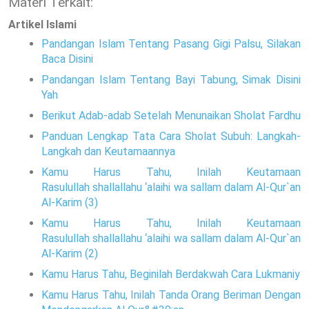
Materi Terkait:
Artikel Islami
Pandangan Islam Tentang Pasang Gigi Palsu, Silakan
Baca Disini
Pandangan Islam Tentang Bayi Tabung, Simak Disini
Yah
Berikut Adab-adab Setelah Menunaikan Sholat Fardhu
Panduan Lengkap Tata Cara Sholat Subuh: Langkah-
Langkah dan Keutamaannya
Kamu Harus Tahu, Inilah Keutamaan
Rasulullah shallallahu ‘alaihi wa sallam dalam Al-Qur`an
Al-Karim (3)
Kamu Harus Tahu, Inilah Keutamaan
Rasulullah shallallahu ‘alaihi wa sallam dalam Al-Qur`an
Al-Karim (2)
Kamu Harus Tahu, Beginilah Berdakwah Cara Lukmaniy
Kamu Harus Tahu, Inilah Tanda Orang Beriman Dengan