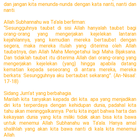
dan jangan kita menunda-nunda dengan kata nanti, nanti dan
nanti.
Allah Subhannahu wa Ta'ala berfirman:
“Sesungguhnya taubat di sisi Allah hanyalah taubat bagi
orang-orang yang mengerjakan kejelekan lantaran
kejahilannya, yang kemudian mereka bertaubat dengan
segera, maka mereka itulah yang diterima oleh Allah
taubatnya, dan Allah Maha Mengetahui lagi Maha Bijaksana.
Dan tidaklah taubat itu diterima Allah dari orang-orang yang
mengerjakan kejelekan (yang) hingga apabila datang
kematian kepada seseorang di antara mereka, mereka
berkata: Sesungguhnya aku bertaubat sekarang”. (An-Nisaa’:
17-18)
Sidang Jum’at yang berbahagia.
Marilah kita tanyakan kepada diri kita. apa yang menjadikan
diri kita terperdaya dengan kehidupan dunia, padahal kita
tahu akan meninggalkannya. Perlu kita ingat bahwa harta dan
kekayaan dunia yang kita miliki tidak akan bisa kita bawa
untuk menemui Allah Subhanahu wa Ta’ala. Hanya amal
shalihlah yang akan kita bawa nanti di kala kita menemui
Allah.