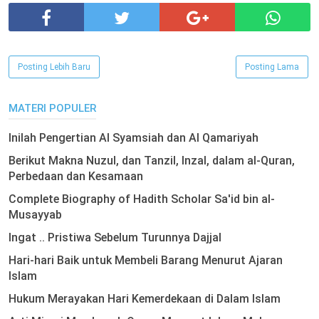
Posting Lebih Baru
Posting Lama
MATERI POPULER
Inilah Pengertian Al Syamsiah dan Al Qamariyah
Berikut Makna Nuzul, dan Tanzil, Inzal, dalam al-Quran,
Perbedaan dan Kesamaan
Complete Biography of Hadith Scholar Sa'id bin al-
Musayyab
Ingat .. Pristiwa Sebelum Turunnya Dajjal
Hari-hari Baik untuk Membeli Barang Menurut Ajaran
Islam
Hukum Merayakan Hari Kemerdekaan di Dalam Islam