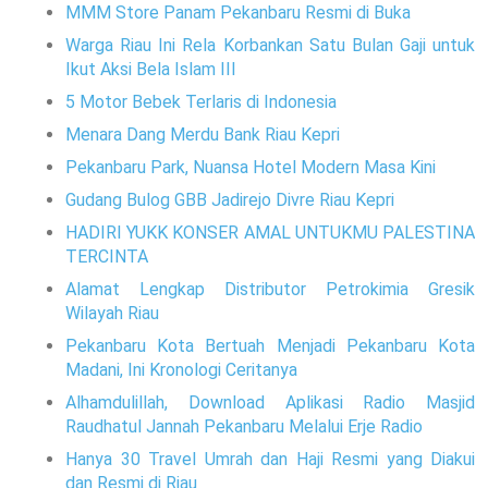
MMM Store Panam Pekanbaru Resmi di Buka
Warga Riau Ini Rela Korbankan Satu Bulan Gaji untuk
Ikut Aksi Bela Islam III
5 Motor Bebek Terlaris di Indonesia
Menara Dang Merdu Bank Riau Kepri
Pekanbaru Park, Nuansa Hotel Modern Masa Kini
Gudang Bulog GBB Jadirejo Divre Riau Kepri
HADIRI YUKK KONSER AMAL UNTUKMU PALESTINA
TERCINTA
Alamat Lengkap Distributor Petrokimia Gresik
Wilayah Riau
Pekanbaru Kota Bertuah Menjadi Pekanbaru Kota
Madani, Ini Kronologi Ceritanya
Alhamdulillah, Download Aplikasi Radio Masjid
Raudhatul Jannah Pekanbaru Melalui Erje Radio
Hanya 30 Travel Umrah dan Haji Resmi yang Diakui
dan Resmi di Riau