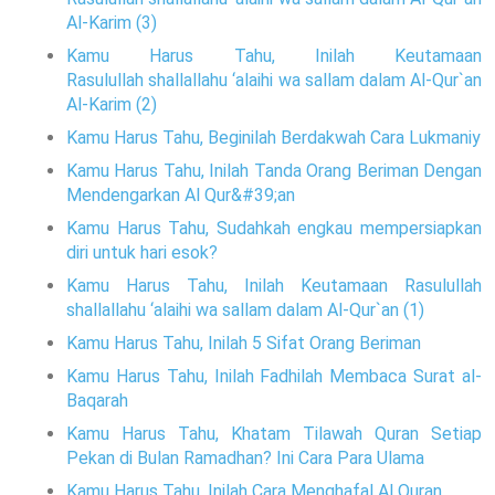
Al-Karim (3)
Kamu Harus Tahu, Inilah Keutamaan
Rasulullah shallallahu ‘alaihi wa sallam dalam Al-Qur`an
Al-Karim (2)
Kamu Harus Tahu, Beginilah Berdakwah Cara Lukmaniy
Kamu Harus Tahu, Inilah Tanda Orang Beriman Dengan
Mendengarkan Al Qur&#39;an
Kamu Harus Tahu, Sudahkah engkau mempersiapkan
diri untuk hari esok?
Kamu Harus Tahu, Inilah Keutamaan Rasulullah
shallallahu ‘alaihi wa sallam dalam Al-Qur`an (1)
Kamu Harus Tahu, Inilah 5 Sifat Orang Beriman
Kamu Harus Tahu, Inilah Fadhilah Membaca Surat al-
Baqarah
Kamu Harus Tahu, Khatam Tilawah Quran Setiap
Pekan di Bulan Ramadhan? Ini Cara Para Ulama
Kamu Harus Tahu, Inilah Cara Menghafal Al Quran