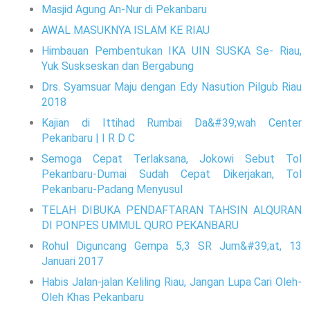
Masjid Agung An-Nur di Pekanbaru
AWAL MASUKNYA ISLAM KE RIAU
Himbauan Pembentukan IKA UIN SUSKA Se- Riau,
Yuk Suskseskan dan Bergabung
Drs. Syamsuar Maju dengan Edy Nasution Pilgub Riau
2018
Kajian di Ittihad Rumbai Da&#39;wah Center
Pekanbaru | I R D C
Semoga Cepat Terlaksana, Jokowi Sebut Tol
Pekanbaru-Dumai Sudah Cepat Dikerjakan, Tol
Pekanbaru-Padang Menyusul
TELAH DIBUKA PENDAFTARAN TAHSIN ALQURAN
DI PONPES UMMUL QURO PEKANBARU
Rohul Diguncang Gempa 5,3 SR Jum&#39;at, 13
Januari 2017
Habis Jalan-jalan Keliling Riau, Jangan Lupa Cari Oleh-
Oleh Khas Pekanbaru