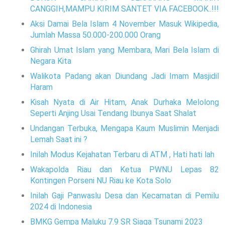
CANGGIH,MAMPU KIRIM SANTET VIA FACEBOOK..!!!
Aksi Damai Bela Islam 4 November Masuk Wikipedia,
Jumlah Massa 50.000-200.000 Orang
Ghirah Umat Islam yang Membara, Mari Bela Islam di
Negara Kita
Walikota Padang akan Diundang Jadi Imam Masjidil
Haram
Kisah Nyata di Air Hitam, Anak Durhaka Melolong
Seperti Anjing Usai Tendang Ibunya Saat Shalat
Undangan Terbuka, Mengapa Kaum Muslimin Menjadi
Lemah Saat ini ?
Inilah Modus Kejahatan Terbaru di ATM , Hati hati lah
Wakapolda Riau dan Ketua PWNU Lepas 82
Kontingen Porseni NU Riau ke Kota Solo
Inilah Gaji Panwaslu Desa dan Kecamatan di Pemilu
2024 di Indonesia
BMKG Gempa Maluku 7.9 SR Siaga Tsunami 2023