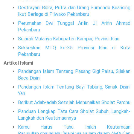
Destrayani Bibra, Putra dan Urang Sumondo Kuansing
Ikut Berlaga di Pilwako Pekanbaru
Perumahan Dwi Tunggal Arifin Jl. Arifin Ahmad
Pekanbaru
Sejarah Mulanya Kabupaten Kampar, Povinsi Riau
Sukseskan MTQ ke-35 Provinsi Riau di Kota
Pekanbaru
Artikel Islami
Pandangan Islam Tentang Pasang Gigi Palsu, Silakan
Baca Disini
Pandangan Islam Tentang Bayi Tabung, Simak Disini
Yah
Berikut Adab-adab Setelah Menunaikan Sholat Fardhu
Panduan Lengkap Tata Cara Sholat Subuh: Langkah-
Langkah dan Keutamaannya
Kamu Harus Tahu, Inilah Keutamaan
Rasulullah shallallahu ‘alaihi wa sallam dalam Al-Qur`an