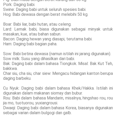
Pork: Daging babi.
Swine: Daging babi untuk seluruh spesies babi.
Hog: Babi dewasa dengan berat melebihi 50 kg.
Boar: Babi liar, babi hutan, atau celeng.
Lard: Lemak babi, biasa digunakan sebagai minyak untuk
masakan, kue, atau bahan sabun.
Bacon: Daging hewan yang diasapi, terutama babi.
Ham: Daging babi bagian paha.
Sow: Babi betina dewasa (namun istilah ini jarang digunakan).
Sow milk: Susu yang dihasilkan dari babi.
Bak: Daging babi dalam bahasa Tiongkok. Misal: Bak Kut Teh,
bakkwa.
Char siu, cha siu, char siew: Mengacu hidangan kanton berupa
daging barbeku.
Cu Nyuk: Daging babi dalam bahasa Khek/Hakka. Istilah ini
digunakan dalam makanan siomay dan bubur.
Rou: Babi dalam bahasa Mandarin, misalnya, hingshao rou, rou
jia mo, tuotuorou, yuxiangrousi.
Dwaeji: Daging babi dalam bahasa Korea, biasanya digunakan
sebagai varian dalam bulgogi dan galb.