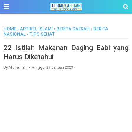
-->
HOME
›
ARTIKEL ISLAMI
›
BERITA DAERAH
›
BERITA
NASIONAL
›
TIPS SEHAT
22 Istilah Makanan Daging Babi yang
Harus Diketahui
By
Afdhal Ilahi
Minggu, 29 Januari 2023