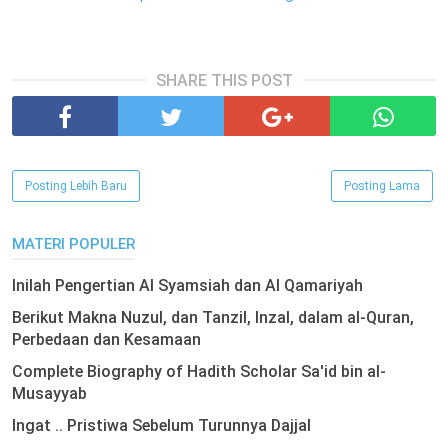
SHARE THIS POST
Posting Lebih Baru
Posting Lama
MATERI POPULER
Inilah Pengertian Al Syamsiah dan Al Qamariyah
Berikut Makna Nuzul, dan Tanzil, Inzal, dalam al-Quran,
Perbedaan dan Kesamaan
Complete Biography of Hadith Scholar Sa'id bin al-
Musayyab
Ingat .. Pristiwa Sebelum Turunnya Dajjal