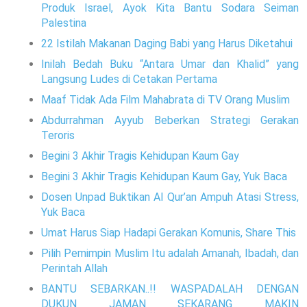
Produk Israel, Ayok Kita Bantu Sodara Seiman
Palestina
22 Istilah Makanan Daging Babi yang Harus Diketahui
Inilah Bedah Buku “Antara Umar dan Khalid” yang
Langsung Ludes di Cetakan Pertama
Maaf Tidak Ada Film Mahabrata di TV Orang Muslim
Abdurrahman Ayyub Beberkan Strategi Gerakan
Teroris
Begini 3 Akhir Tragis Kehidupan Kaum Gay
Begini 3 Akhir Tragis Kehidupan Kaum Gay, Yuk Baca
Dosen Unpad Buktikan Al Qur’an Ampuh Atasi Stress,
Yuk Baca
Umat Harus Siap Hadapi Gerakan Komunis, Share This
Pilih Pemimpin Muslim Itu adalah Amanah, Ibadah, dan
Perintah Allah
BANTU SEBARKAN..!! WASPADALAH DENGAN
DUKUN JAMAN SEKARANG MAKIN