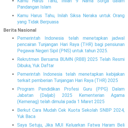
Kamu Harus Tahu, Inilah 9 Nama Sorga dalam
Pandangan Islam
Kamu Harus Tahu, Inilah Siksa Neraka untuk Orang
yang Tidak Berpuasa
Berita Nasional
Pemerintah Indonesia telah menetapkan jadwal
pencairan Tunjangan Hari Raya (THR) bagi pensiunan
Pegawai Negeri Sipil (PNS) untuk tahun 2025.
Rekrutmen Bersama BUMN (RBB) 2025 Telah Resmi
Dibuka, Yuk Daftar
Pemerintah Indonesia telah menetapkan kebijakan
terkait pemberian Tunjangan Hari Raya (THR) 2025
Program Pendidikan Profesi Guru (PPG) Dalam
Jabatan (Daljab) 2025 Kementerian Agama
(Kemenag) telah dimulai pada 1 Maret 2025
Berkut Cara Mudah Cek Kuota Sekolah SNBP 2024,
Yuk Baca
Saya Setuju, Jika MUI Keluarkan Fatwa Haram Beli