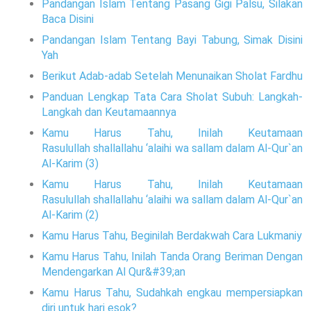
Pandangan Islam Tentang Pasang Gigi Palsu, Silakan
Baca Disini
Pandangan Islam Tentang Bayi Tabung, Simak Disini
Yah
Berikut Adab-adab Setelah Menunaikan Sholat Fardhu
Panduan Lengkap Tata Cara Sholat Subuh: Langkah-
Langkah dan Keutamaannya
Kamu Harus Tahu, Inilah Keutamaan
Rasulullah shallallahu ‘alaihi wa sallam dalam Al-Qur`an
Al-Karim (3)
Kamu Harus Tahu, Inilah Keutamaan
Rasulullah shallallahu ‘alaihi wa sallam dalam Al-Qur`an
Al-Karim (2)
Kamu Harus Tahu, Beginilah Berdakwah Cara Lukmaniy
Kamu Harus Tahu, Inilah Tanda Orang Beriman Dengan
Mendengarkan Al Qur&#39;an
Kamu Harus Tahu, Sudahkah engkau mempersiapkan
diri untuk hari esok?