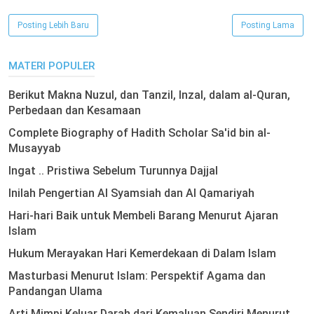
Posting Lebih Baru
Posting Lama
MATERI POPULER
Berikut Makna Nuzul, dan Tanzil, Inzal, dalam al-Quran,
Perbedaan dan Kesamaan
Complete Biography of Hadith Scholar Sa'id bin al-
Musayyab
Ingat .. Pristiwa Sebelum Turunnya Dajjal
Inilah Pengertian Al Syamsiah dan Al Qamariyah
Hari-hari Baik untuk Membeli Barang Menurut Ajaran
Islam
Hukum Merayakan Hari Kemerdekaan di Dalam Islam
Masturbasi Menurut Islam: Perspektif Agama dan
Pandangan Ulama
Arti Mimpi Keluar Darah dari Kemaluan Sendiri Menurut