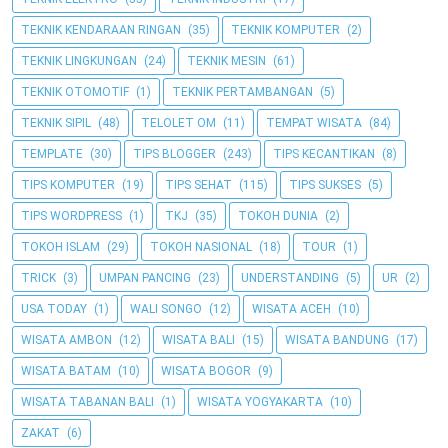
TEKNIK KENDARAAN RINGAN
(35)
TEKNIK KOMPUTER
(2)
TEKNIK LINGKUNGAN
(24)
TEKNIK MESIN
(61)
TEKNIK OTOMOTIF
(1)
TEKNIK PERTAMBANGAN
(5)
TEKNIK SIPIL
(48)
TELOLET OM
(11)
TEMPAT WISATA
(84)
TEMPLATE
(30)
TIPS BLOGGER
(243)
TIPS KECANTIKAN
(8)
TIPS KOMPUTER
(19)
TIPS SEHAT
(115)
TIPS SUKSES
(5)
TIPS WORDPRESS
(1)
TKJ
(35)
TOKOH DUNIA
(2)
TOKOH ISLAM
(29)
TOKOH NASIONAL
(18)
TOUR
(1)
TRICK
(3)
UMPAN PANCING
(23)
UNDERSTANDING
(5)
UR
(2)
USA TODAY
(1)
WALI SONGO
(12)
WISATA ACEH
(10)
WISATA AMBON
(12)
WISATA BALI
(15)
WISATA BANDUNG
(17)
WISATA BATAM
(10)
WISATA BOGOR
(9)
WISATA TABANAN BALI
(1)
WISATA YOGYAKARTA
(10)
ZAKAT
(6)