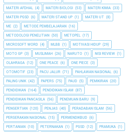
MATERI AFDHAL
(4)
MATERI BIOLOGI
(53)
MATERI KIMIA
(33)
MATERI PGSD
(6)
MATERI STAND UP
(1)
MATERI UT
(8)
ME
(2)
METODE PEMBELAJARAN
(16)
METODOLOGI PENELITIAN
(50)
METOPEL
(17)
MICROSOFT WORD
(4)
MLBB
(1)
MOTIVASI HIDUP
(29)
MOTO GP
(3)
MUSLIMAH
(26)
NARUTO
(1)
NISI REVIEW
(1)
OLAHRAGA
(12)
ONE PEACE
(6)
ONE PIECE
(3)
OTOMOTIF
(23)
PACU JALUR
(71)
PAHLAWAN NASIONAL
(6)
PALING UNIK
(42)
PAPERS
(75)
PAUD
(5)
PEMIKIRAN
(20)
PENDIDIKAN
(164)
PENDIDIKAN ISLAM
(87)
PENDIDIKAN PANCASILA
(56)
PENEMUAN BARU
(9)
PENGERTIAN
(120)
PENJAS
(40)
PERADABAN ISLAM
(56)
PERGERAKAN NASIONAL
(15)
PERMENDIKBUD
(6)
PERTANIAN
(10)
PETERNAKAN
(1)
PGSD
(12)
PRAMUKA
(1)