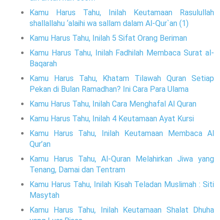
Kamu Harus Tahu, Inilah Keutamaan Rasulullah
shallallahu ‘alaihi wa sallam dalam Al-Qur`an (1)
Kamu Harus Tahu, Inilah 5 Sifat Orang Beriman
Kamu Harus Tahu, Inilah Fadhilah Membaca Surat al-
Baqarah
Kamu Harus Tahu, Khatam Tilawah Quran Setiap
Pekan di Bulan Ramadhan? Ini Cara Para Ulama
Kamu Harus Tahu, Inilah Cara Menghafal Al Quran
Kamu Harus Tahu, Inilah 4 Keutamaan Ayat Kursi
Kamu Harus Tahu, Inilah Keutamaan Membaca Al
Qur’an
Kamu Harus Tahu, Al-Quran Melahirkan Jiwa yang
Tenang, Damai dan Tentram
Kamu Harus Tahu, Inilah Kisah Teladan Muslimah : Siti
Masytah
Kamu Harus Tahu, Inilah Keutamaan Shalat Dhuha