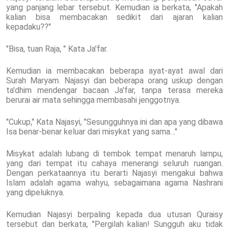
yang panjang lebar tersebut. Kemudian ia berkata, "Apakah
kalian bisa membacakan sedikit dari ajaran kalian
kepadaku??"
"Bisa, tuan Raja, " Kata Ja'far.
Kemudian ia membacakan beberapa ayat-ayat awal dari
Surah Maryam. Najasyi dan beberapa orang uskup dengan
ta'dhim mendengar bacaan Ja'far, tanpa terasa mereka
berurai air mata sehingga membasahi jenggotnya.
"Cukup," Kata Najasyi, "Sesungguhnya ini dan apa yang dibawa
Isa benar-benar keluar dari misykat yang sama…"
Misykat adalah lubang di tembok tempat menaruh lampu,
yang dari tempat itu cahaya menerangi seluruh ruangan.
Dengan perkataannya itu berarti Najasyi mengakui bahwa
Islam adalah agama wahyu, sebagaimana agama Nashrani
yang dipeluknya.
Kemudian Najasyi berpaling kepada dua utusan Quraisy
tersebut dan berkata, "Pergilah kalian! Sungguh aku tidak