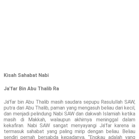
Kisah Sahabat Nabi
Ja'far Bin Abu Thalib Ra
Ja'far bin Abu Thalib masih saudara sepupu Rasulullah SAW,
putra dari Abu Thalib, paman yang mengasuh beliau dari kecil,
dan menjadi pelindung Nabi SAW dan dakwah Islamiah ketika
masih di Makkah, walaupun akhirnya meninggal dalam
kekafiran. Nabi SAW sangat menyayangi Ja’far karena ia
termasuk sahabat yang paling mirip dengan beliau. Beliau
sendiri pernah bersabda kepadanya, “Engkau adalah yang