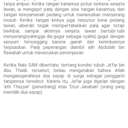
tanpa ampun. Ketika tangan kanannya putus terkena senjata
lawan, ia mengepit panji dengan sisa tangan kanannya, dan
tangan kirinyameraih pedang untuk meneruskan menyerang
musuh. Ketika tangan kirinya juga terputus kena pedang
lawan, iaberdiri tegak mempertahankan panji agar tetap
berkibar, sampai akhirnya senjata lawan bertubi-tubi
menyerangnyahingga dia gugur sebagai syahid, gugur dengan
senyum tersungging karena gairah dan kerinduannya
terpuaskan. Panji peperangan diambil alih Abdullah bin
Rawahah untuk meneruskan perempuran.
Ketika Nabi SAW diberitahu tentang kondisi tubuh Ja'far bin
Abu Thalib tersebut, beliau mengatakan bahwa Allah
menganugerahinya dua sayap di surga sebagai pengganti
tangannya tersebut. Karena itu, Ja'far juga digelari dengan
'ath Thayyar' (penerbang) atau 'Dzul Janahain' (orang yang
memiliki dua sayap).