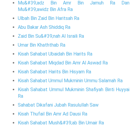
Mu&#39;adz Bin Amr Bin Jamuh Ra Dan
Mu&#39;awidz Bin Afra Ra
Ulbah Bin Zaid Bin Haritsah Ra
Abu Bakar Ash Shiddiq Ra
Zaid Bin Su&#39;nah Al Israili Ra
Umar Bin Khaththab Ra
Kisah Sahabat Ubaidah Bin Harits Ra
Kisah Sahabat Miqdad Bin Amr Al Aswad Ra
Kisah Sahabat Harits Bin Hisyam Ra
Kisah Sahabat Ummul Mukminin Ummu Salamah Ra
Kisah Sahabat Ummul Mukminin Shafiyah Binti Huyyai
Ra
Sahabat Dikafani Jubah Rasulullah Saw
Kisah Thufail Bin Amr Ad Dausi Ra
Kisah Sahabat Mush&#39;ab Bin Umair Ra