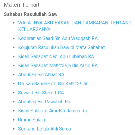
Materi Terkait:
Sahabat Rasulullah Saw
WAFATNYA ABU BAKAR DAN GAMBARAN TENTANG
KELUARGANYA
Keberanian Saad Bin Abu Waqqash RA
Kejujuran Rasulullah Saw di Mata Sahabat
Kisah Sahabat Nabi Abu Lubabah RA
Kisah Sahabat Ma&#39;n Bin Yazid RA
Abdullah Bin Ahbar RA
Utusan Bani Harits Bin Ka&#39;ab
Suwaid Bin Shamit RA
Abdullah Bin Rawahah Ra
Kisah Sahabat Amr Bin Jamuh Ra
Ummu Sulaim
Seorang Lelaki Ahli Surga