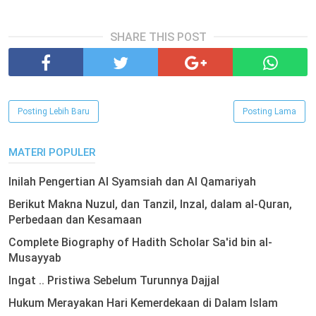
SHARE THIS POST
Posting Lebih Baru
Posting Lama
MATERI POPULER
Inilah Pengertian Al Syamsiah dan Al Qamariyah
Berikut Makna Nuzul, dan Tanzil, Inzal, dalam al-Quran,
Perbedaan dan Kesamaan
Complete Biography of Hadith Scholar Sa'id bin al-
Musayyab
Ingat .. Pristiwa Sebelum Turunnya Dajjal
Hukum Merayakan Hari Kemerdekaan di Dalam Islam