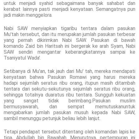
untuk menjadi syahid sebagaimana banyak sahabat dan
kerabat lainnya pasti menjadi kenyataan. Semangatnya pun
jadi makin menggelora.
Nabi SAW menyiapkan tigaribu tentara dalam pasukan
Mu'tah tersebut, dan itu merupakan jumlah pasukan terbesar
yang pernah dikirimkan Nabi SAW. Pasukan di bawah
komando Zaid bin Haritsah ini bergerak ke arah Syam, Nabi
SAW sendiri mengantar keberangkatannya sampai ke
Tsaniyatul Wada'.
Setibanya di Mu'an, tak jauh dari Mu' tah, mereka mendapati
kenyataan bahwa Pasukan Romawi yang harus mereka
hadapi sejumlah seratus ribu orang, itupun masih ditambah
tentara dari sekutu-sekutunya sejumlah seratus ribu orang,
sehingga totalnya duaratus ribu tentara. Sungguh kekuatan
yang sangat tidak berimbang.Pasukan muslim
bermusyawarah, dan sempat memutuskanuntuk
mengabarkan jumlah pasukan musuh kepada Nabi SAW,
sambil menunggu petunjuk beliau lebih lanjut.
Tetapi pendapat tersebut ditentang oleh komandan lapis ke
tiga, Abdullah bin Rawahah. Menurutnya, pertempuran ini