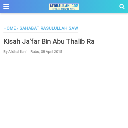
-->
HOME
›
SAHABAT RASULULLAH SAW
Kisah Ja'far Bin Abu Thalib Ra
By
Afdhal Ilahi
Rabu, 08 April 2015