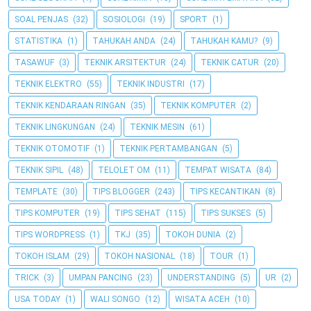
SOAL PENJAS
(32)
SOSIOLOGI
(19)
SPORT
(1)
STATISTIKA
(1)
TAHUKAH ANDA
(24)
TAHUKAH KAMU?
(9)
TASAWUF
(3)
TEKNIK ARSITEKTUR
(24)
TEKNIK CATUR
(20)
TEKNIK ELEKTRO
(55)
TEKNIK INDUSTRI
(17)
TEKNIK KENDARAAN RINGAN
(35)
TEKNIK KOMPUTER
(2)
TEKNIK LINGKUNGAN
(24)
TEKNIK MESIN
(61)
TEKNIK OTOMOTIF
(1)
TEKNIK PERTAMBANGAN
(5)
TEKNIK SIPIL
(48)
TELOLET OM
(11)
TEMPAT WISATA
(84)
TEMPLATE
(30)
TIPS BLOGGER
(243)
TIPS KECANTIKAN
(8)
TIPS KOMPUTER
(19)
TIPS SEHAT
(115)
TIPS SUKSES
(5)
TIPS WORDPRESS
(1)
TKJ
(35)
TOKOH DUNIA
(2)
TOKOH ISLAM
(29)
TOKOH NASIONAL
(18)
TOUR
(1)
TRICK
(3)
UMPAN PANCING
(23)
UNDERSTANDING
(5)
UR
(2)
USA TODAY
(1)
WALI SONGO
(12)
WISATA ACEH
(10)