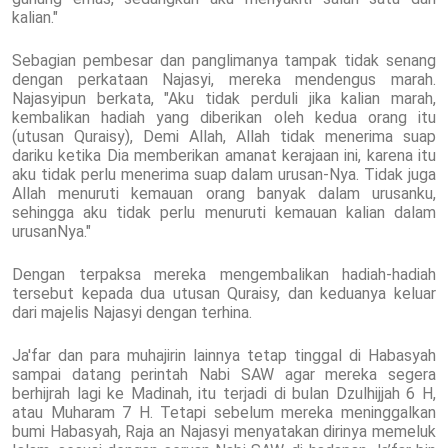
kalian."
Sebagian pembesar dan panglimanya tampak tidak senang
dengan perkataan Najasyi, mereka mendengus marah.
Najasyipun berkata, "Aku tidak perduli jika kalian marah,
kembalikan hadiah yang diberikan oleh kedua orang itu
(utusan Quraisy), Demi Allah, Allah tidak menerima suap
dariku ketika Dia memberikan amanat kerajaan ini, karena itu
aku tidak perlu menerima suap dalam urusan-Nya. Tidak juga
Allah menuruti kemauan orang banyak dalam urusanku,
sehingga aku tidak perlu menuruti kemauan kalian dalam
urusanNya."
Dengan terpaksa mereka mengembalikan hadiah-hadiah
tersebut kepada dua utusan Quraisy, dan keduanya keluar
dari majelis Najasyi dengan terhina.
Ja'far dan para muhajirin lainnya tetap tinggal di Habasyah
sampai datang perintah Nabi SAW agar mereka segera
berhijrah lagi ke Madinah, itu terjadi di bulan Dzulhijjah 6 H,
atau Muharam 7 H. Tetapi sebelum mereka meninggalkan
bumi Habasyah, Raja an Najasyi menyatakan dirinya memeluk