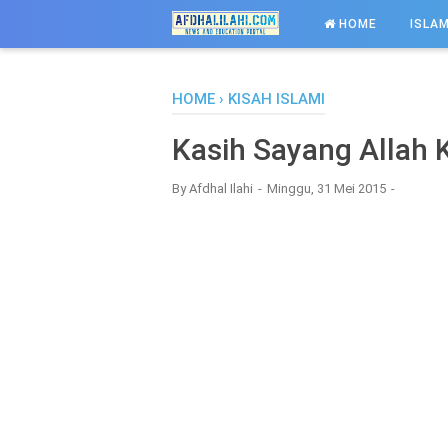
-->
HOME
ISLAM
HOME
›
KISAH ISLAMI
Kasih Sayang Allah
By
Afdhal Ilahi
Minggu, 31 Mei 2015