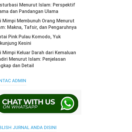
turbasi Menurut Islam: Perspektif
ama dan Pandangan Ulama
ti Mimpi Membunuh Orang Menurut
am: Makna, Tafsir, dan Pengaruhnya
tai Pink Pulau Komodo, Yuk
kunjung Kesini
i Mimpi Keluar Darah dari Kemaluan
diri Menurut Islam: Penjelasan
gkap dan Detail
NTAC ADMIN
BLISH JURNAL ANDA DISINI