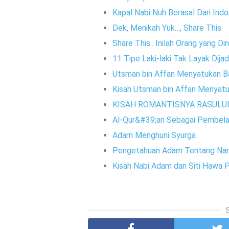
Kapal Nabi Nuh Berasal Dari Indo
Dek, Menikah Yuk…, Share This
Share This.. Inilah Orang yang 
11 Tipe Laki-laki Tak Layak Dija
Utsman bin Affan Menyatukan Ba
Kisah Utsman bin Affan Menyatu
KISAH ROMANTISNYA RASULUL
Al-Qur&#39;an Sebagai Pembela 
Adam Menghuni Syurga
Pengetahuan Adam Tentang N
Kisah Nabi Adam dan Siti Hawa P