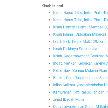
Kisah Islami
Kamu Harus Tahu, Inilah Pintu-Pi
Kamu Harus Tahu, Inilah Pintu-Pin
Kisah Hikmah Islami : Membeli
Kisah Islami : Didoakan Malaikat
Lebih Baik Tanpa Mu&#39;jizat
Kisah Dzikirnya Seekor Ulat
Kisah, Kedermawanan Seorang M
Ingat, Niatkan Kebaikan Karena 
Kabar Baik, Semua Mukmin Akan
Berikut Cara Rasulullah dan Sah
Inilah Kalimat yang Membakar Um
Kemurahan Hati Rasulullah dan 
Jihad Ibadah Mulia
Dasyatnya Amalan Surah Al Ikhla