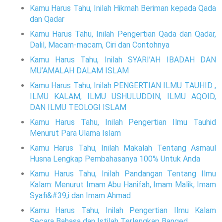
Kamu Harus Tahu, Inilah Hikmah Beriman kepada Qada
dan Qadar
Kamu Harus Tahu, Inilah Pengertian Qada dan Qadar,
Dalil, Macam-macam, Ciri dan Contohnya
Kamu Harus Tahu, Inilah SYARI’AH IBADAH DAN
MU’AMALAH DALAM ISLAM
Kamu Harus Tahu, Inilah PENGERTIAN ILMU TAUHID ,
ILMU KALAM, ILMU USHULUDDIN, ILMU AQOID,
DAN ILMU TEOLOGI ISLAM
Kamu Harus Tahu, Inilah Pengertian Ilmu Tauhid
Menurut Para Ulama Islam
Kamu Harus Tahu, Inilah Makalah Tentang Asmaul
Husna Lengkap Pembahasanya 100% Untuk Anda
Kamu Harus Tahu, Inilah Pandangan Tentang Ilmu
Kalam: Menurut Imam Abu Hanifah, Imam Malik, Imam
Syafi&#39;i dan Imam Ahmad
Kamu Harus Tahu, Inilah Pengertian Ilmu Kalam
Secara Bahasa dan Istilah Terlengkap Banged