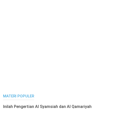
MATERI POPULER
Inilah Pengertian Al Syamsiah dan Al Qamariyah