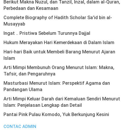
Berikut Makna Nuzul, dan Tanzil, Inzal, dalam al-Quran,
Perbedaan dan Kesamaan
Complete Biography of Hadith Scholar Sa'id bin al-
Musayyab
Ingat .. Pristiwa Sebelum Turunnya Dajjal
Hukum Merayakan Hari Kemerdekaan di Dalam Islam
Hari-hari Baik untuk Membeli Barang Menurut Ajaran
Islam
Arti Mimpi Membunuh Orang Menurut Islam: Makna,
Tafsir, dan Pengaruhnya
Masturbasi Menurut Islam: Perspektif Agama dan
Pandangan Ulama
Arti Mimpi Keluar Darah dari Kemaluan Sendiri Menurut
Islam: Penjelasan Lengkap dan Detail
Pantai Pink Pulau Komodo, Yuk Berkunjung Kesini
CONTAC ADMIN