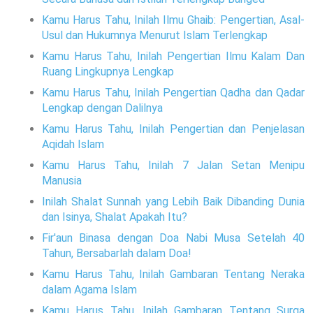
Kamu Harus Tahu, Inilah Ilmu Ghaib: Pengertian, Asal-
Usul dan Hukumnya Menurut Islam Terlengkap
Kamu Harus Tahu, Inilah Pengertian Ilmu Kalam Dan
Ruang Lingkupnya Lengkap
Kamu Harus Tahu, Inilah Pengertian Qadha dan Qadar
Lengkap dengan Dalilnya
Kamu Harus Tahu, Inilah Pengertian dan Penjelasan
Aqidah Islam
Kamu Harus Tahu, Inilah 7 Jalan Setan Menipu
Manusia
Inilah Shalat Sunnah yang Lebih Baik Dibanding Dunia
dan Isinya, Shalat Apakah Itu?
Fir'aun Binasa dengan Doa Nabi Musa Setelah 40
Tahun, Bersabarlah dalam Doa!
Kamu Harus Tahu, Inilah Gambaran Tentang Neraka
dalam Agama Islam
Kamu Harus Tahu, Inilah Gambaran Tentang Surga