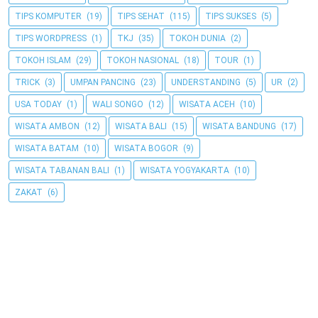
TIPS KOMPUTER
(19)
TIPS SEHAT
(115)
TIPS SUKSES
(5)
TIPS WORDPRESS
(1)
TKJ
(35)
TOKOH DUNIA
(2)
TOKOH ISLAM
(29)
TOKOH NASIONAL
(18)
TOUR
(1)
TRICK
(3)
UMPAN PANCING
(23)
UNDERSTANDING
(5)
UR
(2)
USA TODAY
(1)
WALI SONGO
(12)
WISATA ACEH
(10)
WISATA AMBON
(12)
WISATA BALI
(15)
WISATA BANDUNG
(17)
WISATA BATAM
(10)
WISATA BOGOR
(9)
WISATA TABANAN BALI
(1)
WISATA YOGYAKARTA
(10)
ZAKAT
(6)