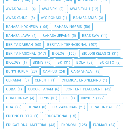
ARTIKEL
(150)
ARTIKEL ISLAMI
(540)
ASTRONOMI
(30)
AWAS DAJJAL
(4)
AWAS PKI
(2)
AWAS SYIAH
(12)
AWAS YAHUDI
(8)
AYO DONASI
(1)
BAHASA ARAB
(3)
BAHASA INDONESIA
(106)
BAHASA INGGRIS
(50)
BAHASA JAWA
(2)
BAHASA JEPANG
(5)
BEASISWA
(11)
BERITA DAERAH
(68)
BERITA INTERNASIONAL
(407)
BERITA NASIONAL
(617)
BIOLOGI
(160)
BIOLOGI KELAS XI
(31)
BIOLOGY
(1)
BISNIS
(70)
BK
(31)
BOLA
(59)
BORUTO
(3)
BUNYI HUKUM
(23)
CAMPUS
(24)
CARA SHALAT
(3)
CERAMAH
(5)
CERENTI
(1)
CHEMICAL ENGINEERING
(1)
COBA
(1)
COCOK TANAM
(6)
CONTENT PLACEMENT
(42)
COREL DRAW
(4)
CPNS
(31)
DKI
(1)
DKI2017
(122)
DOA
(79)
DONASI
(8)
DR. ZAKIR NAIK
(21)
DRAGON BALL
(3)
EDITING PHOTO
(1)
EDUCATIONAL
(15)
EDUCATIONAL MATERIAL
(43)
EKONOMI
(125)
FARMASI
(24)