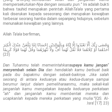
mempersekutukan-Nya dengan sesuatu pun.”
Ini adalah bukti
bahwa tauhid merupakan perintah Allah
Ta’ala
yang pertama
kali diserukan kepada seseorang dan merupakan kewajiban
terbesar seorang hamba dalam sepanjang hidupnya, sebelum
menunaikan kewajiban yang lainnya.
Allah
Ta’ala
berfirman,
وَقَضَى رَبُّكَ أَلَّا تَعْبُدُوا إِلَّا إِيَّاهُ وَبِالْوَالِدَيْنِ إِحْسَانًا إِمَّا يَبْلُغَنَّ عِنْدَكَ الْكِبَرَ
أَحَدُهُمَا أَوْ كِلَاهُمَا فَلَا تَقُلْ لَهُمَا أُفٍّ وَلَا تَنْهَرْهُمَا وَقُلْ لَهُمَا قَوْلًا كَرِيمًا
(23)
Dan Tuhanmu telah memerintahkan
supaya kamu jangan
“
menyembah selain Dia
dan hendaklah kamu berbuat baik
pada ibu bapakmu dengan sebaik-baiknya. Jika salah
seorang di antara keduanya atau kedua-duanya sampai
berumur lanjut dalam pemeliharaanmu, maka sekali-kali
janganlah kamu mengatakan kepada keduanya perkataan
“ah” dan janganlah kamu membentak mereka dan
ucapkanlah kepada mereka perkataan yang mulia.”
(QS. Al-
Isra’ [17]: 23).