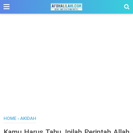
-->
HOME
›
AKIDAH
Kamu Harus Tahu, Inilah Perintah Allah