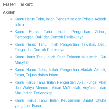
Materi Terkait:
Akidah
Kamu Harus Tahu, Inilah Pengertian dan Prinsip Aqidah
Islam
Kamu Harus Tahu, Inilah Pengertian Zuhud,
Pembagian, Dalil dan Contoh Perilakunya
Kamu Harus Tahu, Inilah Pengertian Tawakal, Dalil,
Fungsi dan Contoh Prilakunya
Kamu Harus Tahu, Inilah Kisah Teladan Muslimah : Siti
Masytah
Kamu Harus Tahu, Inilah Pengertian Akidah Akhlak,
Dasar, Tujuan dalam Islam
Kamu Harus Tahu, Inilah Pengertian Akal, Fungsi Akal
dan Wahyu Menurut Aliran Mu’tazilah, Asy’ariah, dan
Maturidiah Terlengkap
Kamu Harus Tahu, Inilah Keutamaan Shalat Dhuha
yang Luar Biasa