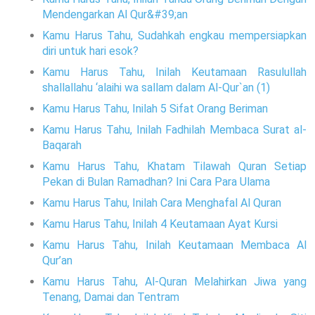
Mendengarkan Al Qur&#39;an
Kamu Harus Tahu, Sudahkah engkau mempersiapkan
diri untuk hari esok?
Kamu Harus Tahu, Inilah Keutamaan Rasulullah
shallallahu ‘alaihi wa sallam dalam Al-Qur`an (1)
Kamu Harus Tahu, Inilah 5 Sifat Orang Beriman
Kamu Harus Tahu, Inilah Fadhilah Membaca Surat al-
Baqarah
Kamu Harus Tahu, Khatam Tilawah Quran Setiap
Pekan di Bulan Ramadhan? Ini Cara Para Ulama
Kamu Harus Tahu, Inilah Cara Menghafal Al Quran
Kamu Harus Tahu, Inilah 4 Keutamaan Ayat Kursi
Kamu Harus Tahu, Inilah Keutamaan Membaca Al
Qur’an
Kamu Harus Tahu, Al-Quran Melahirkan Jiwa yang
Tenang, Damai dan Tentram