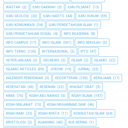
IKASTAR
(2)
ILMU DAKWAH
(3)
ILMU FILSAFAT
(13)
ILMU GEOLOGI
(26)
ILMU HADITS
(44)
ILMU HUKUM
(59)
ILMU KOMUNIKASI
(34)
ILMU PENGETAHUAN ALAM
(1)
ILMU PENGETAHUAN SOSIAL
(4)
INFO BEASISWA
(8)
INFO CAMPUS
(17)
INFO ISLAMI
(501)
INFO SEKOLAH
(5)
INFO TEKNO
(130)
INTERNASIONAL
(2)
IPTS
(47)
ISI PERJANJIAN
(2)
ISIS NEWS
(2)
ISLAMI
(2)
ISLAMIC
(22)
ISLAMIC ARTICLES
(89)
JOKOWI
(10)
JURNAL
(22)
KALENDER PENDIDIKAN
(3)
KEDOKTERAN
(100)
KERAJAAN
(17)
KESEHATAN
(43)
KESENIAN
(22)
KHASIAT OBAT
(3)
KIMIA
(76)
KISAH ABU NAWAS
(5)
KISAH ISLAMI
(187)
KISAH MALAIKAT
(15)
KISAH MUHAMMAD SAW
(46)
KISAH NABI
(23)
KISAH NYATA
(11)
KONSULTASI ISLAM
(64)
KRISTOLOGI
(2)
KUANSING
(40)
KUE KERING
(1)