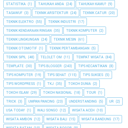
STATISTIKA
(1)
TAHUKAH ANDA
(24)
TAHUKAH KAMU?
(9)
TASAWUF
(3)
TEKNIK ARSITEKTUR
(24)
TEKNIK CATUR
(20)
TEKNIK ELEKTRO
(55)
TEKNIK INDUSTRI
(17)
TEKNIK KENDARAAN RINGAN
(35)
TEKNIK KOMPUTER
(2)
TEKNIK LINGKUNGAN
(24)
TEKNIK MESIN
(61)
TEKNIK OTOMOTIF
(1)
TEKNIK PERTAMBANGAN
(5)
TEKNIK SIPIL
(48)
TELOLET OM
(11)
TEMPAT WISATA
(84)
TEMPLATE
(30)
TIPS BLOGGER
(243)
TIPS KECANTIKAN
(8)
TIPS KOMPUTER
(19)
TIPS SEHAT
(115)
TIPS SUKSES
(5)
TIPS WORDPRESS
(1)
TKJ
(35)
TOKOH DUNIA
(2)
TOKOH ISLAM
(29)
TOKOH NASIONAL
(18)
TOUR
(1)
TRICK
(3)
UMPAN PANCING
(23)
UNDERSTANDING
(5)
UR
(2)
USA TODAY
(1)
WALI SONGO
(12)
WISATA ACEH
(10)
WISATA AMBON
(12)
WISATA BALI
(15)
WISATA BANDUNG
(17)