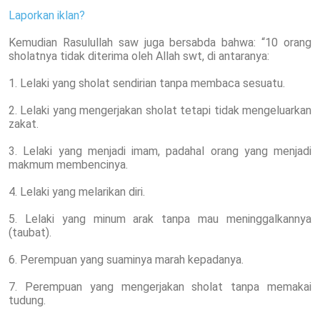
Laporkan iklan?
Kemudian Rasulullah saw juga bersabda bahwa: “10 orang
sholatnya tidak diterima oleh Allah swt, di antaranya:
1. Lelaki yang sholat sendirian tanpa membaca sesuatu.
2. Lelaki yang mengerjakan sholat tetapi tidak mengeluarkan
zakat.
3. Lelaki yang menjadi imam, padahal orang yang menjadi
makmum membencinya.
4. Lelaki yang melarikan diri.
5. Lelaki yang minum arak tanpa mau meninggalkannya
(taubat).
6. Perempuan yang suaminya marah kepadanya.
7. Perempuan yang mengerjakan sholat tanpa memakai
tudung.