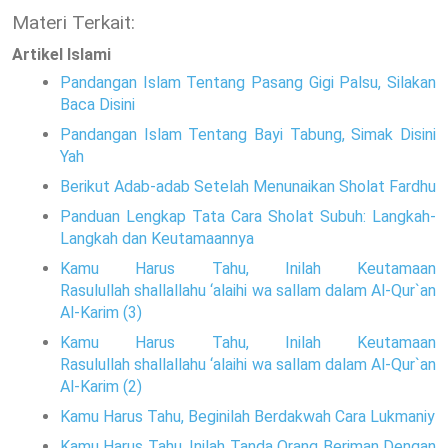
Materi Terkait:
Artikel Islami
Pandangan Islam Tentang Pasang Gigi Palsu, Silakan
Baca Disini
Pandangan Islam Tentang Bayi Tabung, Simak Disini
Yah
Berikut Adab-adab Setelah Menunaikan Sholat Fardhu
Panduan Lengkap Tata Cara Sholat Subuh: Langkah-
Langkah dan Keutamaannya
Kamu Harus Tahu, Inilah Keutamaan
Rasulullah shallallahu ‘alaihi wa sallam dalam Al-Qur`an
Al-Karim (3)
Kamu Harus Tahu, Inilah Keutamaan
Rasulullah shallallahu ‘alaihi wa sallam dalam Al-Qur`an
Al-Karim (2)
Kamu Harus Tahu, Beginilah Berdakwah Cara Lukmaniy
Kamu Harus Tahu, Inilah Tanda Orang Beriman Dengan