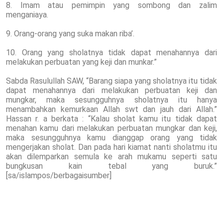
8. Imam atau pemimpin yang sombong dan zalim
menganiaya.
9. Orang-orang yang suka makan riba’.
10. Orang yang sholatnya tidak dapat menahannya dari
melakukan perbuatan yang keji dan munkar.”
Sabda Rasulullah SAW, “Barang siapa yang sholatnya itu tidak
dapat menahannya dari melakukan perbuatan keji dan
mungkar, maka sesungguhnya sholatnya itu hanya
menambahkan kemurkaan Allah swt dan jauh dari Allah.”
Hassan r. a berkata : “Kalau sholat kamu itu tidak dapat
menahan kamu dari melakukan perbuatan mungkar dan keji,
maka sesungguhnya kamu dianggap orang yang tidak
mengerjakan sholat. Dan pada hari kiamat nanti sholatmu itu
akan dilemparkan semula ke arah mukamu seperti satu
bungkusan kain tebal yang buruk.”
[sa/islampos/berbagaisumber]