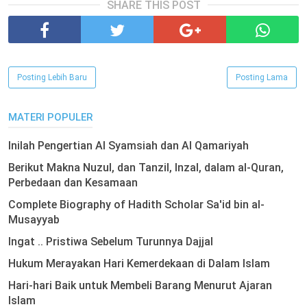
SHARE THIS POST
Posting Lebih Baru
Posting Lama
MATERI POPULER
Inilah Pengertian Al Syamsiah dan Al Qamariyah
Berikut Makna Nuzul, dan Tanzil, Inzal, dalam al-Quran,
Perbedaan dan Kesamaan
Complete Biography of Hadith Scholar Sa'id bin al-
Musayyab
Ingat .. Pristiwa Sebelum Turunnya Dajjal
Hukum Merayakan Hari Kemerdekaan di Dalam Islam
Hari-hari Baik untuk Membeli Barang Menurut Ajaran
Islam