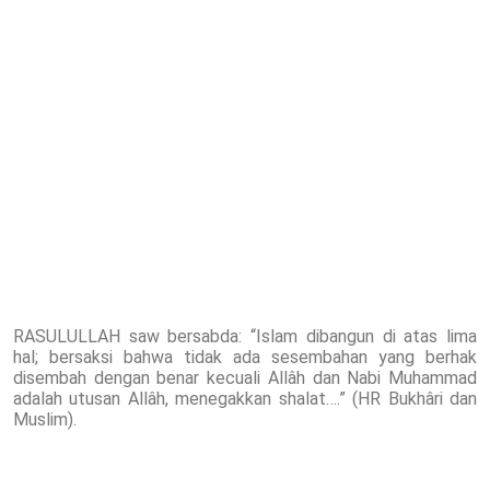
RASULULLAH saw bersabda: “Islam dibangun di atas lima
hal; bersaksi bahwa tidak ada sesembahan yang berhak
disembah dengan benar kecuali Allâh dan Nabi Muhammad
adalah utusan Allâh, menegakkan shalat….” (HR Bukhâri dan
Muslim).