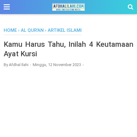
-->
HOME
›
AL QUR'AN
›
ARTIKEL ISLAMI
Kamu Harus Tahu, Inilah 4 Keutamaan
Ayat Kursi
By
Afdhal Ilahi
Minggu, 12 November 2023