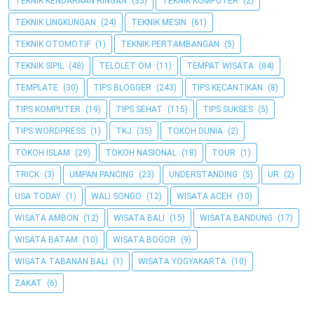
TEKNIK KENDARAAN RINGAN
(35)
TEKNIK KOMPUTER
(2)
TEKNIK LINGKUNGAN
(24)
TEKNIK MESIN
(61)
TEKNIK OTOMOTIF
(1)
TEKNIK PERTAMBANGAN
(5)
TEKNIK SIPIL
(48)
TELOLET OM
(11)
TEMPAT WISATA
(84)
TEMPLATE
(30)
TIPS BLOGGER
(243)
TIPS KECANTIKAN
(8)
TIPS KOMPUTER
(19)
TIPS SEHAT
(115)
TIPS SUKSES
(5)
TIPS WORDPRESS
(1)
TKJ
(35)
TOKOH DUNIA
(2)
TOKOH ISLAM
(29)
TOKOH NASIONAL
(18)
TOUR
(1)
TRICK
(3)
UMPAN PANCING
(23)
UNDERSTANDING
(5)
UR
(2)
USA TODAY
(1)
WALI SONGO
(12)
WISATA ACEH
(10)
WISATA AMBON
(12)
WISATA BALI
(15)
WISATA BANDUNG
(17)
WISATA BATAM
(10)
WISATA BOGOR
(9)
WISATA TABANAN BALI
(1)
WISATA YOGYAKARTA
(10)
ZAKAT
(6)