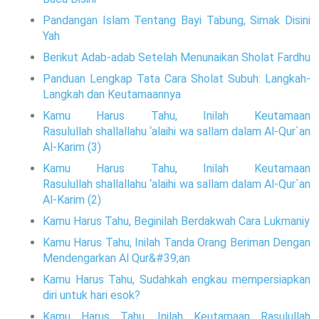
Pandangan Islam Tentang Bayi Tabung, Simak Disini
Yah
Berikut Adab-adab Setelah Menunaikan Sholat Fardhu
Panduan Lengkap Tata Cara Sholat Subuh: Langkah-
Langkah dan Keutamaannya
Kamu Harus Tahu, Inilah Keutamaan
Rasulullah shallallahu ‘alaihi wa sallam dalam Al-Qur`an
Al-Karim (3)
Kamu Harus Tahu, Inilah Keutamaan
Rasulullah shallallahu ‘alaihi wa sallam dalam Al-Qur`an
Al-Karim (2)
Kamu Harus Tahu, Beginilah Berdakwah Cara Lukmaniy
Kamu Harus Tahu, Inilah Tanda Orang Beriman Dengan
Mendengarkan Al Qur&#39;an
Kamu Harus Tahu, Sudahkah engkau mempersiapkan
diri untuk hari esok?
Kamu Harus Tahu, Inilah Keutamaan Rasulullah