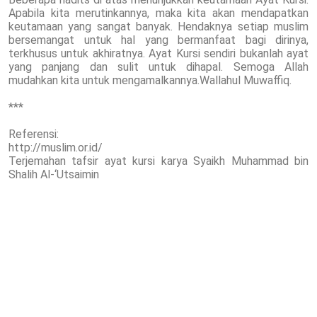
Apabila kita merutinkannya, maka kita akan mendapatkan
keutamaan yang sangat banyak. Hendaknya setiap muslim
bersemangat untuk hal yang bermanfaat bagi dirinya,
terkhusus untuk akhiratnya. Ayat Kursi sendiri bukanlah ayat
yang panjang dan sulit untuk dihapal. Semoga Allah
mudahkan kita untuk mengamalkannya.Wallahul Muwaffiq.
***
Referensi:
http://muslim.or.id/
Terjemahan tafsir ayat kursi karya Syaikh Muhammad bin
Shalih Al-‘Utsaimin