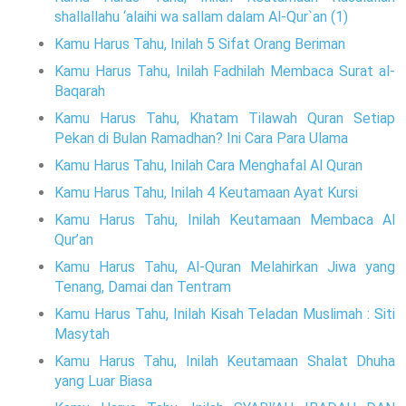
shallallahu ‘alaihi wa sallam dalam Al-Qur`an (1)
Kamu Harus Tahu, Inilah 5 Sifat Orang Beriman
Kamu Harus Tahu, Inilah Fadhilah Membaca Surat al-
Baqarah
Kamu Harus Tahu, Khatam Tilawah Quran Setiap
Pekan di Bulan Ramadhan? Ini Cara Para Ulama
Kamu Harus Tahu, Inilah Cara Menghafal Al Quran
Kamu Harus Tahu, Inilah 4 Keutamaan Ayat Kursi
Kamu Harus Tahu, Inilah Keutamaan Membaca Al
Qur’an
Kamu Harus Tahu, Al-Quran Melahirkan Jiwa yang
Tenang, Damai dan Tentram
Kamu Harus Tahu, Inilah Kisah Teladan Muslimah : Siti
Masytah
Kamu Harus Tahu, Inilah Keutamaan Shalat Dhuha
yang Luar Biasa