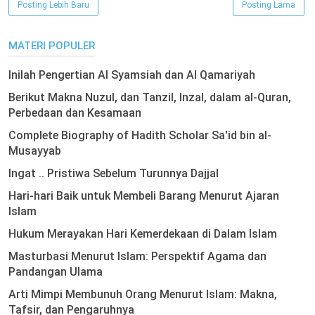
Posting Lebih Baru
Posting Lama
MATERI POPULER
Inilah Pengertian Al Syamsiah dan Al Qamariyah
Berikut Makna Nuzul, dan Tanzil, Inzal, dalam al-Quran,
Perbedaan dan Kesamaan
Complete Biography of Hadith Scholar Sa'id bin al-
Musayyab
Ingat .. Pristiwa Sebelum Turunnya Dajjal
Hari-hari Baik untuk Membeli Barang Menurut Ajaran
Islam
Hukum Merayakan Hari Kemerdekaan di Dalam Islam
Masturbasi Menurut Islam: Perspektif Agama dan
Pandangan Ulama
Arti Mimpi Membunuh Orang Menurut Islam: Makna,
Tafsir, dan Pengaruhnya