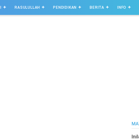
I
RASULULLAH
PENDIDIKAN
BERITA
INFO
MA
Ini