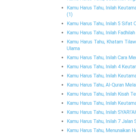
Kamu Harus Tahu, Inilah Keutamaa
(1)
Kamu Harus Tahu, Inilah 5 Sifat
Kamu Harus Tahu, Inilah Fadhila
Kamu Harus Tahu, Khatam Tilawa
Ulama
Kamu Harus Tahu, Inilah Cara Me
Kamu Harus Tahu, Inilah 4 Keuta
Kamu Harus Tahu, Inilah Keutam
Kamu Harus Tahu, Al-Quran Mela
Kamu Harus Tahu, Inilah Kisah Te
Kamu Harus Tahu, Inilah Keutama
Kamu Harus Tahu, Inilah SYA
Kamu Harus Tahu, Inilah 7 Jalan
Kamu Harus Tahu, Menunaikan H