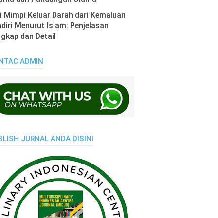
i Mimpi Keluar Darah dari Kemaluan
diri Menurut Islam: Penjelasan
gkap dan Detail
NTAC ADMIN
BLISH JURNAL ANDA DISINI