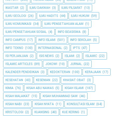
IKASTAR
(2)
ILMU DAKWAH
(3)
ILMU FILSAFAT
(13)
ILMU GEOLOGI
(26)
ILMU HADITS
(44)
ILMU HUKUM
(59)
ILMU KOMUNIKASI
(34)
ILMU PENGETAHUAN ALAM
(1)
ILMU PENGETAHUAN SOSIAL
(4)
INFO BEASISWA
(8)
INFO CAMPUS
(17)
INFO ISLAMI
(501)
INFO SEKOLAH
(5)
INFO TEKNO
(130)
INTERNASIONAL
(2)
IPTS
(47)
ISI PERJANJIAN
(2)
ISIS NEWS
(2)
ISLAMI
(2)
ISLAMIC
(22)
ISLAMIC ARTICLES
(89)
JOKOWI
(10)
JURNAL
(22)
KALENDER PENDIDIKAN
(3)
KEDOKTERAN
(100)
KERAJAAN
(17)
KESEHATAN
(43)
KESENIAN
(22)
KHASIAT OBAT
(3)
KIMIA
(76)
KISAH ABU NAWAS
(5)
KISAH ISLAMI
(187)
KISAH MALAIKAT
(15)
KISAH MUHAMMAD SAW
(46)
KISAH NABI
(23)
KISAH NYATA
(11)
KONSULTASI ISLAM
(64)
KRISTOLOGI
(2)
KUANSING
(40)
KUE KERING
(1)