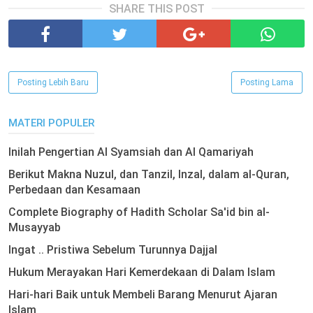
SHARE THIS POST
Posting Lebih Baru
Posting Lama
MATERI POPULER
Inilah Pengertian Al Syamsiah dan Al Qamariyah
Berikut Makna Nuzul, dan Tanzil, Inzal, dalam al-Quran,
Perbedaan dan Kesamaan
Complete Biography of Hadith Scholar Sa'id bin al-
Musayyab
Ingat .. Pristiwa Sebelum Turunnya Dajjal
Hukum Merayakan Hari Kemerdekaan di Dalam Islam
Hari-hari Baik untuk Membeli Barang Menurut Ajaran
Islam