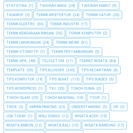
STATISTIKA
(1)
TAHUKAH ANDA
(24)
TAHUKAH KAMU?
(9)
TASAWUF
(3)
TEKNIK ARSITEKTUR
(24)
TEKNIK CATUR
(20)
TEKNIK ELEKTRO
(55)
TEKNIK INDUSTRI
(17)
TEKNIK KENDARAAN RINGAN
(35)
TEKNIK KOMPUTER
(2)
TEKNIK LINGKUNGAN
(24)
TEKNIK MESIN
(61)
TEKNIK OTOMOTIF
(1)
TEKNIK PERTAMBANGAN
(5)
TEKNIK SIPIL
(48)
TELOLET OM
(11)
TEMPAT WISATA
(84)
TEMPLATE
(30)
TIPS BLOGGER
(243)
TIPS KECANTIKAN
(8)
TIPS KOMPUTER
(19)
TIPS SEHAT
(115)
TIPS SUKSES
(5)
TIPS WORDPRESS
(1)
TKJ
(35)
TOKOH DUNIA
(2)
TOKOH ISLAM
(29)
TOKOH NASIONAL
(18)
TOUR
(1)
TRICK
(3)
UMPAN PANCING
(23)
UNDERSTANDING
(5)
UR
(2)
USA TODAY
(1)
WALI SONGO
(12)
WISATA ACEH
(10)
WISATA AMBON
(12)
WISATA BALI
(15)
WISATA BANDUNG
(17)