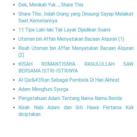
Dek, Menikah Yuk…, Share This
Share This.. Inilah Orang yang Dinaungi Sayap Malaikat
Saat Kematiannya
11 Tipe Laki-laki Tak Layak Dijadikan Suami
Utsman bin Affan Menyatukan Bacaan Alquran (1)
Kisah Utsman bin Affan Menyatukan Bacaan Alquran
(2)
KISAH ROMANTISNYA RASULULLAH SAW
BERSAMA ISTRI-ISTRINYA
Al-Qur&#39;an Sebagai Pembela Di Hari Akhirat
Adam Menghuni Syurga
Pengetahuan Adam Tentang Nama-Nama Benda
Kisah Nabi Adam dan Siti Hawa Pertama Kali
diciptakan