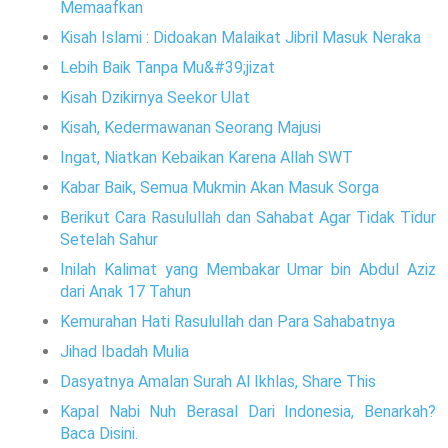
Memaafkan
Kisah Islami : Didoakan Malaikat Jibril Masuk Neraka
Lebih Baik Tanpa Mu&#39;jizat
Kisah Dzikirnya Seekor Ulat
Kisah, Kedermawanan Seorang Majusi
Ingat, Niatkan Kebaikan Karena Allah SWT
Kabar Baik, Semua Mukmin Akan Masuk Sorga
Berikut Cara Rasulullah dan Sahabat Agar Tidak Tidur
Setelah Sahur
Inilah Kalimat yang Membakar Umar bin Abdul Aziz
dari Anak 17 Tahun
Kemurahan Hati Rasulullah dan Para Sahabatnya
Jihad Ibadah Mulia
Dasyatnya Amalan Surah Al Ikhlas, Share This
Kapal Nabi Nuh Berasal Dari Indonesia, Benarkah?
Baca Disini.