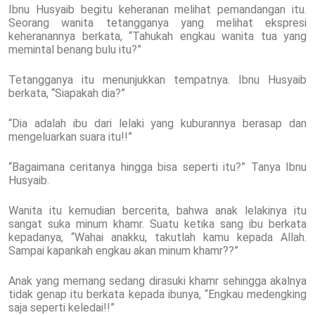
Ibnu Husyaib begitu keheranan melihat pemandangan itu.
Seorang wanita tetangganya yang melihat ekspresi
keheranannya berkata, “Tahukah engkau wanita tua yang
memintal benang bulu itu?”
Tetangganya itu menunjukkan tempatnya. Ibnu Husyaib
berkata, “Siapakah dia?”
“Dia adalah ibu dari lelaki yang kuburannya berasap dan
mengeluarkan suara itu!!”
“Bagaimana ceritanya hingga bisa seperti itu?” Tanya Ibnu
Husyaib.
Wanita itu kemudian bercerita, bahwa anak lelakinya itu
sangat suka minum khamr. Suatu ketika sang ibu berkata
kepadanya, “Wahai anakku, takutlah kamu kepada Allah.
Sampai kapankah engkau akan minum khamr??”
Anak yang memang sedang dirasuki khamr sehingga akalnya
tidak genap itu berkata kepada ibunya, “Engkau medengking
saja seperti keledai!!”