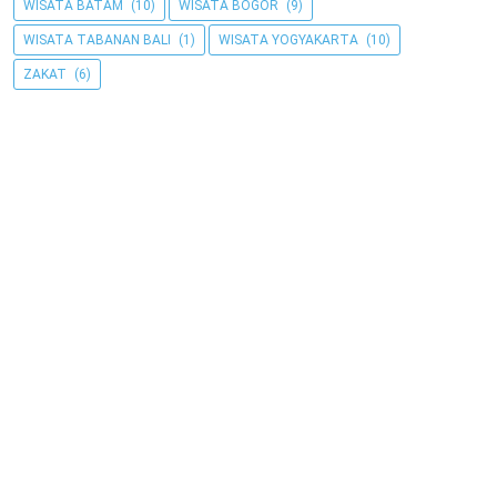
WISATA BATAM
(10)
WISATA BOGOR
(9)
WISATA TABANAN BALI
(1)
WISATA YOGYAKARTA
(10)
ZAKAT
(6)