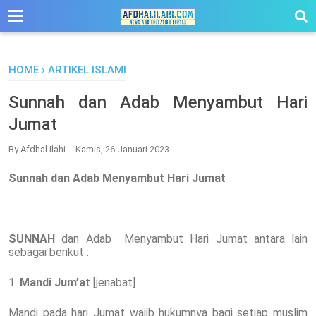
-->
HOME
›
ARTIKEL ISLAMI
Sunnah dan Adab Menyambut Hari
Jumat
By
Afdhal Ilahi
Kamis, 26 Januari 2023
Sunnah dan Adab Menyambut Hari
Jumat
SUNNAH
dan Adab Menyambut Hari Jumat antara lain
sebagai berikut :
1.
Mandi Jum’a
t [jenabat]
Mandi pada hari Jumat wajib hukumnya bagi setiap muslim