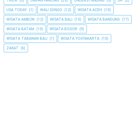
TRICK
(3)
UMPAN PANCING
(23)
UNDERSTANDING
(5)
UR
(2)
USA TODAY
(1)
WALI SONGO
(12)
WISATA ACEH
(10)
WISATA AMBON
(12)
WISATA BALI
(15)
WISATA BANDUNG
(17)
WISATA BATAM
(10)
WISATA BOGOR
(9)
WISATA TABANAN BALI
(1)
WISATA YOGYAKARTA
(10)
ZAKAT
(6)