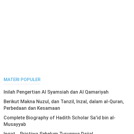
MATERI POPULER
Inilah Pengertian Al Syamsiah dan Al Qamariyah
Berikut Makna Nuzul, dan Tanzil, Inzal, dalam al-Quran,
Perbedaan dan Kesamaan
Complete Biography of Hadith Scholar Sa'id bin al-
Musayyab
Ingat .. Pristiwa Sebelum Turunnya Dajjal