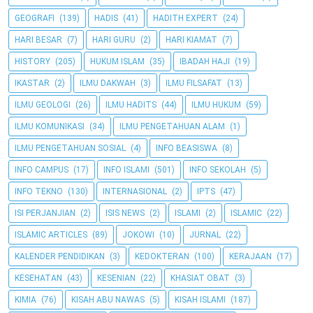
GEOGRAFI
(139)
HADIS
(41)
HADITH EXPERT
(24)
HARI BESAR
(7)
HARI GURU
(2)
HARI KIAMAT
(7)
HISTORY
(205)
HUKUM ISLAM
(35)
IBADAH HAJI
(19)
IKASTAR
(2)
ILMU DAKWAH
(3)
ILMU FILSAFAT
(13)
ILMU GEOLOGI
(26)
ILMU HADITS
(44)
ILMU HUKUM
(59)
ILMU KOMUNIKASI
(34)
ILMU PENGETAHUAN ALAM
(1)
ILMU PENGETAHUAN SOSIAL
(4)
INFO BEASISWA
(8)
INFO CAMPUS
(17)
INFO ISLAMI
(501)
INFO SEKOLAH
(5)
INFO TEKNO
(130)
INTERNASIONAL
(2)
IPTS
(47)
ISI PERJANJIAN
(2)
ISIS NEWS
(2)
ISLAMI
(2)
ISLAMIC
(22)
ISLAMIC ARTICLES
(89)
JOKOWI
(10)
JURNAL
(22)
KALENDER PENDIDIKAN
(3)
KEDOKTERAN
(100)
KERAJAAN
(17)
KESEHATAN
(43)
KESENIAN
(22)
KHASIAT OBAT
(3)
KIMIA
(76)
KISAH ABU NAWAS
(5)
KISAH ISLAMI
(187)