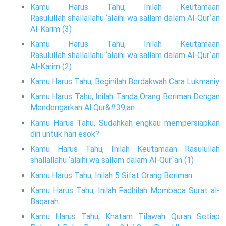
Kamu Harus Tahu, Inilah Keutamaan
Rasulullah shallallahu ‘alaihi wa sallam dalam Al-Qur`an
Al-Karim (3)
Kamu Harus Tahu, Inilah Keutamaan
Rasulullah shallallahu ‘alaihi wa sallam dalam Al-Qur`an
Al-Karim (2)
Kamu Harus Tahu, Beginilah Berdakwah Cara Lukmaniy
Kamu Harus Tahu, Inilah Tanda Orang Beriman Dengan
Mendengarkan Al Qur&#39;an
Kamu Harus Tahu, Sudahkah engkau mempersiapkan
diri untuk hari esok?
Kamu Harus Tahu, Inilah Keutamaan Rasulullah
shallallahu ‘alaihi wa sallam dalam Al-Qur`an (1)
Kamu Harus Tahu, Inilah 5 Sifat Orang Beriman
Kamu Harus Tahu, Inilah Fadhilah Membaca Surat al-
Baqarah
Kamu Harus Tahu, Khatam Tilawah Quran Setiap