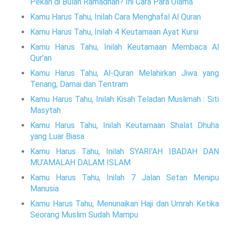
Pekan di Bulan Ramadhan? Ini Cara Para Ulama
Kamu Harus Tahu, Inilah Cara Menghafal Al Quran
Kamu Harus Tahu, Inilah 4 Keutamaan Ayat Kursi
Kamu Harus Tahu, Inilah Keutamaan Membaca Al
Qur’an
Kamu Harus Tahu, Al-Quran Melahirkan Jiwa yang
Tenang, Damai dan Tentram
Kamu Harus Tahu, Inilah Kisah Teladan Muslimah : Siti
Masytah
Kamu Harus Tahu, Inilah Keutamaan Shalat Dhuha
yang Luar Biasa
Kamu Harus Tahu, Inilah SYARI’AH IBADAH DAN
MU’AMALAH DALAM ISLAM
Kamu Harus Tahu, Inilah 7 Jalan Setan Menipu
Manusia
Kamu Harus Tahu, Menunaikan Haji dan Umrah Ketika
Seorang Muslim Sudah Mampu