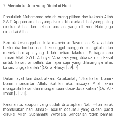
7.
Mencintai Apa yang Dicintai Nabi
Rasulullah Muhammad adalah orang pilihan dan kekasih Allah
SWT. Apapun amalan yang disukai Nabi adalah hal yang paling
disukai Allah dan setiap amalan yang dibenci Nabi juga
dimurkai Allah.
Bentuk kesungguhan kita mencintai Rasulullah Saw adalah
berlomba-lomba dan bersungguh-sungguh mengikuti dan
meneladani apa yang telah beliau lakukan. Sebagaimana
firman Allah SWT; Artinya, ”Apa saja yang dibawa oleh Rasul
untuk kalian, ambillah, dan apa saja yang dilarangnya atas
kalian, tinggalkanlah.” [QS. al-Hasyr [59]: 7]
Dalam ayat lain disebutkan, Katakanlah, “Jika kalian benar-
benar mencintai Allah, ikutilah aku, niscaya Allah akan
mengasihi kalian dan mengampuni dosa-dosa kalian.” [Qs. Ali-
Imran [3]: 31].
Karena itu, apapun yang sudah ditetapkan Nabi –termasuk
memuliakan hari Jumat– adalah sesuatu yang sudah pasti
disukai Allah Subhanahu Wata’ala. Sangatlah tidak pantas