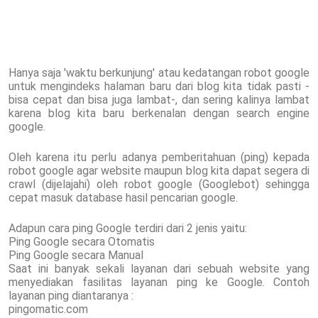
Hanya saja 'waktu berkunjung' atau kedatangan robot google
untuk mengindeks halaman baru dari blog kita tidak pasti -
bisa cepat dan bisa juga lambat-, dan sering kalinya lambat
karena blog kita baru berkenalan dengan search engine
google.
Oleh karena itu perlu adanya pemberitahuan (ping) kepada
robot google agar website maupun blog kita dapat segera di
crawl (dijelajahi) oleh robot google (Googlebot) sehingga
cepat masuk database hasil pencarian google.
Adapun cara ping Google terdiri dari 2 jenis yaitu:
Ping Google secara Otomatis
Ping Google secara Manual
Saat ini banyak sekali layanan dari sebuah website yang
menyediakan fasilitas layanan ping ke Google. Contoh
layanan ping diantaranya :
pingomatic.com