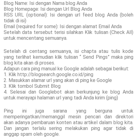
Blog Name: Isi dengan Nama blog Anda
Blog Homepage: Isi dengan Url Blog Anda
RSS URL (optional): Isi dengan url feed blog Anda (boleh
tidak di isi)
Email (required for some): Isi dengan alamat Email Anda
Setelah data tersebut terisi silahkan Klik tulisan (Check All)
untuk mencentang semuanya.
Setelah di centang semuanya, isi chapta atau tulis kode
yang terlihat kemudian klik tulisan “ Send Pings” maka ping
blog kita akan di proses.
Adapun cara ping manual ke Google adalah sebagai berikut:
1. Klik http://blogsearch.google.co.id/ping
2. Masukkan alamar url yang akan di ping ke Google
3. Klik tombol Submit Blog
4. Selesai dan Googlebot akan berkunjung ke blog Anda
untuk merayapi halaman url yang tadi Anda kirim (ping)
Ping ini juga sarana yang berguna untuk
memperingatkan/memanggil mesin pencari dan direktori
akan adanya pembaruan konten atau artikel dalam blog kita.
Dan jangan terlalu sering melakukan ping agar tidak di
anggap spam oleh google.