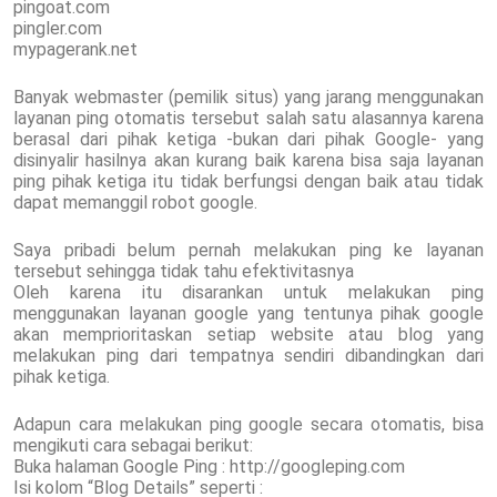
pingoat.com
pingler.com
mypagerank.net
Banyak webmaster (pemilik situs) yang jarang menggunakan
layanan ping otomatis tersebut salah satu alasannya karena
berasal dari pihak ketiga -bukan dari pihak Google- yang
disinyalir hasilnya akan kurang baik karena bisa saja layanan
ping pihak ketiga itu tidak berfungsi dengan baik atau tidak
dapat memanggil robot google.
Saya pribadi belum pernah melakukan ping ke layanan
tersebut sehingga tidak tahu efektivitasnya
Oleh karena itu disarankan untuk melakukan ping
menggunakan layanan google yang tentunya pihak google
akan memprioritaskan setiap website atau blog yang
melakukan ping dari tempatnya sendiri dibandingkan dari
pihak ketiga.
Adapun cara melakukan ping google secara otomatis, bisa
mengikuti cara sebagai berikut:
Buka halaman Google Ping : http://googleping.com
Isi kolom “Blog Details” seperti :