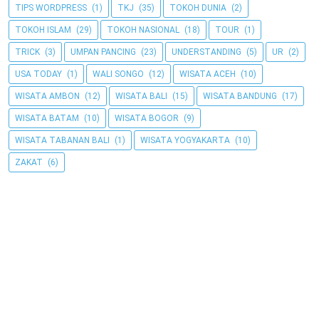
TIPS WORDPRESS
(1)
TKJ
(35)
TOKOH DUNIA
(2)
TOKOH ISLAM
(29)
TOKOH NASIONAL
(18)
TOUR
(1)
TRICK
(3)
UMPAN PANCING
(23)
UNDERSTANDING
(5)
UR
(2)
USA TODAY
(1)
WALI SONGO
(12)
WISATA ACEH
(10)
WISATA AMBON
(12)
WISATA BALI
(15)
WISATA BANDUNG
(17)
WISATA BATAM
(10)
WISATA BOGOR
(9)
WISATA TABANAN BALI
(1)
WISATA YOGYAKARTA
(10)
ZAKAT
(6)