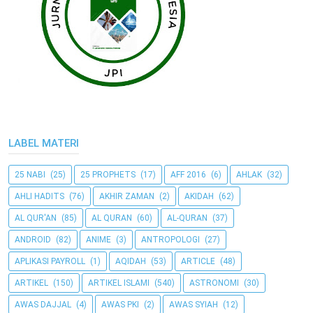
LABEL MATERI
25 NABI
(25)
25 PROPHETS
(17)
AFF 2016
(6)
AHLAK
(32)
AHLI HADITS
(76)
AKHIR ZAMAN
(2)
AKIDAH
(62)
AL QUR'AN
(85)
AL QURAN
(60)
AL-QURAN
(37)
ANDROID
(82)
ANIME
(3)
ANTROPOLOGI
(27)
APLIKASI PAYROLL
(1)
AQIDAH
(53)
ARTICLE
(48)
ARTIKEL
(150)
ARTIKEL ISLAMI
(540)
ASTRONOMI
(30)
AWAS DAJJAL
(4)
AWAS PKI
(2)
AWAS SYIAH
(12)