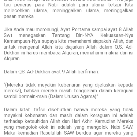
tau penerus para Nabi adalah para ulama tetapi Kita
melecehkan ulama, meninggalkan ulama, meninggalkan
pesan mereka.
Jika Anda mau merenungi, Ayat Pertama sampai ayat 8 Allah
Swt menegaskan Tentang Diri-NYA. Kekuasaan-Nya
Kemampuan-Nya supaya kita memahami siapakah Allah, dan
untuk mengenal Allah kita diajarkan Allah dalam Q.S. Ad-
Dukhan ini harus membaca Alquran, memahami makna dan isi
Alquran.
Dalam QS. Ad-Dukhan ayat 9 Allah berfirman:
“(Mereka tidak meyakini kebenaran yang dijelaskan kepada
mereka), bahkan mereka masih tenggelam dalam keraguan
sambil bermain-main (Dalam Urusan Agama)”
Dalam kitab tafsir disebutkan bahwa mereka yang tidak
meyakini kebenaran dan masih dalam keraguan ini adalah
terhadap ketauhidan Allah dan Hari Akhir. Kemudian Mereka
yang mengolok-olok ini adalah yang mengolok Nabi SAW.
Maka kemudian Rasulullah SAW berdoa agar mereka yang