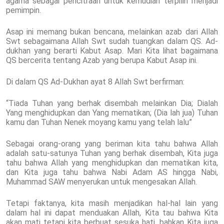
agama sebagai pencitraan untuk kemudian terpilih menjadi
pemimpin.
Asap ini memang bukan bencana, melainkan azab dari Allah
Swt sebagaimana Allah Swt sudah tuangkan dalam QS. Ad-
dukhan yang berarti Kabut Asap. Mari Kita lihat bagaimana
QS bercerita tentang Azab yang berupa Kabut Asap ini.
Di dalam QS Ad-Dukhan ayat 8 Allah Swt berfirman:
“Tiada Tuhan yang berhak disembah melainkan Dia; Dialah
Yang menghidupkan dan Yang mematikan; (Dia lah jua) Tuhan
kamu dan Tuhan Nenek moyang kamu yang telah lalu”
Sebagai orang-orang yang beriman kita tahu bahwa Allah
adalah satu-satunya Tuhan yang berhak disembah, Kita juga
tahu bahwa Allah yang menghidupkan dan mematikan kita,
dan Kita juga tahu bahwa Nabi Adam AS hingga Nabi,
Muhammad SAW menyerukan untuk mengesakan Allah.
Tetapi faktanya, kita masih menjadikan hal-hal lain yang
dalam hal ini dapat menduakan Allah, Kita tau bahwa Kita
akan mati tetapi kita berbuat sesuka hati, bahkan Kita juga