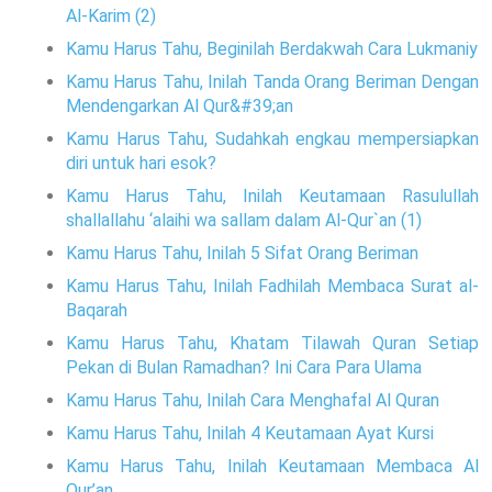
Al-Karim (2)
Kamu Harus Tahu, Beginilah Berdakwah Cara Lukmaniy
Kamu Harus Tahu, Inilah Tanda Orang Beriman Dengan
Mendengarkan Al Qur&#39;an
Kamu Harus Tahu, Sudahkah engkau mempersiapkan
diri untuk hari esok?
Kamu Harus Tahu, Inilah Keutamaan Rasulullah
shallallahu ‘alaihi wa sallam dalam Al-Qur`an (1)
Kamu Harus Tahu, Inilah 5 Sifat Orang Beriman
Kamu Harus Tahu, Inilah Fadhilah Membaca Surat al-
Baqarah
Kamu Harus Tahu, Khatam Tilawah Quran Setiap
Pekan di Bulan Ramadhan? Ini Cara Para Ulama
Kamu Harus Tahu, Inilah Cara Menghafal Al Quran
Kamu Harus Tahu, Inilah 4 Keutamaan Ayat Kursi
Kamu Harus Tahu, Inilah Keutamaan Membaca Al
Qur’an