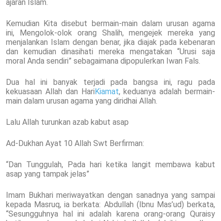
ajaran Islam.
Kemudian Kita disebut bermain-main dalam urusan agama
ini, Mengolok-olok orang Shalih, mengejek mereka yang
menjalankan Islam dengan benar, jika diajak pada kebenaran
dan kemudian dinasihati mereka mengatakan “Urusi saja
moral Anda sendiri” sebagaimana dipopulerkan Iwan Fals.
Dua hal ini banyak terjadi pada bangsa ini, ragu pada
kekuasaan Allah dan Hari
Kiamat
, keduanya adalah bermain-
main dalam urusan agama yang diridhai Allah.
Lalu Allah turunkan azab kabut asap
Ad-Dukhan Ayat 10 Allah Swt Berfirman:
“Dan Tunggulah, Pada hari ketika langit membawa kabut
asap yang tampak jelas”
Imam Bukhari meriwayatkan dengan sanadnya yang sampai
kepada Masruq, ia berkata: Abdullah (Ibnu Mas’ud) berkata,
“Sesungguhnya hal ini adalah karena orang-orang Quraisy