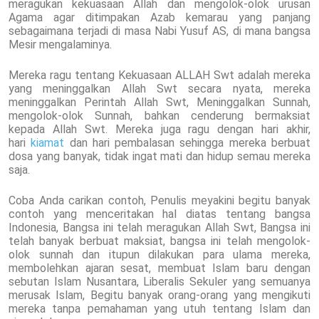
meragukan kekuasaan Allah dan mengolok-olok urusan
Agama agar ditimpakan Azab kemarau yang panjang
sebagaimana terjadi di masa Nabi Yusuf AS, di mana bangsa
Mesir mengalaminya.
Mereka ragu tentang Kekuasaan ALLAH Swt adalah mereka
yang meninggalkan Allah Swt secara nyata, mereka
meninggalkan Perintah Allah Swt, Meninggalkan Sunnah,
mengolok-olok Sunnah, bahkan cenderung bermaksiat
kepada Allah Swt. Mereka juga ragu dengan hari akhir,
hari
kiamat
dan hari pembalasan sehingga mereka berbuat
dosa yang banyak, tidak ingat mati dan hidup semau mereka
saja.
Coba Anda carikan contoh, Penulis meyakini begitu banyak
contoh yang menceritakan hal diatas tentang bangsa
Indonesia, Bangsa ini telah meragukan Allah Swt, Bangsa ini
telah banyak berbuat maksiat, bangsa ini telah mengolok-
olok sunnah dan itupun dilakukan para ulama mereka,
membolehkan ajaran sesat, membuat Islam baru dengan
sebutan Islam Nusantara, Liberalis Sekuler yang semuanya
merusak Islam, Begitu banyak orang-orang yang mengikuti
mereka tanpa pemahaman yang utuh tentang Islam dan