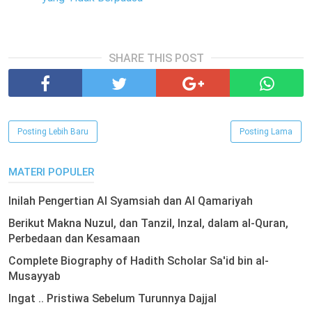
SHARE THIS POST
Posting Lebih Baru
Posting Lama
MATERI POPULER
Inilah Pengertian Al Syamsiah dan Al Qamariyah
Berikut Makna Nuzul, dan Tanzil, Inzal, dalam al-Quran,
Perbedaan dan Kesamaan
Complete Biography of Hadith Scholar Sa'id bin al-
Musayyab
Ingat .. Pristiwa Sebelum Turunnya Dajjal