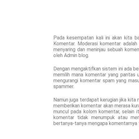
Pada kesempatan kali ini akan kita ba
Komentar. Moderasi komentar adalah s
menyaring dan meninjau sebuah koment
oleh Admin blog.
Dengan mengaktifkan sistem ini ada beb
memilih mana komentar yang pantas un
mengurangi komentar spam yang masuk k
spammer.
Namun juga terdapat kerugian jika kita 
memberikan komentar akan merasa kuran
muncul pada kolom komentar, selain it
komentar tidak menumpuk atau mem
bertanya-tanya mengapa komentarnya 