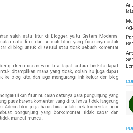
Ar
Isl
Mas
Ag
has salah satu fitur di Blogger, yaitu Sistem Moderasi
Pan
alah satu fitur dari sebuah blog yang fungsinya untuk
Ber
ar di blog untuk di setujui atau tidak sebuah komentar
Art
Sen
erapa keuntungan yang kita dapat, antara lain kita dapat
Len
tuk ditampilkan mana yang tidak, selain itu juga dapat
e blog kita, dan juga mengurangi link keluar dari blog
CO
mengaktifkan fitur ini, salah satunya para pengunjung yang
g puas karena komentar yang di tulisnya tidak langsung
u Admin blog juga harus bisa selalu cek komentar, agar
buat pengunjung yang berkomentar tidak sabar dan
tidak muncul-muncul.
PU