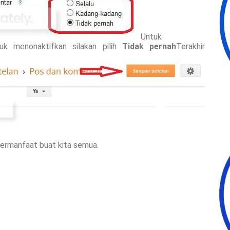
Untuk
uk menonaktifkan silakan pilih
Tidak pernah
Terakhir
 bermanfaat buat kita semua.