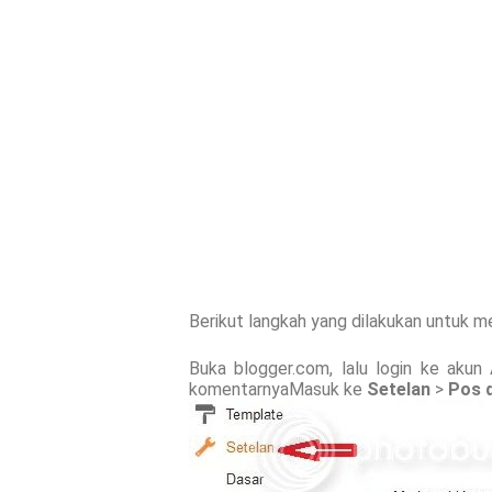
Berikut langkah yang dilakukan untuk 
Buka blogger.com, lalu login ke akun
komentarnyaMasuk ke
Setelan
>
Pos 