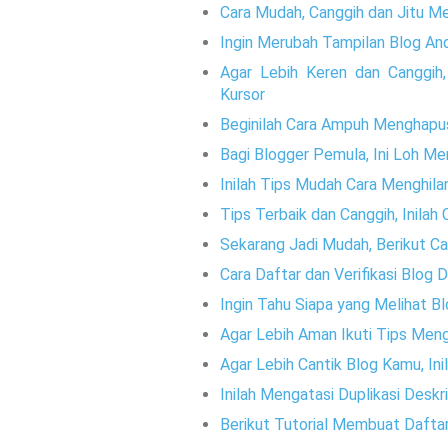
Cara Mudah, Canggih dan Jitu M
Ingin Merubah Tampilan Blog And
Agar Lebih Keren dan Canggih
Kursor
Beginilah Cara Ampuh Menghapu
Bagi Blogger Pemula, Ini Loh M
Inilah Tips Mudah Cara Menghila
Tips Terbaik dan Canggih, Inila
Sekarang Jadi Mudah, Berikut 
Cara Daftar dan Verifikasi Blog D
Ingin Tahu Siapa yang Melihat 
Agar Lebih Aman Ikuti Tips Meng
Agar Lebih Cantik Blog Kamu, Ini
Inilah Mengatasi Duplikasi Desk
Berikut Tutorial Membuat Daftar