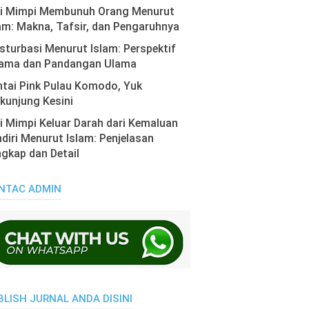
ti Mimpi Membunuh Orang Menurut
am: Makna, Tafsir, dan Pengaruhnya
turbasi Menurut Islam: Perspektif
ama dan Pandangan Ulama
tai Pink Pulau Komodo, Yuk
kunjung Kesini
i Mimpi Keluar Darah dari Kemaluan
diri Menurut Islam: Penjelasan
gkap dan Detail
NTAC ADMIN
BLISH JURNAL ANDA DISINI