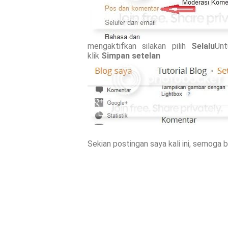
mengaktifkan silakan pilih
Selalu
Unt
klik
Simpan setelan
Sekian postingan saya kali ini, semoga