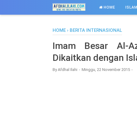
-->
HOME
ISLAM
HOME
›
BERITA INTERNASIONAL
Imam Besar Al-Az
Dikaitkan dengan Is
By
Afdhal Ilahi
Minggu, 22 November 2015