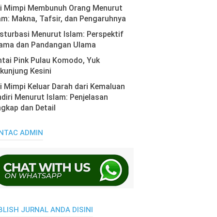
ti Mimpi Membunuh Orang Menurut
am: Makna, Tafsir, dan Pengaruhnya
turbasi Menurut Islam: Perspektif
ama dan Pandangan Ulama
tai Pink Pulau Komodo, Yuk
kunjung Kesini
i Mimpi Keluar Darah dari Kemaluan
diri Menurut Islam: Penjelasan
gkap dan Detail
NTAC ADMIN
BLISH JURNAL ANDA DISINI