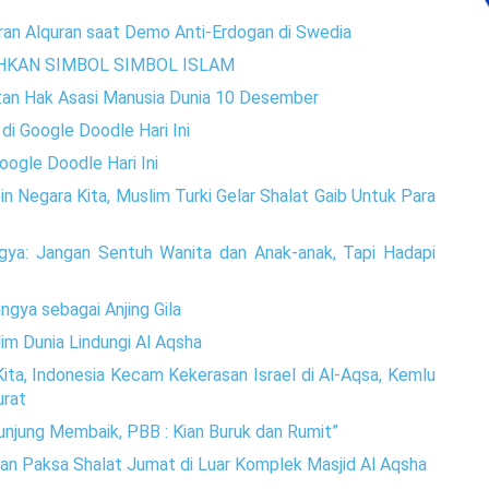
an Alquran saat Demo Anti-Erdogan di Swedia
HKAN SIMBOL SIMBOL ISLAM
atan Hak Asasi Manusia Dunia 10 Desember
di Google Doodle Hari Ini
ogle Doodle Hari Ini
n Negara Kita, Muslim Turki Gelar Shalat Gaib Untuk Para
gya: Jangan Sentuh Wanita dan Anak-anak, Tapi Hadapi
ngya sebagai Anjing Gila
im Dunia Lindungi Al Aqsha
ita, Indonesia Kecam Kekerasan Israel di Al-Aqsa, Kemlu
urat
unjung Membaik, PBB : Kian Buruk dan Rumit”
n Paksa Shalat Jumat di Luar Komplek Masjid Al Aqsha