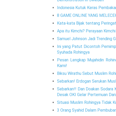
Indonesia Kutuk Keras Pembakar
8 GAME ONLINE YANG MELECE
Kata-kata Bijak tentang Pering
Apa itu Kimchi? Perayaan Kimchi 
Samuel Johnson Jadi Trending Go
Ini yang Patut Dicontoh Pemimpi
Syuhada Rohingya
Pesan Lengkap Mujahidin Rohin
Kami!
Biksu Wirathu Sebut Muslim Rohi
Sebarkan! Erdogan Serukan Musl
Sebarkan!! Dan Doakan Sodara K
Desak OKI Gelar Pertemuan Dar
Situasi Muslim Rohingya Tidak K
3 Orang Syahid Dalam Pembubara