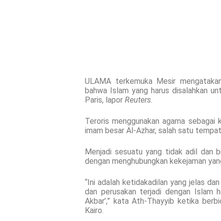
ULAMA terkemuka Mesir mengatakan 
bahwa Islam yang harus disalahkan unt
Paris, lapor
Reuters.
Teroris menggunakan agama sebagai k
imam besar Al-Azhar, salah satu tempat 
Menjadi sesuatu yang tidak adil dan 
dengan menghubungkan kekejaman yang 
“Ini adalah ketidakadilan yang jelas d
dan perusakan terjadi dengan Islam 
Akbar’,” kata Ath-Thayyib ketika ber
Kairo.