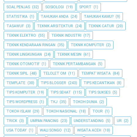
SOAL PENJAS
(32)
SOSIOLOGI
(19)
SPORT
(1)
STATISTIKA
(1)
TAHUKAH ANDA
(24)
TAHUKAH KAMU?
(9)
TASAWUF
(3)
TEKNIK ARSITEKTUR
(24)
TEKNIK CATUR
(20)
TEKNIK ELEKTRO
(55)
TEKNIK INDUSTRI
(17)
TEKNIK KENDARAAN RINGAN
(35)
TEKNIK KOMPUTER
(2)
TEKNIK LINGKUNGAN
(24)
TEKNIK MESIN
(61)
TEKNIK OTOMOTIF
(1)
TEKNIK PERTAMBANGAN
(5)
TEKNIK SIPIL
(48)
TELOLET OM
(11)
TEMPAT WISATA
(84)
TEMPLATE
(30)
TIPS BLOGGER
(243)
TIPS KECANTIKAN
(8)
TIPS KOMPUTER
(19)
TIPS SEHAT
(115)
TIPS SUKSES
(5)
TIPS WORDPRESS
(1)
TKJ
(35)
TOKOH DUNIA
(2)
TOKOH ISLAM
(29)
TOKOH NASIONAL
(18)
TOUR
(1)
TRICK
(3)
UMPAN PANCING
(23)
UNDERSTANDING
(5)
UR
(2)
USA TODAY
(1)
WALI SONGO
(12)
WISATA ACEH
(10)