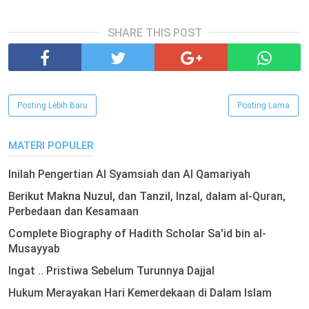
SHARE THIS POST
Posting Lebih Baru
Posting Lama
MATERI POPULER
Inilah Pengertian Al Syamsiah dan Al Qamariyah
Berikut Makna Nuzul, dan Tanzil, Inzal, dalam al-Quran,
Perbedaan dan Kesamaan
Complete Biography of Hadith Scholar Sa'id bin al-
Musayyab
Ingat .. Pristiwa Sebelum Turunnya Dajjal
Hukum Merayakan Hari Kemerdekaan di Dalam Islam