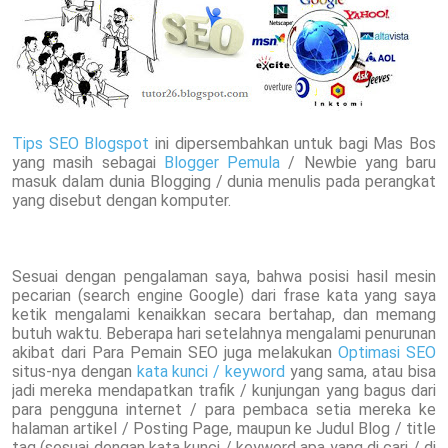
Tips SEO Blogspot
ini dipersembahkan untuk bagi Mas Bos
yang masih sebagai
Blogger Pemula
/ Newbie yang baru
masuk dalam dunia Blogging / dunia menulis pada perangkat
yang disebut dengan komputer.
Sesuai dengan pengalaman saya, bahwa posisi hasil mesin
pecarian (search engine Google) dari frase kata yang saya
ketik mengalami kenaikkan secara bertahap, dan memang
butuh waktu. Beberapa hari setelahnya mengalami penurunan
akibat dari Para Pemain SEO juga melakukan
Optimasi SEO
situs-nya dengan
kata kunci / keyword
yang sama, atau bisa
jadi mereka mendapatkan trafik / kunjungan yang bagus dari
para pengguna internet / para pembaca setia mereka ke
halaman artikel / Posting Page, maupun ke Judul Blog / title
tag (sesuai dengan kata kunci / keyword apa yang di cari / di