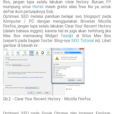
Bos, jangan lupa selalu lakukan clear history. Buruan...!!!!
mumpung situs
Histat
masih gratis alias free lho ya...untuk
daftar ikuti petunjuknya Sob.
Optimasi SEO melalui panduan belajar seo blogspot pada
Komputer / PC dengan menggunakan Browser Mozilla
Firefox, jangan lupa selalu lakukan Clear Your Recent History
(dalam bahasa inggris). karena hal ini juga akan terhitung jika
Mas Bos memasang Widget
Feedjit
di Situs Mas Bos
(seperti pada bagian footer Blog-nya
SEO Tutorial
ini
). Lihat
gambar di bawah ini :
Gb.2 - Clear Your Recent History - Mozilla Firefox
Optimasi SEO pada Goole Chrome dan Internet Explorer.