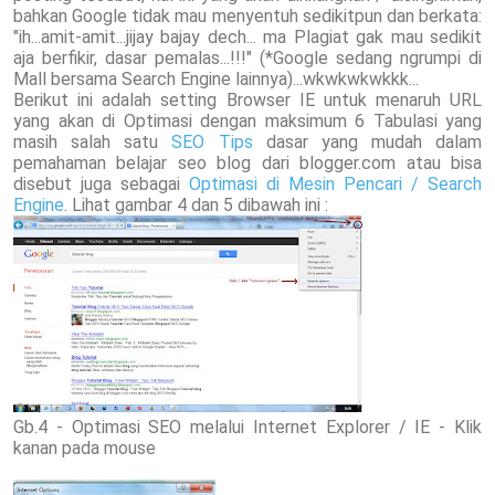
bahkan Google tidak mau menyentuh sedikitpun dan berkata:
"ih...amit-amit...jijay bajay dech... ma Plagiat gak mau sedikit
aja berfikir, dasar pemalas...!!!" (*Google sedang ngrumpi di
Mall bersama Search Engine lainnya)...wkwkwkwkkk...
Berikut ini adalah setting Browser IE untuk menaruh URL
yang akan di Optimasi dengan maksimum 6 Tabulasi yang
masih salah satu
SEO Tips
dasar yang mudah dalam
pemahaman belajar seo blog dari blogger.com atau bisa
disebut juga sebagai
Optimasi di Mesin Pencari / Search
Engine
. Lihat gambar 4 dan 5 dibawah ini :
Gb.4 - Optimasi SEO melalui Internet Explorer / IE - Klik
kanan pada mouse