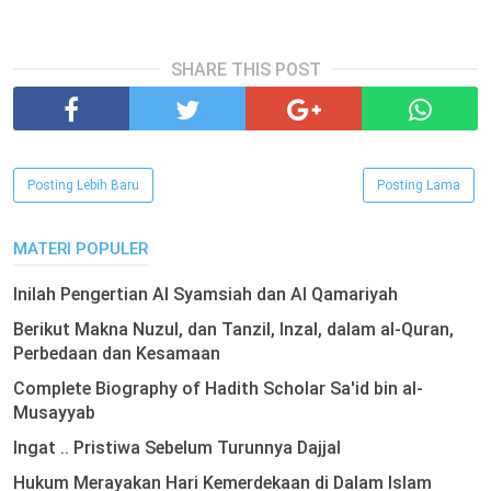
SHARE THIS POST
Posting Lebih Baru
Posting Lama
MATERI POPULER
Inilah Pengertian Al Syamsiah dan Al Qamariyah
Berikut Makna Nuzul, dan Tanzil, Inzal, dalam al-Quran,
Perbedaan dan Kesamaan
Complete Biography of Hadith Scholar Sa'id bin al-
Musayyab
Ingat .. Pristiwa Sebelum Turunnya Dajjal
Hukum Merayakan Hari Kemerdekaan di Dalam Islam