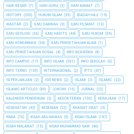
HARI BESAR
(7)
HARI GURU
(2)
HARI KIAMAT
(7)
HISTORY
(205)
HUKUM ISLAM
(35)
IBADAH HAJI
(19)
IKASTAR
(2)
ILMU DAKWAH
(3)
ILMU FILSAFAT
(13)
ILMU GEOLOGI
(26)
ILMU HADITS
(44)
ILMU HUKUM
(59)
ILMU KOMUNIKASI
(34)
ILMU PENGETAHUAN ALAM
(1)
ILMU PENGETAHUAN SOSIAL
(4)
INFO BEASISWA
(8)
INFO CAMPUS
(17)
INFO ISLAMI
(501)
INFO SEKOLAH
(5)
INFO TEKNO
(130)
INTERNASIONAL
(2)
IPTS
(47)
ISI PERJANJIAN
(2)
ISIS NEWS
(2)
ISLAMI
(2)
ISLAMIC
(22)
ISLAMIC ARTICLES
(89)
JOKOWI
(10)
JURNAL
(22)
KALENDER PENDIDIKAN
(3)
KEDOKTERAN
(100)
KERAJAAN
(17)
KESEHATAN
(43)
KESENIAN
(22)
KHASIAT OBAT
(3)
KIMIA
(76)
KISAH ABU NAWAS
(5)
KISAH ISLAMI
(187)
KISAH MALAIKAT
(15)
KISAH MUHAMMAD SAW
(46)