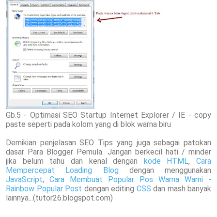
Gb.5 - Optimasi SEO Startup Internet Explorer / IE - copy
paste seperti pada kolom yang di blok warna biru
Demikian penjelasan SEO Tips yang juga sebagai patokan
dasar Para Blogger Pemula. Jangan berkecil hati / minder
jika belum tahu dan kenal dengan
kode HTML
,
Cara
Mempercepat Loading Blog
dengan menggunakan
JavaScript
,
Cara Membuat Popular Pos Warna Warni -
Rainbow Popular Post
dengan editing
CSS
dan mash banyak
lainnya...(tutor26.blogspot.com)