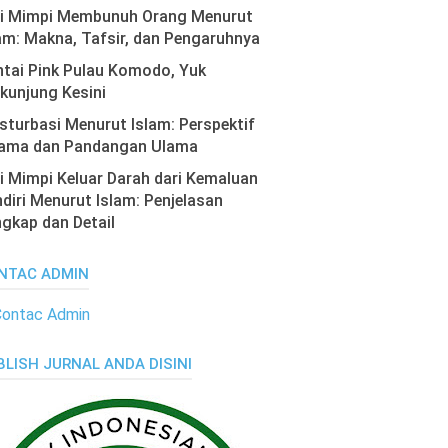
ti Mimpi Membunuh Orang Menurut
am: Makna, Tafsir, dan Pengaruhnya
tai Pink Pulau Komodo, Yuk
kunjung Kesini
turbasi Menurut Islam: Perspektif
ama dan Pandangan Ulama
i Mimpi Keluar Darah dari Kemaluan
diri Menurut Islam: Penjelasan
gkap dan Detail
NTAC ADMIN
BLISH JURNAL ANDA DISINI