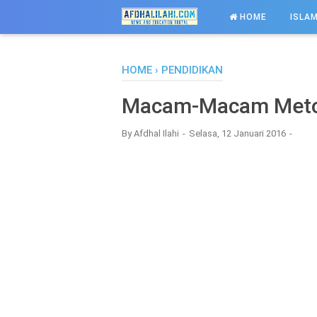
-->
HOME
ISLAM
HOME
›
PENDIDIKAN
Macam-Macam Meto
By
Afdhal Ilahi
Selasa, 12 Januari 2016