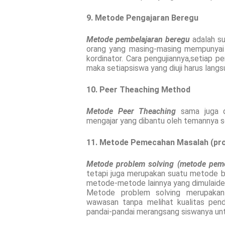
9. Metode Pengajaran Beregu
Metode pembelajaran beregu
adalah su
orang yang masing-masing mempunyai t
kordinator. Cara pengujiannya,setiap p
maka setiapsiswa yang diuji harus lan
10. Peer Theaching Method
Metode Peer Theaching
sama juga d
mengajar yang dibantu oleh temannya se
11. Metode Pemecahan Masalah (pro
Metode problem solving (metode pem
tetapi juga merupakan suatu metode b
metode-metode lainnya yang dimulaide
Metode problem solving merupakan
wawasan tanpa melihat kualitas pend
pandai-pandai merangsang siswanya u