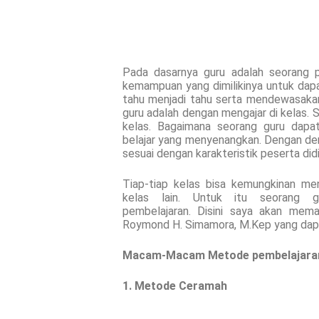
Pada dasarnya guru adalah seorang p
kemampuan yang dimilikinya untuk dapat
tahu menjadi tahu serta mendewasakan 
guru adalah dengan mengajar di kelas. 
kelas. Bagaimana seorang guru dapa
belajar yang menyenangkan. Dengan de
sesuai dengan karakteristik peserta did
Tiap-tiap kelas bisa kemungkinan m
kelas lain. Untuk itu seorang
pembelajaran. Disini saya akan me
Roymond H. Simamora, M.Kep yang dapa
Macam-Macam Metode pembelajaran
1. Metode Ceramah