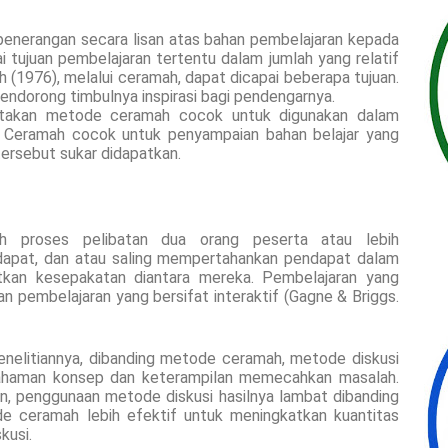
penerangan secara lisan atas bahan pembelajaran kepada
tujuan pembelajaran tertentu dalam jumlah yang relatif
h (1976), melalui ceramah, dapat dicapai beberapa tujuan.
dorong timbulnya inspirasi bagi pendengarnya.
yatakan metode ceramah cocok untuk digunakan dalam
tu. Ceramah cocok untuk penyampaian bahan belajar yang
 tersebut sukar didapatkan.
h proses pelibatan dua orang peserta atau lebih
dapat, dan atau saling mempertahankan pendapat dalam
kan kesepakatan diantara mereka. Pembelajaran yang
pembelajaran yang bersifat interaktif (Gagne & Briggs.
penelitiannya, dibanding metode ceramah, metode diskusi
ahaman konsep dan keterampilan memecahkan masalah.
n, penggunaan metode diskusi hasilnya lambat dibanding
 ceramah lebih efektif untuk meningkatkan kuantitas
kusi.