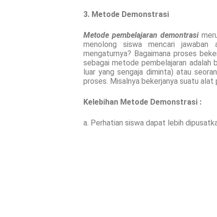
3. Metode Demonstrasi
Metode pembelajaran demontrasi
meru
menolong siswa mencari jawaban at
mengaturnya? Bagaimana proses beker
sebagai metode pembelajaran adalah b
luar yang sengaja diminta) atau seor
proses. Misalnya bekerjanya suatu alat
Kelebihan Metode Demonstrasi :
a. Perhatian siswa dapat lebih dipusatk