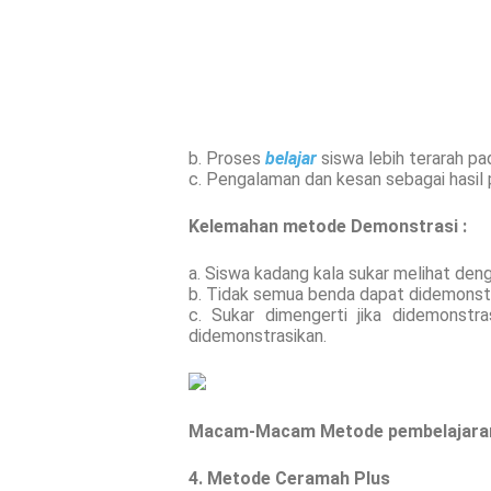
b. Proses
belajar
siswa lebih terarah pa
c. Pengalaman dan kesan sebagai hasil 
Kelemahan metode Demonstrasi :
a. Siswa kadang kala sukar melihat den
b. Tidak semua benda dapat didemonstr
c. Sukar dimengerti jika didemonstr
didemonstrasikan.
Macam-Macam Metode pembelajara
4. Metode Ceramah Plus