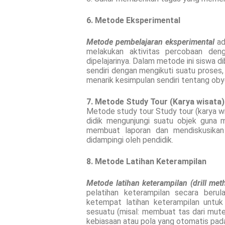
6. Metode Eksperimental
Metode pembelajaran eksperimental
ad
melakukan aktivitas percobaan den
dipelajarinya. Dalam metode ini siswa 
sendiri dengan mengikuti suatu proses
menarik kesimpulan sendiri tentang obye
7. Metode Study Tour (Karya wisata)
Metode study tour Study tour (karya 
didik mengunjungi suatu objek guna 
membuat laporan dan mendiskusikan
didampingi oleh pendidik.
8. Metode Latihan Keterampilan
Metode latihan keterampilan (drill met
pelatihan keterampilan secara beru
ketempat latihan keterampilan untuk
sesuatu (misal: membuat tas dari mute
kebiasaan atau pola yang otomatis pada