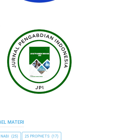
BEL MATERI
 NABI
(25)
25 PROPHETS
(17)