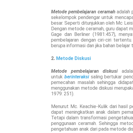
Metode pembelajaran ceramah
adalah 
sekelompok pendengar untuk mencapai 
besar. Seperti ditunjukkan oleh Mc Leis
Dengan metode ceramah, guru dapat men
Gage dan Berliner (1981:457), men
pembelajaran dengan ciri-ciri terten
berupa informasi dan jika bahan belajar
2.
Metode Diskusi
Metode pembelajaran diskusi
adala
untuk
berinteraksi
saling bertukar pen
pemecahan masalah sehingga didapat
menggunakan metode diskusi merupakan 
1979: 251).
Menurut Mc. Keachie-Kulik dari hasil 
dapat meningkatkan anak dalam pem
Tetapi dalam transformasi pengetahua
penggunaan ceramah. Sehingga metode
pengetahuan anak dari pada metode dis