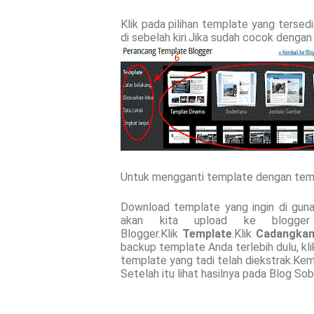
Klik pada pilihan template yang terse
di sebelah kiri.Jika sudah cocok dengan
Untuk mengganti template dengan templa
Download template yang ingin di gunak
akan kita upload ke blogger 
Blogger.Klik
Template
.Klik
Cadangkan
backup template Anda terlebih dulu, kl
template yang tadi telah diekstrak.Ke
Setelah itu lihat hasilnya pada Blog Sob