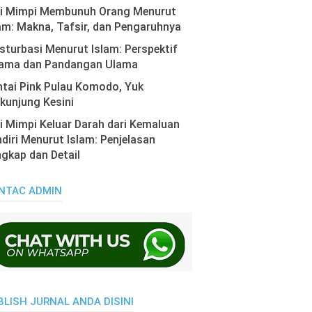
ti Mimpi Membunuh Orang Menurut
am: Makna, Tafsir, dan Pengaruhnya
turbasi Menurut Islam: Perspektif
ama dan Pandangan Ulama
tai Pink Pulau Komodo, Yuk
kunjung Kesini
i Mimpi Keluar Darah dari Kemaluan
diri Menurut Islam: Penjelasan
gkap dan Detail
NTAC ADMIN
BLISH JURNAL ANDA DISINI