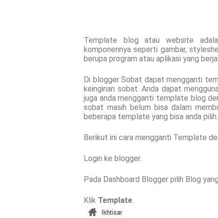
Template blog atau website adala
komponennya seperti gambar, stylesheet
berupa program atau aplikasi yang berja
Di blogger Sobat dapat mengganti temp
keinginan sobat. Anda dapat mengguna
juga anda mengganti template blog den
sobat masih belum bisa dalam membua
beberapa template yang bisa anda pilih.
Berikut ini cara mengganti Template de
Login ke blogger.
Pada Dashboard Blogger pilih Blog yang
Klik
Template
.