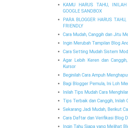
KAMU HARUS TAHU, INILAH
GOOGLE SANDBOX
PARA BLOGGER HARUS TAHU, 
FRIENDLY
Cara Mudah, Canggih dan Jitu M
Ingin Merubah Tampilan Blog And
Cara Setting Mudah Sistem Mode
Agar Lebih Keren dan Canggih
Kursor
Beginilah Cara Ampuh Menghapu
Bagi Blogger Pemula, Ini Loh M
Inilah Tips Mudah Cara Menghila
Tips Terbaik dan Canggih, Inila
Sekarang Jadi Mudah, Berikut 
Cara Daftar dan Verifikasi Blog D
Ingin Tahu Siapa yang Melihat 