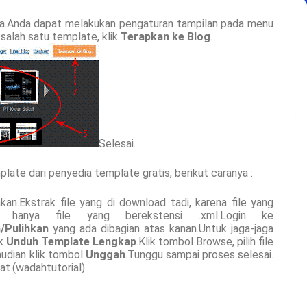
dia.Anda dapat melakukan pengaturan tampilan pada menu
 salah satu template, klik
Terapkan ke Blog
.
Selesai.
te dari penyedia template gratis, berikut caranya :
an.Ekstrak file yang di download tadi, karena file yang
hanya file yang berekstensi .xml.Login ke
/Pulihkan
yang ada dibagian atas kanan.Untuk jaga-jaga
ik
Unduh Template Lengkap
.Klik tombol Browse, pilih file
mudian klik tombol
Unggah
.Tunggu sampai proses selesai.
at.(wadahtutorial)