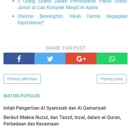
3 Orang Syahid Dalam Pembubaran Paksa Shalat
Jumat di Luar Komplek Masjid Al Aqsha
Chester Bennington, Inikah Cermin Kegagalan
Kapitalisme?
SHARE THIS POST
Posting Lebih Baru
Posting Lama
MATERI POPULER
Inilah Pengertian Al Syamsiah dan Al Qamariyah
Berikut Makna Nuzul, dan Tanzil, Inzal, dalam al-Quran,
Perbedaan dan Kesamaan