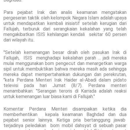
Para pejabat Irak dan analis keamanan mengatakan
pergeseran taktik oleh kelompok Negara Islam adalah upaya
untuk mendapatkan kembali inisiatif setelah kerugian dari
Fallujah, terburuk dari serangkaian kekalahan yang telah
mengakibatkan ISIS kehilangan kendali sekitar 60 persen
dari wilayah itu..
"Setelah kemenangan besar diraih oleh pasukan Irak di
Fallujah, ISIS menghadapi kekalahan parah ... jadi mereka
mulai menggunakan bom pengecut dan menargetkan warga
sipil untuk membuktikan bahwa mereka masih ada sehingga
mereka dapat mempertahankan dukungan dan perekrutan,
"kata Perdana Menteri Irak Haider al-Abadi dalam pidato
televisi pada hari Jumat (8/7). Perdana menteri
menambahkan: "Serangan teroris di Karrada adalah reaksi
untuk kemenangan luar biasa kami di Fallujah."
Komentar Perdana Menteri disampaikan ketika dia
memberhentikan kepala keamanan Baghdad dan dua
pejabat senior lainnya. Ketiga pria bertanggung jawab
terjadinya peledakan bom mobil dahsyat di sebuah pasar