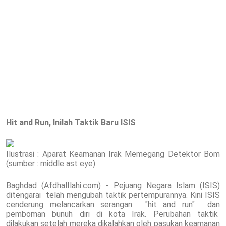
Hit and Run, Inilah Taktik Baru
ISIS
Ilustrasi : Aparat Keamanan Irak Memegang Detektor Bom
(sumber : middle ast eye)
Baghdad (AfdhalIlahi.com) - Pejuang Negara Islam (ISIS)
ditengarai telah mengubah taktik pertempurannya. Kini ISIS
cenderung melancarkan serangan "hit and run" dan
pemboman bunuh diri di kota Irak. Perubahan taktik
dilakukan setelah mereka dikalahkan oleh pasukan keamanan