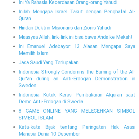
Ini Ya Rahasia Kecerdasan Orang-orang Yahudi
Inilah Mengapa Israel Takut dengan Penghafal Al-
Quran
Hindari Doktrin Misionaris dan Zionis Yahudi
Maasyaa Allah, link-link ini bisa bawa Anda ke Mekah!
Ini Emanuel Adebayor: 13 Alasan Mengapa Saya
Memilih Islam
Jasa Saudi Yang Terlupakan
Indonesia Strongly Condemns the Burning of the Al-
Qur'an during an Anti-Erdogan Demonstration in
Sweden
Indonesia Kutuk Keras Pembakaran Alquran saat
Demo Anti-Erdogan di Swedia
8 GAME ONLINE YANG MELECEHKAN SIMBOL
SIMBOL ISLAM
Kata-kata Bijak tentang Peringatan Hak Asasi
Manusia Dunia 10 Desember