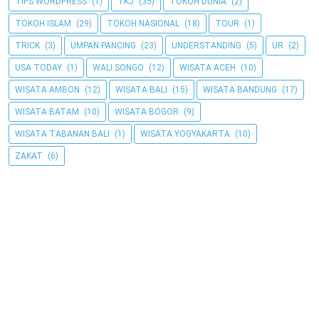
TIPS WORDPRESS
(1)
TKJ
(35)
TOKOH DUNIA
(2)
TOKOH ISLAM
(29)
TOKOH NASIONAL
(18)
TOUR
(1)
TRICK
(3)
UMPAN PANCING
(23)
UNDERSTANDING
(5)
UR
(2)
USA TODAY
(1)
WALI SONGO
(12)
WISATA ACEH
(10)
WISATA AMBON
(12)
WISATA BALI
(15)
WISATA BANDUNG
(17)
WISATA BATAM
(10)
WISATA BOGOR
(9)
WISATA TABANAN BALI
(1)
WISATA YOGYAKARTA
(10)
ZAKAT
(6)