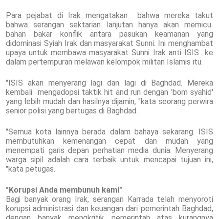
Para pejabat di Irak mengatakan bahwa mereka takut
bahwa serangan sektarian lanjutan hanya akan memicu
bahan bakar konflik antara pasukan keamanan yang
didominasi Syiah Irak dan masyarakat Sunni. Ini menghambat
upaya untuk membawa masyarakat Sunni Irak anti ISIS ke
dalam pertempuran melawan kelompok militan Islamis itu.
"ISIS akan menyerang lagi dan lagi di Baghdad. Mereka
kembali mengadopsi taktik hit and run dengan 'bom syahid'
yang lebih mudah dan hasilnya dijamin, "kata seorang perwira
senior polisi yang bertugas di Baghdad.
"Semua kota lainnya berada dalam bahaya sekarang. ISIS
membutuhkan kemenangan cepat dan mudah yang
menempati garis depan perhatian media dunia. Menyerang
warga sipil adalah cara terbaik untuk mencapai tujuan ini,
"kata petugas.
"Korupsi Anda membunuh kami"
Bagi banyak orang Irak, serangan Karrada telah menyoroti
korupsi administrasi dan keuangan dari pemerintah Baghdad,
dengan banyak mengkritik pemerintah atas kurangnya