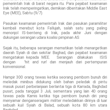
pemerintah Irak di barat negara itu. Para pejabat keamanan
Irak telah memperingatkan, demikian diberitakan Middle East
Eye (MEE), Sabtu (9/7).
Pasukan keamanan pemerintah Irak dan pasukan paramiliter
kembali merebut kota Fallujah, salah satu yang paling
menonjol IS-benteng di Irak, pada akhir Juni dengan
dukungan serangan udara koalisi pimpinan AS
Sejak itu, beberapa serangan mematikan telah menargetkan
daerah Syiah di dan sekitar Baghad, dan pejabat keamanan
mengatakan kepada MEE. Serangan dilakukan ISIS
dengan 'hit and run' dan menjauh dari pertempuran
konvensional.
Hampir 300 orang tewas ketika seorang pembom bunuh diri
meledak minibus didukung oleh bahan peledak di pintu
masuk pusat perbelanjaan berlantai tiga di Karrada, Baghdad
pusat, pada tanggal 3 Juli, sementara yang lain 40 orang
tewas pada Kamis ketika tiga pembom bunuh diri yang
menyamar denganseragam militer meledakkan dirinya di luar
sebuah kuil Syiah di Balad, sebuah kota 80 km utara
Baghdad.