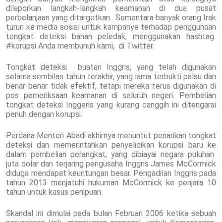
dilaporkan langkah-langkah keamanan di dua pusat
perbelanjaan yang ditargetkan.. Sementara banyak orang Irak
turun ke media sosial untuk kampanye terhadap penggunaan
tongkat deteksi bahan peledak, menggunakan hashtag
#korupsi Anda membunuh kami, di Twitter.
Tongkat deteksi buatan Inggris, yang telah digunakan
selama sembilan tahun terakhir, yang lama terbukti palsu dan
benar-benar tidak efektif, tetapi mereka terus digunakan di
pos pemeriksaan keamanan di seluruh negeri. Pembelian
tongkat deteksi Inggeris yang kurang canggih ini ditengarai
penuh dengan korupsi.
Perdana Menteri Abadi akhirnya menuntut penarikan tongkat
deteksi dan memerintahkan penyelidikan korupsi baru ke
dalam pembelian perangkat, yang dibiayai negara puluhan
juta dolar dan terjaring pengusaha Inggris James McCormick
diduga mendapat keuntungan besar. Pengadilan Inggris pada
tahun 2013 menjatuhi hukuman McCormick ke penjara 10
tahun untuk kasus penipuan.
Skandal ini dimulai pada bulan Februari 2006 ketika sebuah