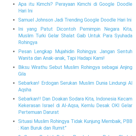
Apa itu Kimchi? Perayaan Kimchi di Google Doodle
Hari Ini
Samuel Johnson Jadi Trending Google Doodle Hari Ini
Ini yang Patut Dicontoh Pemimpin Negara Kita,
Muslim Turki Gelar Shalat Gaib Untuk Para Syuhada
Rohingya
Pesan Lengkap Mujahidin Rohingya: Jangan Sentuh
Wanita dan Anak-anak, Tapi Hadapi Kami!
Biksu Wirathu Sebut Muslim Rohingya sebagai Anjing
Gila
Sebarkan! Erdogan Serukan Muslim Dunia Lindungi Al
Aqsha
Sebarkan!! Dan Doakan Sodara Kita, Indonesia Kecam
Kekerasan Israel di Al-Aqsa, Kemlu Desak OKI Gelar
Pertemuan Darurat
Situasi Muslim Rohingya Tidak Kunjung Membaik, PBB
: Kian Buruk dan Rumit”