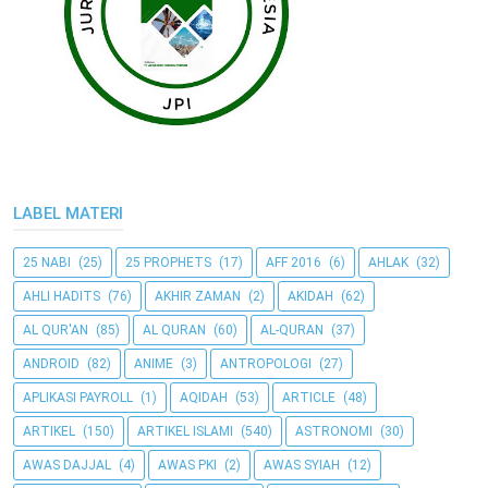
LABEL MATERI
25 NABI
(25)
25 PROPHETS
(17)
AFF 2016
(6)
AHLAK
(32)
AHLI HADITS
(76)
AKHIR ZAMAN
(2)
AKIDAH
(62)
AL QUR'AN
(85)
AL QURAN
(60)
AL-QURAN
(37)
ANDROID
(82)
ANIME
(3)
ANTROPOLOGI
(27)
APLIKASI PAYROLL
(1)
AQIDAH
(53)
ARTICLE
(48)
ARTIKEL
(150)
ARTIKEL ISLAMI
(540)
ASTRONOMI
(30)
AWAS DAJJAL
(4)
AWAS PKI
(2)
AWAS SYIAH
(12)