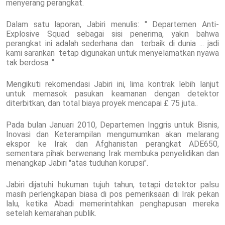
menyerang perangkat.
Dalam satu laporan, Jabiri menulis: " Departemen Anti-
Explosive Squad sebagai sisi penerima, yakin bahwa
perangkat ini adalah sederhana dan terbaik di dunia ... jadi
kami sarankan tetap digunakan untuk menyelamatkan nyawa
tak berdosa. "
Mengikuti rekomendasi Jabiri ini, lima kontrak lebih lanjut
untuk memasok pasukan keamanan dengan detektor
diterbitkan, dan total biaya proyek mencapai £ 75 juta..
Pada bulan Januari 2010, Departemen Inggris untuk Bisnis,
Inovasi dan Keterampilan mengumumkan akan melarang
ekspor ke Irak dan Afghanistan perangkat ADE650,
sementara pihak berwenang Irak membuka penyelidikan dan
menangkap Jabiri "atas tuduhan korupsi".
Jabiri dijatuhi hukuman tujuh tahun, tetapi detektor palsu
masih perlengkapan biasa di pos pemeriksaan di Irak pekan
lalu, ketika Abadi memerintahkan penghapusan mereka
setelah kemarahan publik.