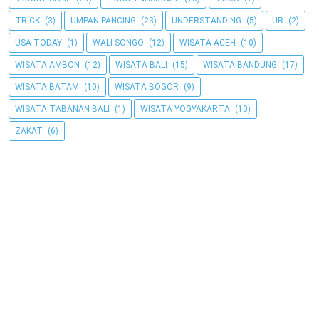
TRICK
(3)
UMPAN PANCING
(23)
UNDERSTANDING
(5)
UR
(2)
USA TODAY
(1)
WALI SONGO
(12)
WISATA ACEH
(10)
WISATA AMBON
(12)
WISATA BALI
(15)
WISATA BANDUNG
(17)
WISATA BATAM
(10)
WISATA BOGOR
(9)
WISATA TABANAN BALI
(1)
WISATA YOGYAKARTA
(10)
ZAKAT
(6)