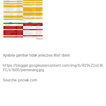
Apabila gambar tidak jelas,bsa lihat disini:
https://blogger.googleusercontent.com/img/b/R29vZ2
FC/s1600/pemenang.jpg
Sourche: pociak.com