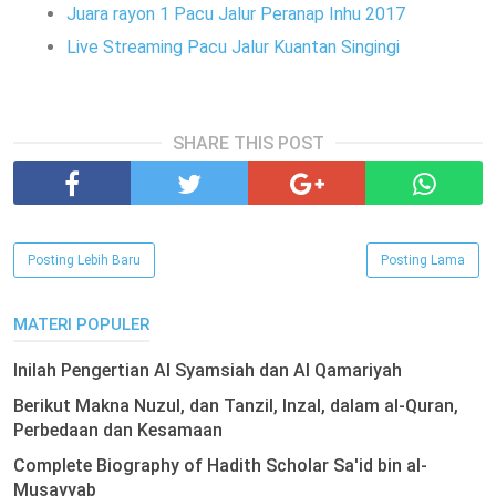
Juara rayon 1 Pacu Jalur Peranap Inhu 2017
Live Streaming Pacu Jalur Kuantan Singingi
SHARE THIS POST
Posting Lebih Baru
Posting Lama
MATERI POPULER
Inilah Pengertian Al Syamsiah dan Al Qamariyah
Berikut Makna Nuzul, dan Tanzil, Inzal, dalam al-Quran,
Perbedaan dan Kesamaan
Complete Biography of Hadith Scholar Sa'id bin al-
Musayyab