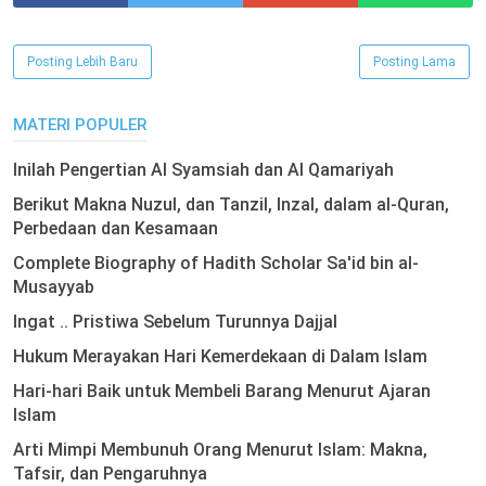
Posting Lebih Baru
Posting Lama
MATERI POPULER
Inilah Pengertian Al Syamsiah dan Al Qamariyah
Berikut Makna Nuzul, dan Tanzil, Inzal, dalam al-Quran,
Perbedaan dan Kesamaan
Complete Biography of Hadith Scholar Sa'id bin al-
Musayyab
Ingat .. Pristiwa Sebelum Turunnya Dajjal
Hukum Merayakan Hari Kemerdekaan di Dalam Islam
Hari-hari Baik untuk Membeli Barang Menurut Ajaran
Islam
Arti Mimpi Membunuh Orang Menurut Islam: Makna,
Tafsir, dan Pengaruhnya