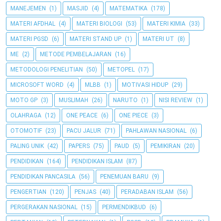
MANEJEMEN
(1)
MASJID
(4)
MATEMATIKA
(178)
MATERI AFDHAL
(4)
MATERI BIOLOGI
(53)
MATERI KIMIA
(33)
MATERI PGSD
(6)
MATERI STAND UP
(1)
MATERI UT
(8)
ME
(2)
METODE PEMBELAJARAN
(16)
METODOLOGI PENELITIAN
(50)
METOPEL
(17)
MICROSOFT WORD
(4)
MLBB
(1)
MOTIVASI HIDUP
(29)
MOTO GP
(3)
MUSLIMAH
(26)
NARUTO
(1)
NISI REVIEW
(1)
OLAHRAGA
(12)
ONE PEACE
(6)
ONE PIECE
(3)
OTOMOTIF
(23)
PACU JALUR
(71)
PAHLAWAN NASIONAL
(6)
PALING UNIK
(42)
PAPERS
(75)
PAUD
(5)
PEMIKIRAN
(20)
PENDIDIKAN
(164)
PENDIDIKAN ISLAM
(87)
PENDIDIKAN PANCASILA
(56)
PENEMUAN BARU
(9)
PENGERTIAN
(120)
PENJAS
(40)
PERADABAN ISLAM
(56)
PERGERAKAN NASIONAL
(15)
PERMENDIKBUD
(6)