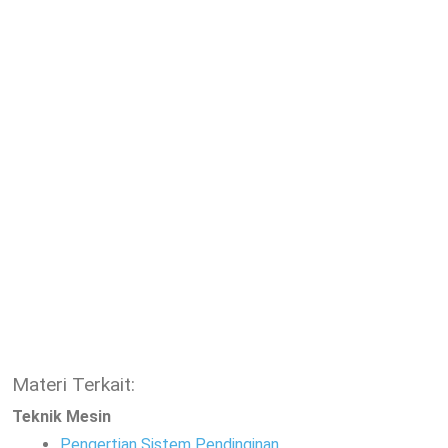
Materi Terkait:
Teknik Mesin
Pengertian Sistem Pendinginan