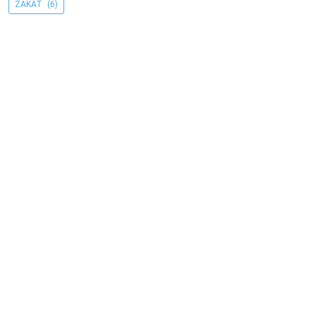
ZAKAT
(6)