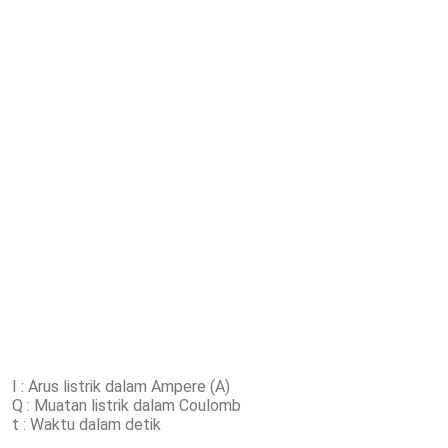
I : Arus listrik dalam Ampere (A)
Q : Muatan listrik dalam Coulomb
t : Waktu dalam detik