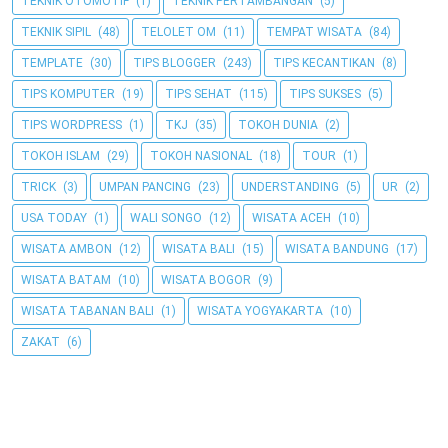
TEKNIK OTOMOTIF
(1)
TEKNIK PERTAMBANGAN
(5)
TEKNIK SIPIL
(48)
TELOLET OM
(11)
TEMPAT WISATA
(84)
TEMPLATE
(30)
TIPS BLOGGER
(243)
TIPS KECANTIKAN
(8)
TIPS KOMPUTER
(19)
TIPS SEHAT
(115)
TIPS SUKSES
(5)
TIPS WORDPRESS
(1)
TKJ
(35)
TOKOH DUNIA
(2)
TOKOH ISLAM
(29)
TOKOH NASIONAL
(18)
TOUR
(1)
TRICK
(3)
UMPAN PANCING
(23)
UNDERSTANDING
(5)
UR
(2)
USA TODAY
(1)
WALI SONGO
(12)
WISATA ACEH
(10)
WISATA AMBON
(12)
WISATA BALI
(15)
WISATA BANDUNG
(17)
WISATA BATAM
(10)
WISATA BOGOR
(9)
WISATA TABANAN BALI
(1)
WISATA YOGYAKARTA
(10)
ZAKAT
(6)