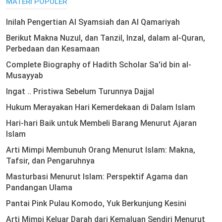
MATERI POPULER
Inilah Pengertian Al Syamsiah dan Al Qamariyah
Berikut Makna Nuzul, dan Tanzil, Inzal, dalam al-Quran,
Perbedaan dan Kesamaan
Complete Biography of Hadith Scholar Sa'id bin al-
Musayyab
Ingat .. Pristiwa Sebelum Turunnya Dajjal
Hukum Merayakan Hari Kemerdekaan di Dalam Islam
Hari-hari Baik untuk Membeli Barang Menurut Ajaran
Islam
Arti Mimpi Membunuh Orang Menurut Islam: Makna,
Tafsir, dan Pengaruhnya
Masturbasi Menurut Islam: Perspektif Agama dan
Pandangan Ulama
Pantai Pink Pulau Komodo, Yuk Berkunjung Kesini
Arti Mimpi Keluar Darah dari Kemaluan Sendiri Menurut