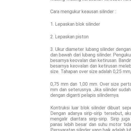
Cara mengukur keausan silinder :
1. Lepaskan blok silinder
2. Lepaskan piston
3. Ukur diameter lubang silinder denga
dan bawah dari lubang silinder. Penguk
besarnya keovalan dan ketirusan. Bandi
besarnya keovalan dan ketirusan melebih
size. Tahapan over size adalah 0,25 mm
0,75 mm dan 1,00 mm. Over size pert
mm dan seterusnya. Jika silinder sudah
dengan diganti pelapis silindernya.
Kontruksi luar blok silinder dibuat sep
Dengan adanya sirip-sirip tersebut, ak
mengalir diantara sirip-sirip. Sirip 
panas lebih besar dan suhu motor tida
Persyaratan silinder yang baik adalah lu