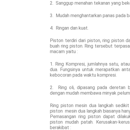
2. Sanggup menahan tekanan yang beke
3. Mudah menghantarkan panas pada ba
4. Ringan dan kuat.
Piston terdiri dari piston, ring piston 
buah ring piston. Ring tersebut terpasa
macam yaitu :
1. Ring Kompresi, jumlahnya satu, ata
dua. Fungsinya untuk merapatkan antar
kebocoran pada waktu kompresi.
2. Ring oli, dipasang pada deretan 
dengan mudah membawa minyak pelumas 
Ring piston mesin dua langkah sediki
piston mesin dua langkah biasanya hany
Pemasangan ring piston dapat dilakuk
piston mudah patah. Kerusakan-kerus
berakibat :