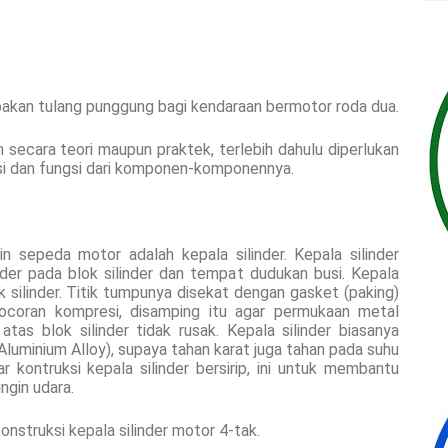
pakan tulang punggung bagi kendaraan bermotor roda dua.
secara teori maupun praktek, terlebih dahulu diperlukan
i dan fungsi dari komponen-komponennya.
in sepeda motor adalah kepala silinder. Kepala silinder
nder pada blok silinder dan tempat dudukan busi. Kepala
k silinder. Titik tumpunya disekat dengan gasket (paking)
bocoran kompresi, disamping itu agar permukaan metal
tas blok silinder tidak rusak. Kepala silinder biasanya
Aluminium Alloy), supaya tahan karat juga tahan pada suhu
ar kontruksi kepala silinder bersirip, ini untuk membantu
gin udara.
struksi kepala silinder motor 4-tak.