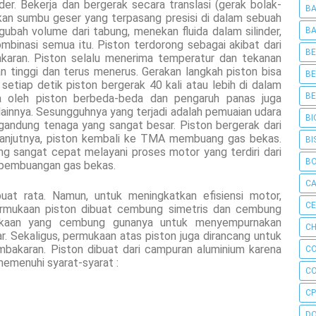
er. Bekerja dan bergerak secara translasi (gerak bolak-
BA
akan sumbu geser yang terpasang presisi di dalam sebuah
ngubah volume dari tabung, menekan fluida dalam silinder,
BA
mbinasi semua itu. Piston terdorong sebagai akibat dari
BE
akaran. Piston selalu menerima temperatur dan tekanan
n tinggi dan terus menerus. Gerakan langkah piston bisa
BE
 setiap detik piston bergerak 40 kali atau lebih di dalam
BE
ma oleh piston berbeda-beda dan pengaruh panas juga
ainnya. Sesungguhnya yang terjadi adalah pemuaian udara
BI
andung tenaga yang sangat besar. Piston bergerak dari
anjutnya, piston kembali ke TMA membuang gas bekas.
BI
ung sangat cepat melayani proses motor yang terdiri dari
B
n pembuangan gas bekas.
C
uat rata. Namun, untuk meningkatkan efisiensi motor,
C
ermukaan piston dibuat cembung simetris dan cembung
mukaan yang cembung gunanya untuk menyempurnakan
CH
. Sekaligus, permukaan atas piston juga dirancang untuk
bakaran. Piston dibuat dari campuran aluminium karena
C
memenuhi syarat-syarat :
C
CP
D