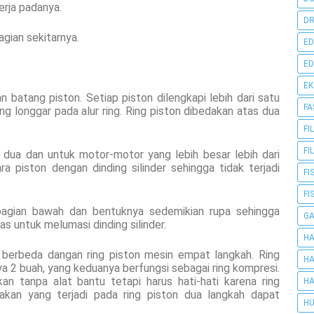
rja padanya.
DR
gian sekitarnya.
ED
ED
E
dan batang piston. Setiap piston dilengkapi lebih dari satu
FA
ng longgar pada alur ring. Ring piston dibedakan atas dua
FI
FI
u dua dan untuk motor-motor yang lebih besar lebih dari
a piston dengan dinding silinder sehingga tidak terjadi
FI
FI
bagian bawah dan bentuknya sedemikian rupa sehingga
G
untuk melumasi dinding silinder.
HA
t berbeda dangan ring piston mesin empat langkah. Ring
HA
a 2 buah, yang keduanya berfungsi sebagai ring kompresi.
an tanpa alat bantu tetapi harus hati-hati karena ring
HA
akan yang terjadi pada ring piston dua langkah dapat
HU