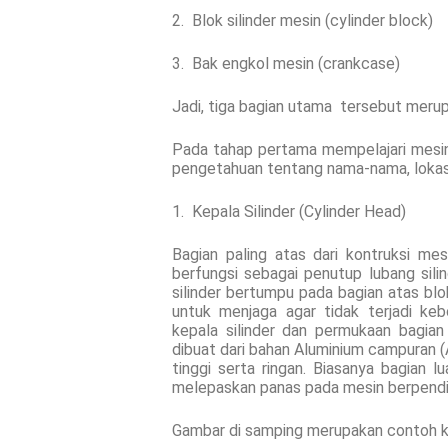
2. Blok silinder mesin (cylinder block)
3. Bak engkol mesin (crankcase)
Jadi, tiga bagian utama tersebut meru
Pada tahap pertama mempelajari mesin 
pengetahuan tentang nama-nama, lokas
1. Kepala Silinder (Cylinder Head)
Bagian paling atas dari kontruksi mes
berfungsi sebagai penutup lubang sili
silinder bertumpu pada bagian atas blo
untuk menjaga agar tidak terjadi ke
kepala silinder dan permukaan bagian a
dibuat dari bahan Aluminium campuran (
tinggi serta ringan. Biasanya bagian lu
melepaskan panas pada mesin berpendin
Gambar di samping merupakan contoh kon