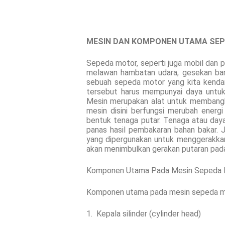
MESIN DAN KOMPONEN UTAMA SE
Sepeda motor, seperti juga mobil dan 
melawan hambatan udara, gesekan ba
sebuah sepeda motor yang kita kendara
tersebut harus mempunyai daya untuk
Mesin merupakan alat untuk membangki
mesin disini berfungsi merubah energ
bentuk tenaga putar. Tenaga atau day
panas hasil pembakaran bahan bakar. 
yang dipergunakan untuk menggerakkan
akan menimbulkan gerakan putaran pada
Komponen Utama Pada Mesin Sepeda 
Komponen utama pada mesin sepeda mo
1. Kepala silinder (cylinder head)