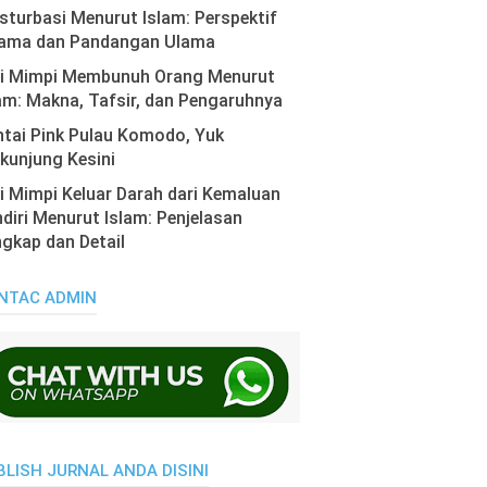
turbasi Menurut Islam: Perspektif
ama dan Pandangan Ulama
ti Mimpi Membunuh Orang Menurut
am: Makna, Tafsir, dan Pengaruhnya
tai Pink Pulau Komodo, Yuk
kunjung Kesini
i Mimpi Keluar Darah dari Kemaluan
diri Menurut Islam: Penjelasan
gkap dan Detail
NTAC ADMIN
BLISH JURNAL ANDA DISINI