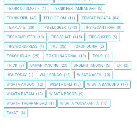
TEKNIK OTOMOTIF
(1)
TEKNIK PERTAMBANGAN
(5)
TEKNIK SIPIL
(48)
TELOLET OM
(11)
TEMPAT WISATA
(84)
TEMPLATE
(30)
TIPS BLOGGER
(243)
TIPS KECANTIKAN
(8)
TIPS KOMPUTER
(19)
TIPS SEHAT
(115)
TIPS SUKSES
(5)
TIPS WORDPRESS
(1)
TKJ
(35)
TOKOH DUNIA
(2)
TOKOH ISLAM
(29)
TOKOH NASIONAL
(18)
TOUR
(1)
TRICK
(3)
UMPAN PANCING
(23)
UNDERSTANDING
(5)
UR
(2)
USA TODAY
(1)
WALI SONGO
(12)
WISATA ACEH
(10)
WISATA AMBON
(12)
WISATA BALI
(15)
WISATA BANDUNG
(17)
WISATA BATAM
(10)
WISATA BOGOR
(9)
WISATA TABANAN BALI
(1)
WISATA YOGYAKARTA
(10)
ZAKAT
(6)