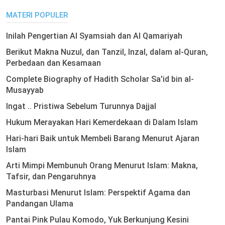
MATERI POPULER
Inilah Pengertian Al Syamsiah dan Al Qamariyah
Berikut Makna Nuzul, dan Tanzil, Inzal, dalam al-Quran,
Perbedaan dan Kesamaan
Complete Biography of Hadith Scholar Sa'id bin al-
Musayyab
Ingat .. Pristiwa Sebelum Turunnya Dajjal
Hukum Merayakan Hari Kemerdekaan di Dalam Islam
Hari-hari Baik untuk Membeli Barang Menurut Ajaran
Islam
Arti Mimpi Membunuh Orang Menurut Islam: Makna,
Tafsir, dan Pengaruhnya
Masturbasi Menurut Islam: Perspektif Agama dan
Pandangan Ulama
Pantai Pink Pulau Komodo, Yuk Berkunjung Kesini