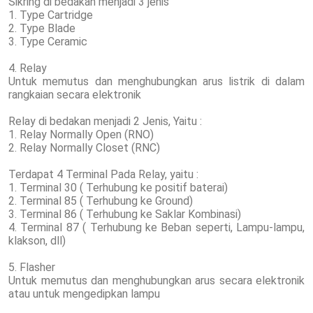
Sikring di bedakan menjadi 3 jenis
1. Type Cartridge
2. Type Blade
3. Type Ceramic
4. Relay
Untuk memutus dan menghubungkan arus listrik di dalam
rangkaian secara elektronik
Relay di bedakan menjadi 2 Jenis, Yaitu :
1. Relay Normally Open (RNO)
2. Relay Normally Closet (RNC)
Terdapat 4 Terminal Pada Relay, yaitu :
1. Terminal 30 ( Terhubung ke positif baterai)
2. Terminal 85 ( Terhubung ke Ground)
3. Terminal 86 ( Terhubung ke Saklar Kombinasi)
4. Terminal 87 ( Terhubung ke Beban seperti, Lampu-lampu,
klakson, dll)
5. Flasher
Untuk memutus dan menghubungkan arus secara elektronik
atau untuk mengedipkan lampu