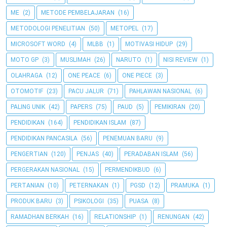
ME
(2)
METODE PEMBELAJARAN
(16)
METODOLOGI PENELITIAN
(50)
METOPEL
(17)
MICROSOFT WORD
(4)
MLBB
(1)
MOTIVASI HIDUP
(29)
MOTO GP
(3)
MUSLIMAH
(26)
NARUTO
(1)
NISI REVIEW
(1)
OLAHRAGA
(12)
ONE PEACE
(6)
ONE PIECE
(3)
OTOMOTIF
(23)
PACU JALUR
(71)
PAHLAWAN NASIONAL
(6)
PALING UNIK
(42)
PAPERS
(75)
PAUD
(5)
PEMIKIRAN
(20)
PENDIDIKAN
(164)
PENDIDIKAN ISLAM
(87)
PENDIDIKAN PANCASILA
(56)
PENEMUAN BARU
(9)
PENGERTIAN
(120)
PENJAS
(40)
PERADABAN ISLAM
(56)
PERGERAKAN NASIONAL
(15)
PERMENDIKBUD
(6)
PERTANIAN
(10)
PETERNAKAN
(1)
PGSD
(12)
PRAMUKA
(1)
PRODUK BARU
(3)
PSIKOLOGI
(35)
PUASA
(8)
RAMADHAN BERKAH
(16)
RELATIONSHIP
(1)
RENUNGAN
(42)