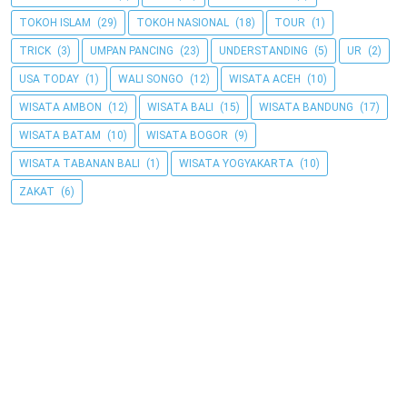
TOKOH ISLAM
(29)
TOKOH NASIONAL
(18)
TOUR
(1)
TRICK
(3)
UMPAN PANCING
(23)
UNDERSTANDING
(5)
UR
(2)
USA TODAY
(1)
WALI SONGO
(12)
WISATA ACEH
(10)
WISATA AMBON
(12)
WISATA BALI
(15)
WISATA BANDUNG
(17)
WISATA BATAM
(10)
WISATA BOGOR
(9)
WISATA TABANAN BALI
(1)
WISATA YOGYAKARTA
(10)
ZAKAT
(6)