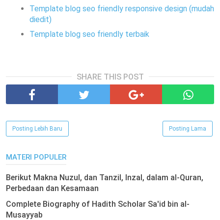
Template blog seo friendly responsive design (mudah
diedit)
Template blog seo friendly terbaik
SHARE THIS POST
Posting Lebih Baru
Posting Lama
MATERI POPULER
Berikut Makna Nuzul, dan Tanzil, Inzal, dalam al-Quran,
Perbedaan dan Kesamaan
Complete Biography of Hadith Scholar Sa'id bin al-
Musayyab