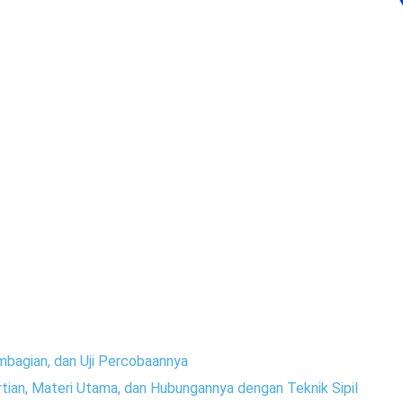
mbagian, dan Uji Percobaannya
ertian, Materi Utama, dan Hubungannya dengan Teknik Sipil