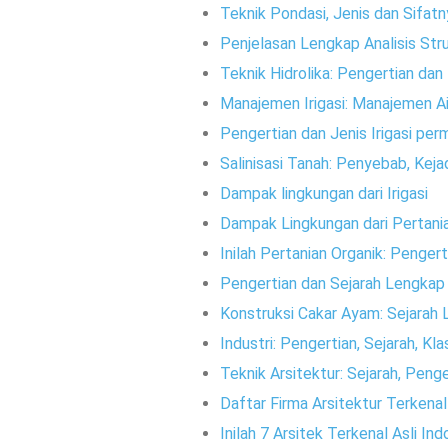
Teknik Pondasi, Jenis dan Sifatn
Penjelasan Lengkap Analisis St
Teknik Hidrolika: Pengertian dan
Manajemen Irigasi: Manajemen Air,
Pengertian dan Jenis Irigasi pe
Salinisasi Tanah: Penyebab, Keja
Dampak lingkungan dari Irigasi
Dampak Lingkungan dari Pertani
Inilah Pertanian Organik: Penger
Pengertian dan Sejarah Lengkap H
Konstruksi Cakar Ayam: Sejara
Industri: Pengertian, Sejarah, K
Teknik Arsitektur: Sejarah, Peng
Daftar Firma Arsitektur Terkenal
Inilah 7 Arsitek Terkenal Asli Ind