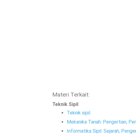
Materi Terkait:
Teknik Sipil
Teknik sipil
Mekanika Tanah: Pengertian, Pe
Informatika Sipil: Sejarah, Peng