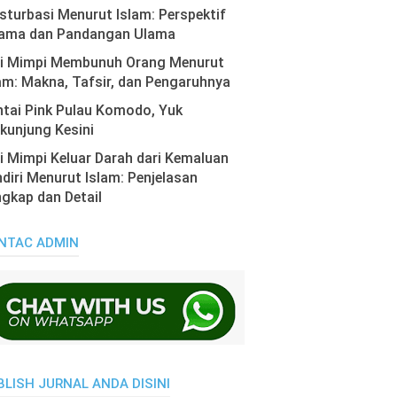
turbasi Menurut Islam: Perspektif
ama dan Pandangan Ulama
ti Mimpi Membunuh Orang Menurut
am: Makna, Tafsir, dan Pengaruhnya
tai Pink Pulau Komodo, Yuk
kunjung Kesini
i Mimpi Keluar Darah dari Kemaluan
diri Menurut Islam: Penjelasan
gkap dan Detail
NTAC ADMIN
BLISH JURNAL ANDA DISINI