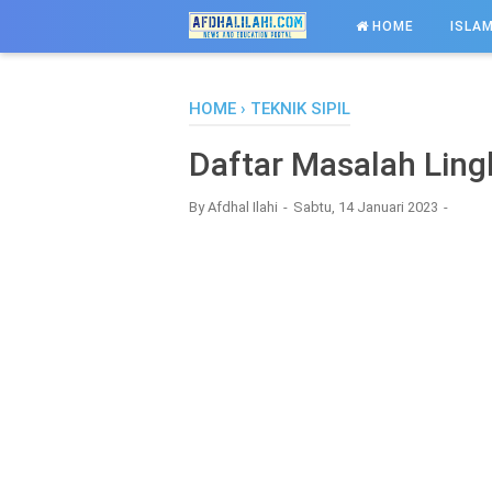
-->
HOME
ISLAM
HOME
›
TEKNIK SIPIL
Daftar Masalah Lin
By
Afdhal Ilahi
Sabtu, 14 Januari 2023