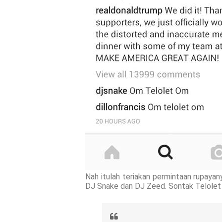
Nah itulah teriakan permintaan rupayan
DJ Snake dan DJ Zeed. Sontak Telolet m