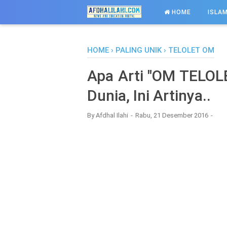
-->
HOME
ISLAM
HOME
›
PALING UNIK
›
TELOLET OM
Apa Arti "OM TELOL
Dunia, Ini Artinya..
By
Afdhal Ilahi
Rabu, 21 Desember 2016