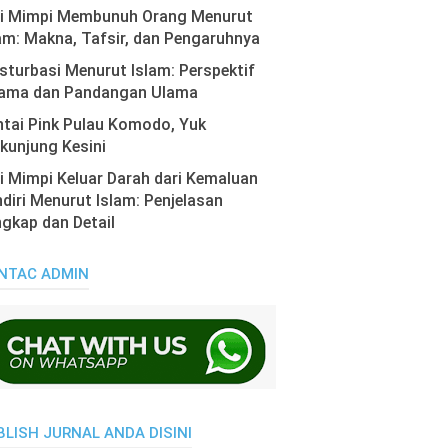
ti Mimpi Membunuh Orang Menurut
am: Makna, Tafsir, dan Pengaruhnya
turbasi Menurut Islam: Perspektif
ama dan Pandangan Ulama
tai Pink Pulau Komodo, Yuk
kunjung Kesini
i Mimpi Keluar Darah dari Kemaluan
diri Menurut Islam: Penjelasan
gkap dan Detail
NTAC ADMIN
BLISH JURNAL ANDA DISINI