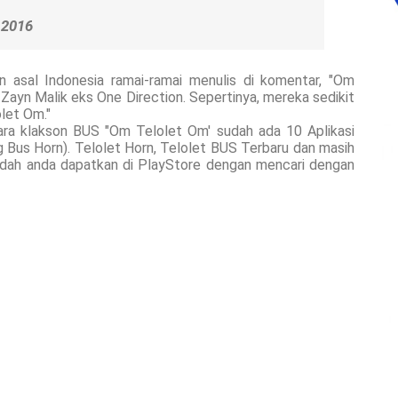
 2016
n asal Indonesia ramai-ramai menulis di komentar, "Om
Zayn Malik eks One Direction. Sepertinya, mereka sedikit
let Om."
uara klakson BUS "Om Telolet Om' sudah ada 10 Aplikasi
 Bus Horn). Telolet Horn, Telolet BUS Terbaru dan masih
mudah anda dapatkan di PlayStore dengan mencari dengan