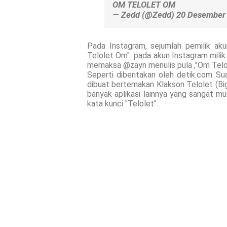
OM TELOLET OM
— Zedd (@Zedd) 20 Desember
Pada Instagram, sejumlah pemilik aku
Telolet Om" pada akun Instagram milik 
memaksa @zayn menulis pula ,"Om Telo
Seperti diberitakan oleh detik.com S
dibuat bertemakan Klakson Telolet (Big
banyak aplikasi lainnya yang sangat 
kata kunci "Telolet".