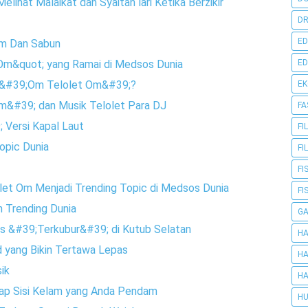
ihat Malaikat dan Syaitan lari Ketika Berzikir
DR
ED
m Dan Sabun
ED
Om&quot; yang Ramai di Medsos Dunia
tu &#39;Om Telolet Om&#39;?
E
Om&#39; dan Musik Telolet Para DJ
FA
 Versi Kapal Laut
FI
opic Dunia
FI
FI
olet Om Menjadi Trending Topic di Medsos Dunia
FI
 Trending Dunia
G
us &#39;Terkubur&#39; di Kutub Selatan
HA
 yang Bikin Tertawa Lepas
HA
ik
HA
kap Sisi Kelam yang Anda Pendam
HU