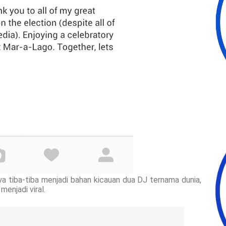
ya tiba-tiba menjadi bahan kicauan dua DJ ternama dunia,
enjadi viral.