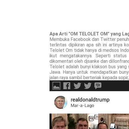
Apa Arti "OM TELOLET OM" yang Lagi 
Membuka Facebook dan Twitter penuh 
terlintas dipikiran apa sih ini artiny
Telolet Om tidak hanya di medsos Indone
ikut mengatakannya. Seperti status 
dikomentari oleh djsanke dan dillonfra
Telolet adalah bunyi klakson bus yang
Jawa. Hanya untuk mendapatkan bunyi
jalan raya sambil berteriak kepada sopir