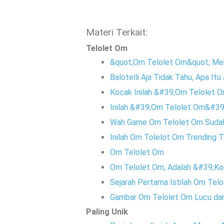
Materi Terkait:
Telolet Om
&quot;Om Telolet Om&quot; Men
Balotelli Aja Tidak Tahu, Apa I
Kocak Inilah &#39;Om Telolet 
Inilah &#39;Om Telolet Om&#39;
Wah Game Om Telolet Om Sudah A
Inilah Om Tolelot Om Trending T
Om Telolet Om
Om Telolet Om, Adalah &#39;Kon
Sejarah Pertama Istilah Om Tel
Gambar Om Telolet Om Lucu dan
Paling Unik