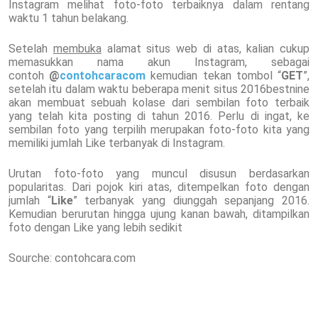
Instagram melihat foto-foto terbaiknya dalam rentang
waktu 1 tahun belakang.
Setelah
membuka
alamat situs web di atas, kalian cukup
memasukkan nama akun Instagram, sebagai
contoh
@
contohcaracom
kemudian tekan tombol “
GET
”,
setelah itu dalam waktu beberapa menit situs 2016bestnine
akan membuat sebuah kolase dari sembilan foto terbaik
yang telah kita posting di tahun 2016. Perlu di ingat, ke
sembilan foto yang terpilih merupakan foto-foto kita yang
memiliki jumlah Like terbanyak di Instagram.
Urutan foto-foto yang muncul disusun berdasarkan
popularitas. Dari pojok kiri atas, ditempelkan foto dengan
jumlah “
Like
” terbanyak yang diunggah sepanjang 2016.
Kemudian berurutan hingga ujung kanan bawah, ditampilkan
foto dengan Like yang lebih sedikit
Sourche: contohcara.com