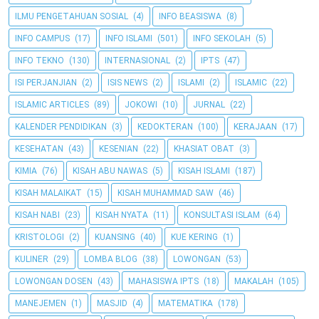
ILMU PENGETAHUAN SOSIAL
(4)
INFO BEASISWA
(8)
INFO CAMPUS
(17)
INFO ISLAMI
(501)
INFO SEKOLAH
(5)
INFO TEKNO
(130)
INTERNASIONAL
(2)
IPTS
(47)
ISI PERJANJIAN
(2)
ISIS NEWS
(2)
ISLAMI
(2)
ISLAMIC
(22)
ISLAMIC ARTICLES
(89)
JOKOWI
(10)
JURNAL
(22)
KALENDER PENDIDIKAN
(3)
KEDOKTERAN
(100)
KERAJAAN
(17)
KESEHATAN
(43)
KESENIAN
(22)
KHASIAT OBAT
(3)
KIMIA
(76)
KISAH ABU NAWAS
(5)
KISAH ISLAMI
(187)
KISAH MALAIKAT
(15)
KISAH MUHAMMAD SAW
(46)
KISAH NABI
(23)
KISAH NYATA
(11)
KONSULTASI ISLAM
(64)
KRISTOLOGI
(2)
KUANSING
(40)
KUE KERING
(1)
KULINER
(29)
LOMBA BLOG
(38)
LOWONGAN
(53)
LOWONGAN DOSEN
(43)
MAHASISWA IPTS
(18)
MAKALAH
(105)
MANEJEMEN
(1)
MASJID
(4)
MATEMATIKA
(178)