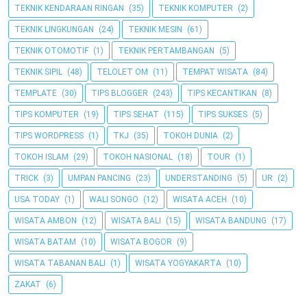
TEKNIK KENDARAAN RINGAN
(35)
TEKNIK KOMPUTER
(2)
TEKNIK LINGKUNGAN
(24)
TEKNIK MESIN
(61)
TEKNIK OTOMOTIF
(1)
TEKNIK PERTAMBANGAN
(5)
TEKNIK SIPIL
(48)
TELOLET OM
(11)
TEMPAT WISATA
(84)
TEMPLATE
(30)
TIPS BLOGGER
(243)
TIPS KECANTIKAN
(8)
TIPS KOMPUTER
(19)
TIPS SEHAT
(115)
TIPS SUKSES
(5)
TIPS WORDPRESS
(1)
TKJ
(35)
TOKOH DUNIA
(2)
TOKOH ISLAM
(29)
TOKOH NASIONAL
(18)
TOUR
(1)
TRICK
(3)
UMPAN PANCING
(23)
UNDERSTANDING
(5)
UR
(2)
USA TODAY
(1)
WALI SONGO
(12)
WISATA ACEH
(10)
WISATA AMBON
(12)
WISATA BALI
(15)
WISATA BANDUNG
(17)
WISATA BATAM
(10)
WISATA BOGOR
(9)
WISATA TABANAN BALI
(1)
WISATA YOGYAKARTA
(10)
ZAKAT
(6)