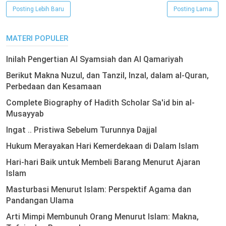
Posting Lebih Baru
Posting Lama
MATERI POPULER
Inilah Pengertian Al Syamsiah dan Al Qamariyah
Berikut Makna Nuzul, dan Tanzil, Inzal, dalam al-Quran,
Perbedaan dan Kesamaan
Complete Biography of Hadith Scholar Sa'id bin al-
Musayyab
Ingat .. Pristiwa Sebelum Turunnya Dajjal
Hukum Merayakan Hari Kemerdekaan di Dalam Islam
Hari-hari Baik untuk Membeli Barang Menurut Ajaran
Islam
Masturbasi Menurut Islam: Perspektif Agama dan
Pandangan Ulama
Arti Mimpi Membunuh Orang Menurut Islam: Makna,