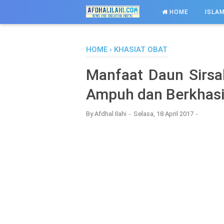
-->
HOME
ISLAM
HOME
›
KHASIAT OBAT
Manfaat Daun Sirs
Ampuh dan Berkhasi
By
Afdhal Ilahi
Selasa, 18 April 2017