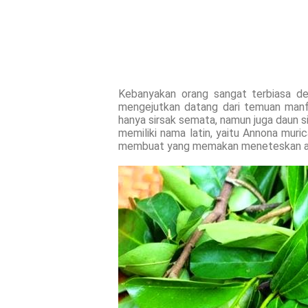
Kebanyakan orang sangat terbiasa de
mengejutkan datang dari temuan manfa
hanya sirsak semata, namun juga daun s
memiliki nama latin, yaitu Annona mur
membuat yang memakan meneteskan air 