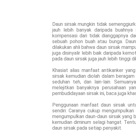
Daun sirsak mungkin tidak semenggiurka
jauh lebih banyak daripada buahnya 
kompensasi dari tidak dianggapnya da
sebuah pohon buah atau bunga. Daun s
dilakukan ahli bahwa daun sirsak mampu
juga disinyalir lebih baik daripada kemo
pada daun sirsak juga jauh lebih tinggi 
Khasiat alias manfaat antikanker yang 
sirsak kemudian diolah dalam beragam 
seduhan teh, dan lain-lain. Semuany
melejitkan banyaknya perusahaan ya
pembudidayaan sirsak ini, baca juga khas
Penggunaan manfaat daun sirsak untu
sendiri. Caranya cukup mengumpulkan d
mengumpulkan daun-daun sirsak yang ber
kemudian diminum selagi hangat. Tent
daun sirsak pada setiap penyakit.