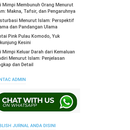
ti Mimpi Membunuh Orang Menurut
am: Makna, Tafsir, dan Pengaruhnya
turbasi Menurut Islam: Perspektif
ama dan Pandangan Ulama
tai Pink Pulau Komodo, Yuk
kunjung Kesini
i Mimpi Keluar Darah dari Kemaluan
diri Menurut Islam: Penjelasan
gkap dan Detail
NTAC ADMIN
BLISH JURNAL ANDA DISINI