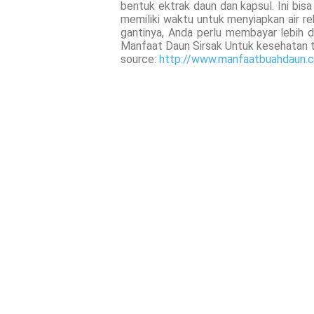
bentuk ektrak daun dan kapsul. Ini bisa
memiliki waktu untuk menyiapkan air r
gantinya, Anda perlu membayar lebih da
Manfaat Daun Sirsak Untuk kesehatan 
source:
http://www.manfaatbuahdaun.