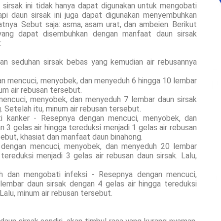
 sirsak ini tidak hanya dapat digunakan untuk mengobati
Tapi daun sirsak ini juga dapat digunakan menyembuhkan
tnya. Sebut saja: asma, asam urat, dan ambeien. Berikut
 yang dapat disembuhkan dengan manfaat daun sirsak
:
n seduhan sirsak bebas yang kemudian air rebusannya
an mencuci, menyobek, dan menyeduh 6 hingga 10 lembar
num air rebusan tersebut.
encuci, menyobek, dan menyeduh 7 lembar daun sirsak
 Setelah itu, minum air rebusan tersebut.
ti kanker - Resepnya dengan mencuci, menyobek, dan
3 gelas air hingga tereduksi menjadi 1 gelas air rebusan
rsebut, khasiat dan manfaat daun binahong.
a dengan mencuci, menyobek, dan menyeduh 20 lembar
tereduksi menjadi 3 gelas air rebusan daun sirsak. Lalu,
h dan mengobati infeksi - Resepnya dengan mencuci,
embar daun sirsak dengan 4 gelas air hingga tereduksi
 Lalu, minum air rebusan tersebut.