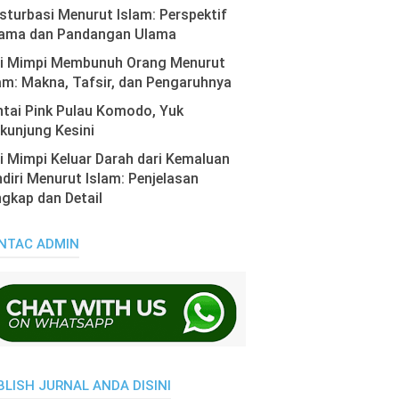
turbasi Menurut Islam: Perspektif
ama dan Pandangan Ulama
ti Mimpi Membunuh Orang Menurut
am: Makna, Tafsir, dan Pengaruhnya
tai Pink Pulau Komodo, Yuk
kunjung Kesini
i Mimpi Keluar Darah dari Kemaluan
diri Menurut Islam: Penjelasan
gkap dan Detail
NTAC ADMIN
BLISH JURNAL ANDA DISINI