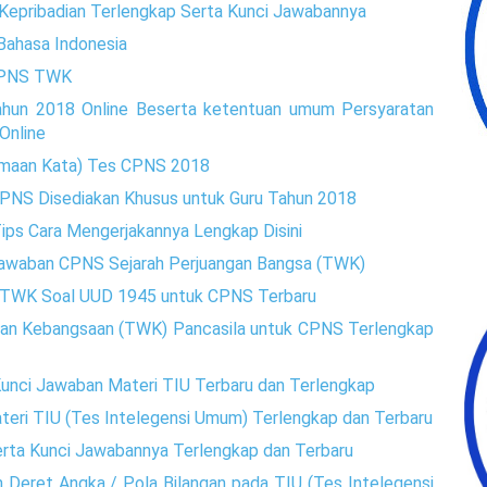
Kepribadian Terlengkap Serta Kunci Jawabannya
ahasa Indonesia
CPNS TWK
hun 2018 Online Beserta ketentuan umum Persyaratan
Online
amaan Kata) Tes CPNS 2018
CPNS Disediakan Khusus untuk Guru Tahun 2018
Tips Cara Mengerjakannya Lengkap Disini
 Jawaban CPNS Sejarah Perjuangan Bangsa (TWK)
n TWK Soal UUD 1945 untuk CPNS Terbaru
an Kebangsaan (TWK) Pancasila untuk CPNS Terlengkap
unci Jawaban Materi TIU Terbaru dan Terlengkap
eri TIU (Tes Intelegensi Umum) Terlengkap dan Terbaru
rta Kunci Jawabannya Terlengkap dan Terbaru
Deret Angka / Pola Bilangan pada TIU (Tes Intelegensi