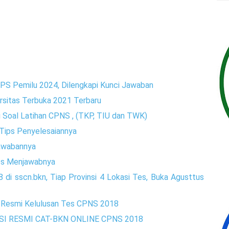
PPS Pemilu 2024, Dilengkapi Kunci Jawaban
rsitas Terbuka 2021 Terbaru
i Soal Latihan CPNS , (TKP, TIU dan TWK)
n Tips Penyelesaiannya
awabannya
ips Menjawabnya
i sscn.bkn, Tiap Provinsi 4 Lokasi Tes, Buka Agusttus
 Resmi Kelulusan Tes CPNS 2018
SI RESMI CAT-BKN ONLINE CPNS 2018