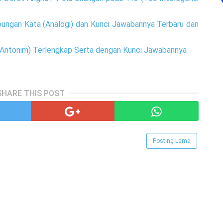
ngan Kata (Analogi) dan Kunci Jawabannya Terbaru dan
Antonim) Terlengkap Serta dengan Kunci Jawabannya
SHARE THIS POST
Posting Lama