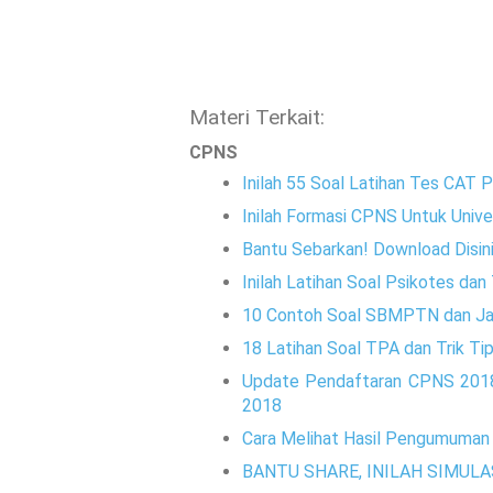
Materi Terkait:
CPNS
Inilah 55 Soal Latihan Tes CAT 
Inilah Formasi CPNS Untuk Unive
Bantu Sebarkan! Download Disin
Inilah Latihan Soal Psikotes da
10 Contoh Soal SBMPTN dan J
18 Latihan Soal TPA dan Trik T
Update Pendaftaran CPNS 2018 d
2018
Cara Melihat Hasil Pengumuman
BANTU SHARE, INILAH SIMULA