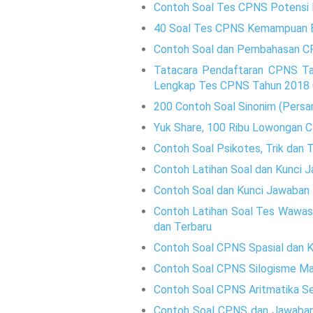
Contoh Soal Tes CPNS Potensi 
40 Soal Tes CPNS Kemampuan B
Contoh Soal dan Pembahasan 
Tatacara Pendaftaran CPNS Ta
Lengkap Tes CPNS Tahun 2018 
200 Contoh Soal Sinonim (Pers
Yuk Share, 100 Ribu Lowongan 
Contoh Soal Psikotes, Trik dan 
Contoh Latihan Soal dan Kunci
Contoh Soal dan Kunci Jawaba
Contoh Latihan Soal Tes Wawas
dan Terbaru
Contoh Soal CPNS Spasial dan K
Contoh Soal CPNS Silogisme Mat
Contoh Soal CPNS Aritmatika Se
Contoh Soal CPNS dan Jawaban 