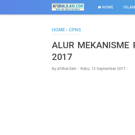
-->
HOME
ISLAM
HOME
›
CPNS
ALUR MEKANISME 
2017
By
Afdhal Ilahi
Rabu, 13 September 2017