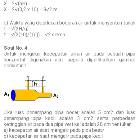
X = 2√(hH)
X = 2√(3,2 x 10) = 8√2 m
c) Waktu yang diperlukan bocoran air untuk menyentuh tanah
t = √(2H/g)
t = √(2(10)/(10)) = √2 sekon
Soal No. 4
Untuk mengukur kecepatan aliran air pada sebuah pipa
horizontal digunakan alat seperti diperlihatkan gambar
berikut ini!
Jika luas penampang pipa besar adalah 5 cm2 dan luas
penampang pipa kecil adalah 3 cm2 serta perbedaan
ketinggian air pada dua pipa vertikal adalah 20 cm tentukan :
a) kecepatan air saat mengalir pada pipa besar
b) kecepatan air saat mengalir pada pipa kecil