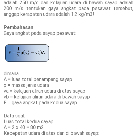
adalah 250 m/s dan kelajuan udara di bawah sayap adalah
200 m/s tentukan gaya angkat pada pesawat tersebut,
anggap kerapatan udara adalah 1,2 kg/m3!
Pembahasan
Gaya angkat pada sayap pesawat:
dimana:
A = luas total penampang sayap
ρ = massa jenis udara
νa = kelajuan aliran udara di atas sayap
νb = kelajuan aliran udara di bawah sayap
F = gaya angkat pada kedua sayap
Data soal:
Luas total kedua sayap
A = 2 x 40 = 80 m2
Kecepatan udara di atas dan di bawah sayap: