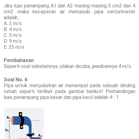
Jika luas penampang A1 dan A2 masing-masing 5 cm2 dan 4
cm2 maka kecepatan air memasuki pipa venturimeter
adalah....
A. 3 m/s
B. 4 m/s
C. 5 m/s
D. 9 m/s
E. 25 m/s
Pembahasan
Seperti soal sebelumnya, silakan dicoba, jawabannya 4 m/s.
Soal No. 6
Pipa untuk menyalurkan air menempel pada sebuah dinding
rumah seperti terlihat pada gambar berikut! Perbandingan
luas penampang pipa besar dan pipa kecil adalah 4 : 1.