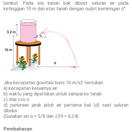
berikut. Pada sisi kanan bak dibuat saluran air pada
ketinggian 10 m dari atas tanah dengan sudut kemiringan α°.
Jika kecepatan gravitasi bumi 10 m/s2 tentukan:
a) kecepatan keluarnya air
b) waktu yang diperlukan untuk sampai ke tanah
c) nilai cos α
d) perkiraan jarak jatuh air pertama kali (d) saat saluran
dibuka
(Gunakan sin α = 5/8 dan √39 = 6,24)
Pembahasan