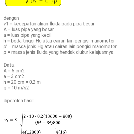
dengan
v1 = kecepatan aliran fluida pada pipa besar
A = luas pipa yang besar
a = luas pipa yang kecil
h = beda tinggi Hg atau cairan lain pengisi manometer
ρ' = massa jenis Hg atau cairan lain pengisi manometer
ρ = massa jenis fluida yang hendak diukur kelajuannya
Data:
A = 5 cm2
a = 3 cm2
h = 20 cm = 0,2 m
g = 10 m/s2
diperoleh hasil: