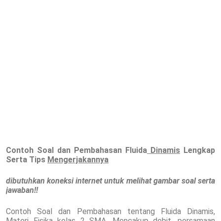
Contoh Soal dan Pembahasan Fluida
Dinamis
Lengkap
Serta Tips
Mengerjakannya
dibutuhkan koneksi internet untuk melihat gambar soal serta
jawaban!!
Contoh Soal dan Pembahasan tentang Fluida Dinamis,
Materi Fisika kelas 2 SMA. Mencakup debit, persamaan