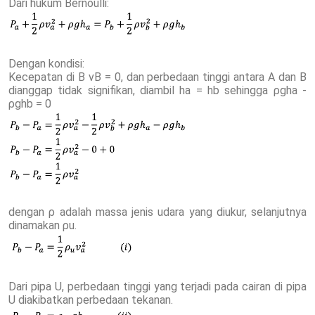
Dari hukum Bernoulli:
Dengan kondisi:
Kecepatan di B vB = 0, dan perbedaan tinggi antara A dan B
dianggap tidak signifikan, diambil ha = hb sehingga ρgha -
ρghb = 0
dengan ρ adalah massa jenis udara yang diukur, selanjutnya
dinamakan ρu.
Dari pipa U, perbedaan tinggi yang terjadi pada cairan di pipa
U diakibatkan perbedaan tekanan.