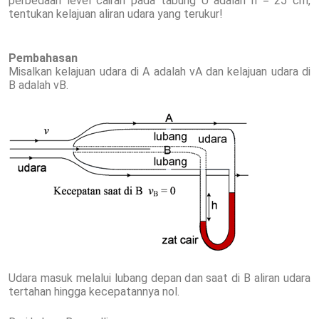
perbedaan level cairan pada tabung U adalah h = 25 cm,
tentukan kelajuan aliran udara yang terukur!
Pembahasan
Misalkan kelajuan udara di A adalah vA dan kelajuan udara di
B adalah vB.
Udara masuk melalui lubang depan dan saat di B aliran udara
tertahan hingga kecepatannya nol.