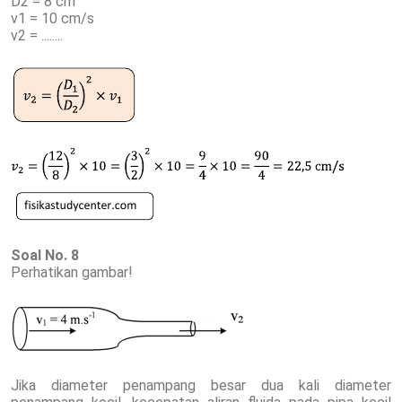
D2 = 8 cm
v1 = 10 cm/s
v2 = ........
Soal No. 8
Perhatikan gambar!
Jika diameter penampang besar dua kali diameter