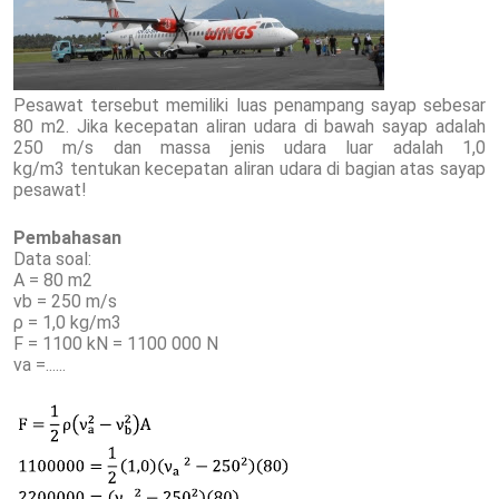
Pesawat tersebut memiliki luas penampang sayap sebesar
80 m2. Jika kecepatan aliran udara di bawah sayap adalah
250 m/s dan massa jenis udara luar adalah 1,0
kg/m3 tentukan kecepatan aliran udara di bagian atas sayap
pesawat!
Pembahasan
Data soal:
A = 80 m2
νb = 250 m/s
ρ = 1,0 kg/m3
F = 1100 kN = 1100 000 N
νa =......