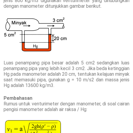
jenis 800 kg/m3 digunakan venturimeter yang dihubungkan
dengan manometer ditunjukkan gambar berikut.
Luas penampang pipa besar adalah 5 cm2 sedangkan luas
penampang pipa yang lebih kecil 3 cm2. Jika beda ketinggian
Hg pada manometer adalah 20 cm, tentukan kelajuan minyak
saat memasuki pipa, gunakan g = 10 m/s2 dan massa jenis
Hg adalah 13600 kg/m3.
Pembahasan
Rumus untuk venturimeter dengan manometer, di soal cairan
pengisi manometer adalah air raksa / Hg: