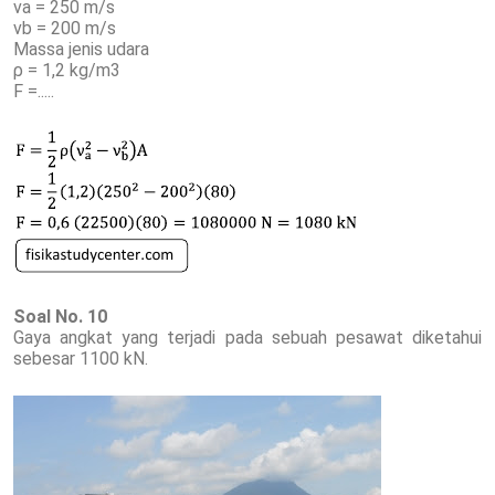
νa = 250 m/s
νb = 200 m/s
Massa jenis udara
ρ = 1,2 kg/m3
F =.....
Soal No. 10
Gaya angkat yang terjadi pada sebuah pesawat diketahui
sebesar 1100 kN.