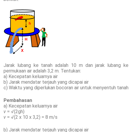
Jarak lubang ke tanah adalah 10 m dan jarak lubang ke
permukaan air adalah 3,2 m. Tentukan:
a) Kecepatan keluarnya air
b) Jarak mendatar terjauh yang dicapai air
c) Waktu yang diperlukan bocoran air untuk menyentuh tanah
Pembahasan
a) Kecepatan keluarnya air
v
= √(2gh)
v
= √(2 x 10 x 3,2) = 8 m/s
b) Jarak mendatar terjauh yang dicapai air