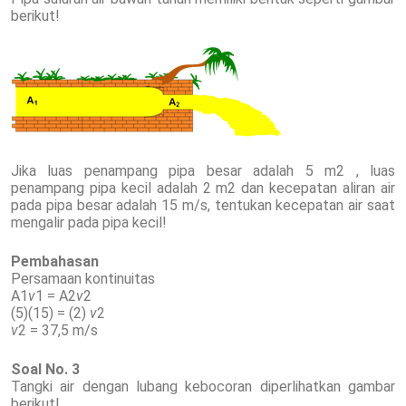
berikut!
Jika luas penampang pipa besar adalah 5 m2 , luas
penampang pipa kecil adalah 2 m2 dan kecepatan aliran air
pada pipa besar adalah 15 m/s, tentukan kecepatan air saat
mengalir pada pipa kecil!
Pembahasan
Persamaan kontinuitas
A1
v
1 = A2
v
2
(5)(15) = (2)
v
2
v
2 = 37,5 m/s
Soal No. 3
Tangki air dengan lubang kebocoran diperlihatkan gambar
berikut!