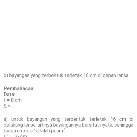
b) bayangan yang terbentuk terletak 16 cm di depan lensa
Pembahasan
Data:
f = 8 cm
S =....
a) untuk bayangan yang terbentuk terletak 16 cm di
belakang lensa, artinya bayangannya bersifat nyata, sehingga
tanda untuk s ' adalah positif.
s ' = 16 cm