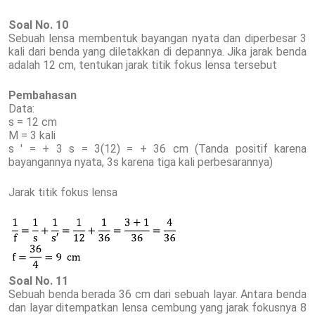
Soal No. 10
Sebuah lensa membentuk bayangan nyata dan diperbesar 3
kali dari benda yang diletakkan di depannya. Jika jarak benda
adalah 12 cm, tentukan jarak titik fokus lensa tersebut
Pembahasan
Data:
s = 12 cm
M = 3 kali
s ' = + 3 s = 3(12) = + 36 cm (Tanda positif karena
bayangannya nyata, 3s karena tiga kali perbesarannya)
Jarak titik fokus lensa
Soal No. 11
Sebuah benda berada 36 cm dari sebuah layar. Antara benda
dan layar ditempatkan lensa cembung yang jarak fokusnya 8