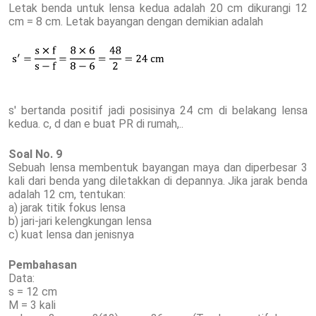
Letak benda untuk lensa kedua adalah 20 cm dikurangi 12
cm = 8 cm. Letak bayangan dengan demikian adalah
s' bertanda positif jadi posisinya 24 cm di belakang lensa
kedua. c, d dan e buat PR di rumah,..
Soal No. 9
Sebuah lensa membentuk bayangan maya dan diperbesar 3
kali dari benda yang diletakkan di depannya. Jika jarak benda
adalah 12 cm, tentukan:
a) jarak titik fokus lensa
b) jari-jari kelengkungan lensa
c) kuat lensa dan jenisnya
Pembahasan
Data:
s = 12 cm
M = 3 kali