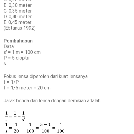
B. 0,30 meter
C. 0,35 meter
D. 0,40 meter
E. 0,45 meter
(Ebtanas 1992)
Pembahasan
Data:
s' = 1 m = 100 cm
P = 5 dioptri
s =.....
Fokus lensa diperoleh dari kuat lensanya:
f = 1/P
f = 1/5 meter = 20 cm
Jarak benda dari lensa dengan demikian adalah