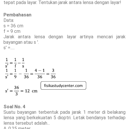
tepat pada layar. Tentukan jarak antara lensa dengan layar!
Pembahasan
Data:
s = 36 cm
f = 9 cm
Jarak antara lensa dengan layar artinya mencari jarak
bayangan atau s '.
s' =.....
Soal No. 4
Suatu bayangan terbentuk pada jarak 1 meter di belakang
lensa yang berkekuatan 5 dioptri. Letak bendanya terhadap
lensa tersebut adalah...
A. 0,25 meter