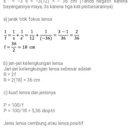
s ' = −3 s = −3(12) = − 36 cm (Tanda negatif karena
bayangannya maya, 3s karena tiga kali perbesarannya)
a) jarak titik fokus lensa
b) jari-jari kelengkungan lensa
Jari-jari kelengkungan lensa sebesar adalah
R = 2f
R = 2(18) = 36 cm
c) kuat lensa dan jenisnya
P = 100/f
P = 100/18 = 5,56 dioptri
Jenis lensa cembung atau lensa positif