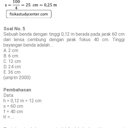
Soal No. 5
Sebuah benda dengan tinggi 0,12 m berada pada jarak 60 cm
dari lensa cembung dengan jarak fokus 40 cm. Tinggi
bayangan benda adalah....
A. 2 cm
B. 6 cm
C. 12 cm
D. 24 cm
E. 36 cm
(umptn 2000)
Pembahasan
Data:
h = 0,12 m = 12 cm
s = 60 cm
f = 40 cm
h' =.....