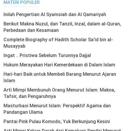
MATERI POPULER
Inilah Pengertian Al Syamsiah dan Al Qamariyah
Berikut Makna Nuzul, dan Tanzil, Inzal, dalam al-Quran,
Perbedaan dan Kesamaan
Complete Biography of Hadith Scholar Sa'id bin al-
Musayyab
Ingat .. Pristiwa Sebelum Turunnya Dajjal
Hukum Merayakan Hari Kemerdekaan di Dalam Islam
Hari-hari Baik untuk Membeli Barang Menurut Ajaran
Islam
Arti Mimpi Membunuh Orang Menurut Islam: Makna,
Tafsir, dan Pengaruhnya
Masturbasi Menurut Islam: Perspektif Agama dan
Pandangan Ulama
Pantai Pink Pulau Komodo, Yuk Berkunjung Kesini
Arti Mimpi Keluar Darah dari Kemaluan Sendiri Menurut