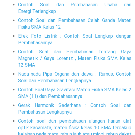
Contoh Soal dan Pembahasan Usaha dan
Energi Terlengkap
Contoh Soal dan Pembahasan Celah Ganda Materi
Fisika SMA Kelas 12
Efek Foto Listrik : Contoh Soal Lengkap dengan
Pembahasannya
Contoh Soal dan Pembahasan tentang Gaya
Magnetik / Gaya Lorentz , Materi Fisika SMA Kelas
12 SMA
Nada-nada Pipa Organa dan dawai : Rumus, Contoh
Soal dan Pembahasan Lengkapnya
Contoh Soal Gaya Gravitasi Materi Fisika SMA Kelas 2
SMA (11) dan Pembahasannya
Gerak Harmonik Sederhana : Contoh Soal dan
Pembahasan Lengkapnya
Contoh soal dan pembahasan ulangan harian alat
optik kacamata, materi fisika kelas 10 SMA tercakup
kelainan pada mata, rabun jauh atau miopi, rabun dekat