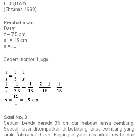
E. 30,0 cm
(Ebtanas 1988)
Pembahasan
Data:
f = 7,5 cm
s ' = 15 cm
s = .....
Seperti nomor 1 juga:
Soal No. 3
Sebuah benda berada 36 cm dari sebuah lensa cembung.
Sebuah layar ditempatkan di belakang lensa cembung yang
jarak fokusnya 9 cm. Bayangan yang dihasilkan nyata dan