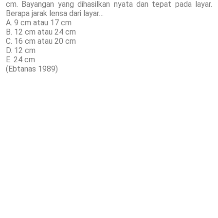
cm. Bayangan yang dihasilkan nyata dan tepat pada layar.
Berapa jarak lensa dari layar…
A. 9 cm atau 17 cm
B. 12 cm atau 24 cm
C. 16 cm atau 20 cm
D. 12 cm
E. 24 cm
(Ebtanas 1989)