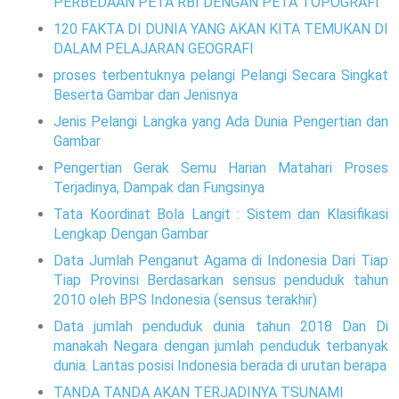
PERBEDAAN PETA RBI DENGAN PETA TOPOGRAFI
120 FAKTA DI DUNIA YANG AKAN KITA TEMUKAN DI
DALAM PELAJARAN GEOGRAFI
proses terbentuknya pelangi Pelangi Secara Singkat
Beserta Gambar dan Jenisnya
Jenis Pelangi Langka yang Ada Dunia Pengertian dan
Gambar
Pengertian Gerak Semu Harian Matahari Proses
Terjadinya, Dampak dan Fungsinya
Tata Koordinat Bola Langit : Sistem dan Klasifikasi
Lengkap Dengan Gambar
Data Jumlah Penganut Agama di Indonesia Dari Tiap
Tiap Provinsi Berdasarkan sensus penduduk tahun
2010 oleh BPS Indonesia (sensus terakhir)
Data jumlah penduduk dunia tahun 2018 Dan Di
manakah Negara dengan jumlah penduduk terbanyak
dunia. Lantas posisi Indonesia berada di urutan berapa
TANDA TANDA AKAN TERJADINYA TSUNAMI