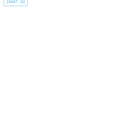
ZAKAT
(6)