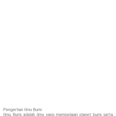
Pengertian Ilmu Bumi
Ilmu Bumi adalah ilmu yang mempelajari planet bumi serta