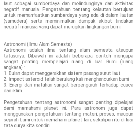
laut sebagai sumberdaya dan melindunginya dari aktivitas
negatif manusia. Pengetahuan tentang kelautan bertujuan
untuk memanfaatkan sumberdaya yang ada di dalam lautan
(samudera) serta meminimalkan dampak akibat tindakan
negatif manusia yang dapat merugikan lingkungan bumi.
Astronomi (Ilmu Alam Semesta)
Astronomi adalah ilmu tentang alam semesta ataupun
tatasurya. Dibawah ini adalah beberapa contoh mengapa
sangat penting mempelajari ruang di luar Bumi (ruang
angkasa) :
1. Bulan dapat menggerakkan sistem pasang surut laut
2. Impact asteroid telah berulang kali menghancurkan bumi
3. Energi dari matahari sangat berpengaruh terhadap cuaca
dan iklim.
Pengetahuan tentang astronomi sangat penting dipelajari
demi memahami planet ini. Para astronom juga dapat
menggunakan pengetahuan tentang materi, proses, maupun
sejarah bumi untuk memahami planet lain, sekalipun itu di luar
tata surya kita sendiri.