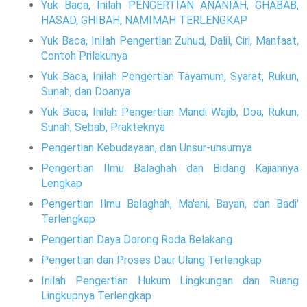
Yuk Baca, Inilah PENGERTIAN ANANIAH, GHABAB,
HASAD, GHIBAH, NAMIMAH TERLENGKAP
Yuk Baca, Inilah Pengertian Zuhud, Dalil, Ciri, Manfaat,
Contoh Prilakunya
Yuk Baca, Inilah Pengertian Tayamum, Syarat, Rukun,
Sunah, dan Doanya
Yuk Baca, Inilah Pengertian Mandi Wajib, Doa, Rukun,
Sunah, Sebab, Prakteknya
Pengertian Kebudayaan, dan Unsur-unsurnya
Pengertian Ilmu Balaghah dan Bidang Kajiannya
Lengkap
Pengertian Ilmu Balaghah, Ma'ani, Bayan, dan Badi'
Terlengkap
Pengertian Daya Dorong Roda Belakang
Pengertian dan Proses Daur Ulang Terlengkap
Inilah Pengertian Hukum Lingkungan dan Ruang
Lingkupnya Terlengkap