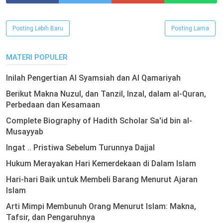
Posting Lebih Baru
Posting Lama
MATERI POPULER
Inilah Pengertian Al Syamsiah dan Al Qamariyah
Berikut Makna Nuzul, dan Tanzil, Inzal, dalam al-Quran,
Perbedaan dan Kesamaan
Complete Biography of Hadith Scholar Sa'id bin al-
Musayyab
Ingat .. Pristiwa Sebelum Turunnya Dajjal
Hukum Merayakan Hari Kemerdekaan di Dalam Islam
Hari-hari Baik untuk Membeli Barang Menurut Ajaran
Islam
Arti Mimpi Membunuh Orang Menurut Islam: Makna,
Tafsir, dan Pengaruhnya