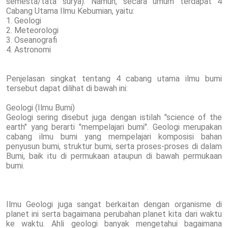
semesta/tata surya). Namun, secara umum terdapat 4
Cabang Utama Ilmu Kebumian, yaitu:
1. Geologi
2. Meteorologi
3. Oseanografi
4. Astronomi
Penjelasan singkat tentang 4 cabang utama ilmu bumi
tersebut dapat dilihat di bawah ini:
Geologi (Ilmu Bumi)
Geologi sering disebut juga dengan istilah "science of the
earth" yang berarti "mempelajari bumi". Geologi merupakan
cabang ilmu bumi yang mempelajari komposisi bahan
penyusun bumi, struktur bumi, serta proses-proses di dalam
Bumi, baik itu di permukaan ataupun di bawah permukaan
bumi.
Ilmu Geologi juga sangat berkaitan dengan organisme di
planet ini serta bagaimana perubahan planet kita dari waktu
ke waktu. Ahli geologi banyak mengetahui bagaimana