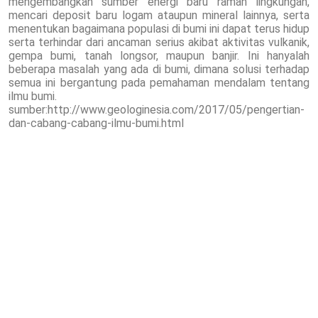
mengembangkan sumber energi baru ramah lingkungan,
mencari deposit baru logam ataupun mineral lainnya, serta
menentukan bagaimana populasi di bumi ini dapat terus hidup
serta terhindar dari ancaman serius akibat aktivitas vulkanik,
gempa bumi, tanah longsor, maupun banjir. Ini hanyalah
beberapa masalah yang ada di bumi, dimana solusi terhadap
semua ini bergantung pada pemahaman mendalam tentang
ilmu bumi.
sumber:http://www.geologinesia.com/2017/05/pengertian-
dan-cabang-cabang-ilmu-bumi.html