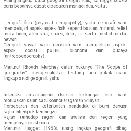
Ruang lingkup studi geografi sangat luas, sehingga secara
garis besarnya dapat dibedakan menjadi dua, yaitu :
Geografi fisis (physical geographhy), yaitu geografi yang
mempelajari aspek-aspek fisik seperti batuan, mineral, relief
muka bumi, atmosfer, cuaca, iklim, air serta tumbuhan dan
hewan.
Geografi sosial, yaitu geografi yang mempelajari aspek-
aspek sosial, politik, ekonomi dan budaya
(antropogeography)
Menurut Rhoads Murphey dalam bukunya “The Scope of
geography”, mengemukakan tentang tiga pokok ruang
lingkup studi geografi, yaitu :
Interaksi antarmanusia dengan lingkungan fisik yang
merupakan salah satu keanekaragaman wilayah.
Persebaran dan keterkaitan penduduk di bumi dengan
sejumlah aspek keruangan.
Kajian terhadap region dan analisis dari region yang
mempunyai ciri khusus.
Menurut Hagget (1968), ruang lingkup geografi dibagi