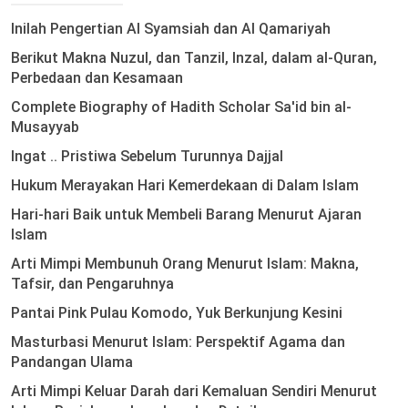
Inilah Pengertian Al Syamsiah dan Al Qamariyah
Berikut Makna Nuzul, dan Tanzil, Inzal, dalam al-Quran,
Perbedaan dan Kesamaan
Complete Biography of Hadith Scholar Sa'id bin al-
Musayyab
Ingat .. Pristiwa Sebelum Turunnya Dajjal
Hukum Merayakan Hari Kemerdekaan di Dalam Islam
Hari-hari Baik untuk Membeli Barang Menurut Ajaran
Islam
Arti Mimpi Membunuh Orang Menurut Islam: Makna,
Tafsir, dan Pengaruhnya
Pantai Pink Pulau Komodo, Yuk Berkunjung Kesini
Masturbasi Menurut Islam: Perspektif Agama dan
Pandangan Ulama
Arti Mimpi Keluar Darah dari Kemaluan Sendiri Menurut