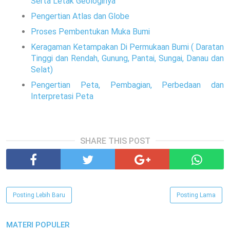
Serta Letak Geologinya
Pengertian Atlas dan Globe
Proses Pembentukan Muka Bumi
Keragaman Ketampakan Di Permukaan Bumi ( Daratan
Tinggi dan Rendah, Gunung, Pantai, Sungai, Danau dan
Selat)
Pengertian Peta, Pembagian, Perbedaan dan
Interpretasi Peta
SHARE THIS POST
Posting Lebih Baru
Posting Lama
MATERI POPULER