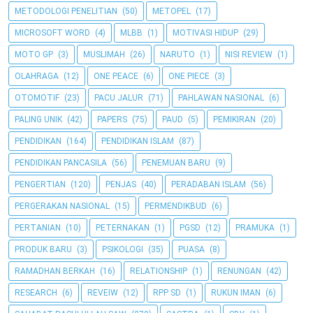
METODOLOGI PENELITIAN
(50)
METOPEL
(17)
MICROSOFT WORD
(4)
MLBB
(1)
MOTIVASI HIDUP
(29)
MOTO GP
(3)
MUSLIMAH
(26)
NARUTO
(1)
NISI REVIEW
(1)
OLAHRAGA
(12)
ONE PEACE
(6)
ONE PIECE
(3)
OTOMOTIF
(23)
PACU JALUR
(71)
PAHLAWAN NASIONAL
(6)
PALING UNIK
(42)
PAPERS
(75)
PAUD
(5)
PEMIKIRAN
(20)
PENDIDIKAN
(164)
PENDIDIKAN ISLAM
(87)
PENDIDIKAN PANCASILA
(56)
PENEMUAN BARU
(9)
PENGERTIAN
(120)
PENJAS
(40)
PERADABAN ISLAM
(56)
PERGERAKAN NASIONAL
(15)
PERMENDIKBUD
(6)
PERTANIAN
(10)
PETERNAKAN
(1)
PGSD
(12)
PRAMUKA
(1)
PRODUK BARU
(3)
PSIKOLOGI
(35)
PUASA
(8)
RAMADHAN BERKAH
(16)
RELATIONSHIP
(1)
RENUNGAN
(42)
RESEARCH
(6)
REVEIW
(12)
RPP SD
(1)
RUKUN IMAN
(6)