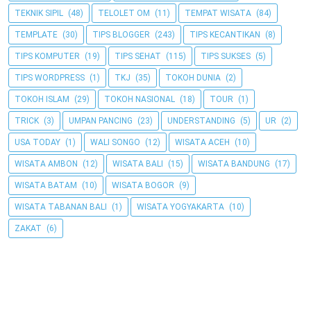
TEKNIK SIPIL
(48)
TELOLET OM
(11)
TEMPAT WISATA
(84)
TEMPLATE
(30)
TIPS BLOGGER
(243)
TIPS KECANTIKAN
(8)
TIPS KOMPUTER
(19)
TIPS SEHAT
(115)
TIPS SUKSES
(5)
TIPS WORDPRESS
(1)
TKJ
(35)
TOKOH DUNIA
(2)
TOKOH ISLAM
(29)
TOKOH NASIONAL
(18)
TOUR
(1)
TRICK
(3)
UMPAN PANCING
(23)
UNDERSTANDING
(5)
UR
(2)
USA TODAY
(1)
WALI SONGO
(12)
WISATA ACEH
(10)
WISATA AMBON
(12)
WISATA BALI
(15)
WISATA BANDUNG
(17)
WISATA BATAM
(10)
WISATA BOGOR
(9)
WISATA TABANAN BALI
(1)
WISATA YOGYAKARTA
(10)
ZAKAT
(6)