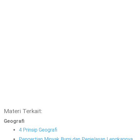
Materi Terkait:
Geografi
4 Prinsip Geografi
Pengertian Minyak Bumi dan Penjelasan Lengkapnya