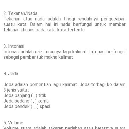
2. Tekanan/Nada
Tekanan atau nada adalah tinggi rendahnya pengucapan
suatu kata. Dalam hal ini nada berfungsi untuk member
tekanan khusus pada kata-kata tertentu
3. Intonasi
Intonasi adalah naik turunnya lagu kalimat. Intonasi berfungsi
sebagai pembentuk makna kalimat
4. Jeda
Jeda adalah perhentian lagu kalimat. Jeda terbagi ke dalam
3 jenis yaitu :
Jeda panjang ( . ) titik
Jeda sedang ( , ) koma
Jeda pendek ( _ ) spasi
5. Volume
Volume suara adalah takaran perlahan atau kerasnya suara