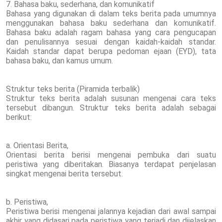
7. Bahasa baku, sederhana, dan komunikatif
Bahasa yang digunakan di dalam teks berita pada umumnya
menggunakan bahasa baku sederhana dan komunikatif.
Bahasa baku adalah ragam bahasa yang cara pengucapan
dan penulisannya sesuai dengan kaidah-kaidah standar.
Kaidah standar dapat berupa pedoman ejaan (EYD), tata
bahasa baku, dan kamus umum.
Struktur teks berita (Piramida terbalik)
Struktur teks berita adalah susunan mengenai cara teks
tersebut dibangun. Struktur teks berita adalah sebagai
berikut:
a. Orientasi Berita,
Orientasi berita berisi mengenai pembuka dari suatu
peristiwa yang diberitakan. Biasanya terdapat penjelasan
singkat mengenai berita tersebut.
b. Peristiwa,
Peristiwa berisi mengenai jalannya kejadian dari awal sampai
akhir yang didasari pada peristiwa yang terjadi dan dijelaskan