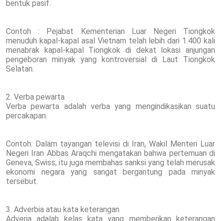
bentuk pasif.
Contoh : Pejabat Kementerian Luar Negeri Tiongkok
menuduh kapal-kapal asal Vietnam telah lebih dari 1.400 kali
menabrak kapal-kapal Tiongkok di dekat lokasi anjungan
pengeboran minyak yang kontroversial di Laut Tiongkok
Selatan.
2. Verba pewarta
Verba pewarta adalah verba yang mengindikasikan suatu
percakapan.
Contoh: Dalam tayangan televisi di Iran, Wakil Menteri Luar
Negeri Iran Abbas Araqchi mengatakan bahwa pertemuan di
Geneva, Swiss, itu juga membahas sanksi yang telah merusak
ekonomi negara yang sangat bergantung pada minyak
tersebut.
3. Adverbia atau kata keterangan
Adveria adalah kelas kata yang memberikan keterangan