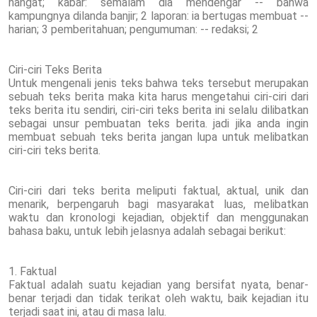
hangat; kabar: semalam dia mendengar -- bahwa
kampungnya dilanda banjir; 2 laporan: ia bertugas membuat --
harian; 3 pemberitahuan; pengumuman: -- redaksi; 2
Ciri-ciri Teks Berita
Untuk mengenali jenis teks bahwa teks tersebut merupakan
sebuah teks berita maka kita harus mengetahui ciri-ciri dari
teks berita itu sendiri, ciri-ciri teks berita ini selalu dilibatkan
sebagai unsur pembuatan teks berita. jadi jika anda ingin
membuat sebuah teks berita jangan lupa untuk melibatkan
ciri-ciri teks berita.
Ciri-ciri dari teks berita meliputi faktual, aktual, unik dan
menarik, berpengaruh bagi masyarakat luas, melibatkan
waktu dan kronologi kejadian, objektif dan menggunakan
bahasa baku, untuk lebih jelasnya adalah sebagai berikut:
1. Faktual
Faktual adalah suatu kejadian yang bersifat nyata, benar-
benar terjadi dan tidak terikat oleh waktu, baik kejadian itu
terjadi saat ini, atau di masa lalu.