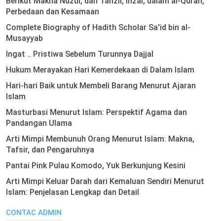
Berikut Makna Nuzul, dan Tanzil, Inzal, dalam al-Quran,
Perbedaan dan Kesamaan
Complete Biography of Hadith Scholar Sa'id bin al-
Musayyab
Ingat .. Pristiwa Sebelum Turunnya Dajjal
Hukum Merayakan Hari Kemerdekaan di Dalam Islam
Hari-hari Baik untuk Membeli Barang Menurut Ajaran
Islam
Masturbasi Menurut Islam: Perspektif Agama dan
Pandangan Ulama
Arti Mimpi Membunuh Orang Menurut Islam: Makna,
Tafsir, dan Pengaruhnya
Pantai Pink Pulau Komodo, Yuk Berkunjung Kesini
Arti Mimpi Keluar Darah dari Kemaluan Sendiri Menurut
Islam: Penjelasan Lengkap dan Detail
CONTAC ADMIN