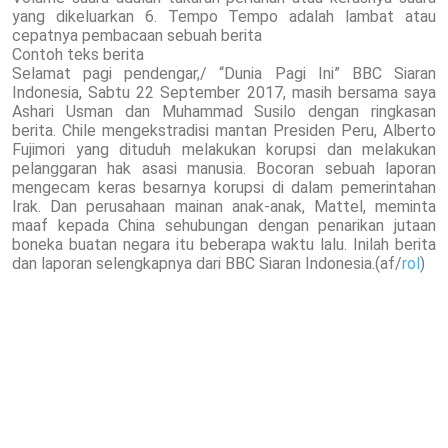
yang dikeluarkan 6. Tempo Tempo adalah lambat atau
cepatnya pembacaan sebuah berita
Contoh teks berita
Selamat pagi pendengar,/ “Dunia Pagi Ini” BBC Siaran
Indonesia, Sabtu 22 September 2017, masih bersama saya
Ashari Usman dan Muhammad Susilo dengan ringkasan
berita. Chile mengekstradisi mantan Presiden Peru, Alberto
Fujimori yang dituduh melakukan korupsi dan melakukan
pelanggaran hak asasi manusia. Bocoran sebuah laporan
mengecam keras besarnya korupsi di dalam pemerintahan
Irak. Dan perusahaan mainan anak-anak, Mattel, meminta
maaf kepada China sehubungan dengan penarikan jutaan
boneka buatan negara itu beberapa waktu lalu. Inilah berita
dan laporan selengkapnya dari BBC Siaran Indonesia.(af/
rol
)