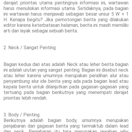
derajat prioritas utama pentingnya informasi ini, wartawan
harus menuliskan informasi utama. Setidaknya, pada bagian
ini wartawan harus menjawab sebagian besar unsur 5 W + 1
H. Kenapa begitu? Jika pemotongan berita yang dilakukan
editor karena keterbatasan halaman, berita ini masih memiliki
arti dan layak sebagai sebuah berita.
2. Neck / Sangat Penting
Bagian kedua dari atas adalah Neck atau leher berita bagian
ini adalah urutan yang sangat penting. Bagian ini disebut neck
atau leher karena umumnya merupakan peralihan alur atau
penyambung alur ide berita yang ada pada bagian lead atau
kepala berita untuk dilanjutkan pada gagasan-gagasan yang
tertuang pada bagian berikutnya yang menempati derajat
prioritas lebih rendah.
3. Body / Penting
Berikutnya adalah bagian body, umumnya merupakan
penjabaran dari gagasan berita yang termaktub dalam lead
dan neck. Penjabaran itu bisa merupakan jawaban why