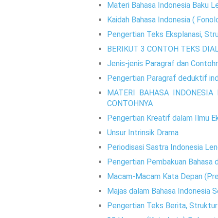
Materi Bahasa Indonesia Baku L
Kaidah Bahasa Indonesia ( Fonolo
Pengertian Teks Eksplanasi, Stru
BERIKUT 3 CONTOH TEKS DIA
Jenis-jenis Paragraf dan Contoh
Pengertian Paragraf deduktif in
MATERI BAHASA INDONESIA
CONTOHNYA
Pengertian Kreatif dalam Ilmu E
Unsur Intrinsik Drama
Periodisasi Sastra Indonesia Le
Pengertian Pembakuan Bahasa 
Macam-Macam Kata Depan (Prepos
Majas dalam Bahasa Indonesia S
Pengertian Teks Berita, Struktu