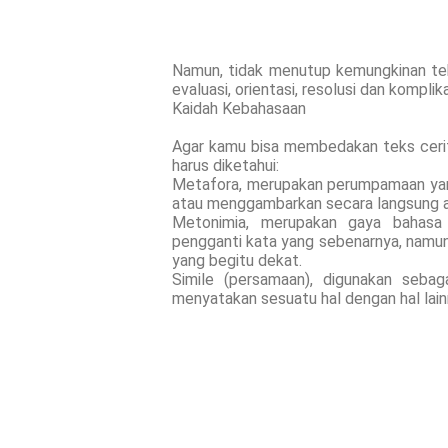
Namun, tidak menutup kemungkinan teks
evaluasi, orientasi, resolusi dan komplika
Kaidah Kebahasaan
Agar kamu bisa membedakan teks cerita 
harus diketahui:
Metafora, merupakan perumpamaan yan
atau menggambarkan secara langsung at
Metonimia, merupakan gaya bahasa 
pengganti kata yang sebenarnya, namun
yang begitu dekat.
Simile (persamaan), digunakan sebag
menyatakan sesuatu hal dengan hal lain