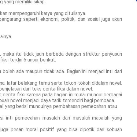
g yang memiliki sikap.
kan mempengaruhi karya yang ditulisnya.
pengarang seperti ekonomi, politik, dan sosial juga akan
ainya.
, maka itu tidak jauh berbeda dengan struktur penyusun
iksi terdiri 6 unsur berikut:
u boleh ada maupun tidak ada. Bagian ini menjadi inti dari
ema, latar belakang tema serta tokoh-tokoh didalam novel.
enjelasan dari teks cerita fiksi dalam novel.
 cerita fiksi karena pada bagian ini mulai muncul berbagai
buah novel menjadi daya tarik tersendiri bagi pembaca.
ovel yang berisi munculnya pembahasan pemecahan atau
isi inti pemecahan masalah dari masalah-masalah yang
 juga pesan moral positif yang bisa dipetik dari sebuah