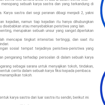
 menopang sebuah karya sastra dan yang terkandung di
. Karya sastra dari segi peranan dibagi menjadi 2, yakni
utan kejadian, namun tiap kejadian itu hanya dihubungkan
tu disebabkan atau menyebabkan peristiwa yang lain.
 penting, merupakan sebuah unsur yang sangat.diperlukan
lah mencapai tingkat intensitas tertinggi, dan saat itu
ndari.
ungan sosial tempat terjadinya peristiwa-peristiwa yang
an pengarang terhadap persoalan di dalam sebuah karya
garang sebagai sarana untuk menyajikan tokoh, tindakan,
bentuk cerita dalam sebuah karya fiksi kepada pembaca.
 menampilkan tokoh.
k karya sastra dari luar sastra itu sendiri, berikut ini.