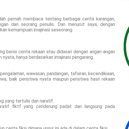
dah pernah membaca tentang berbagai cerita karangan,
rangan dari seorang penulis. Dan menurut saya, dengan
kan kemampuan imajinasi seseorang.
ang berisi cerita rekaan atau didasari dengan angan-angan
n nyata, hanya berdasarkan imajinasi pengarang.
 pengalaman, wawasan, pandangan, tafsiran, kecendikiaan,
iwa, baik peristiwa nyata maupun peristiwa hasil rekaan
g yang tertulis dan naratif .
aratif fiktf yang cenderung padat dan langsung pada
n cerita fiksi dimana unsur ini ada di dalam cerita fiksi.