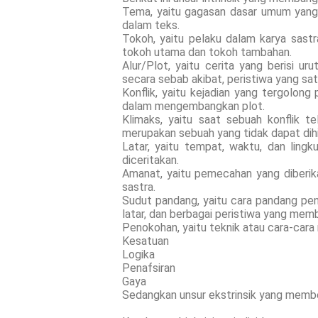
Tema, yaitu gagasan dasar umum yang
dalam teks.
Tokoh, yaitu pelaku dalam karya sastra
tokoh utama dan tokoh tambahan.
Alur/Plot, yaitu cerita yang berisi ur
secara sebab akibat, peristiwa yang sa
Konflik, yaitu kejadian yang tergolong
dalam mengembangkan plot.
Klimaks, yaitu saat sebuah konflik te
merupakan sebuah yang tidak dapat dihi
Latar, yaitu tempat, waktu, dan lingk
diceritakan.
Amanat, yaitu pemecahan yang diberik
sastra.
Sudut pandang, yaitu cara pandang pen
latar, dan berbagai peristiwa yang mem
Penokohan, yaitu teknik atau cara-cara
Kesatuan
Logika
Penafsiran
Gaya
Sedangkan unsur ekstrinsik yang membentu