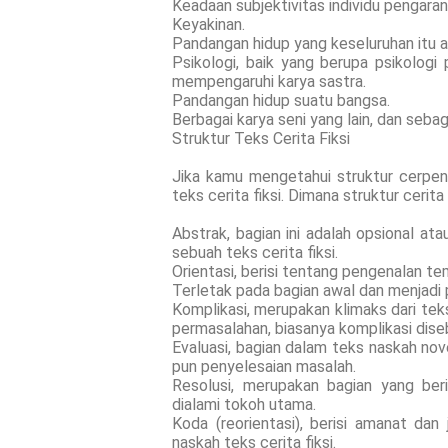
Keadaan subjektivitas individu pengaran
Keyakinan.
Pandangan hidup yang keseluruhan itu a
Psikologi, baik yang berupa psikologi 
mempengaruhi karya sastra.
Pandangan hidup suatu bangsa.
Berbagai karya seni yang lain, dan sebag
Struktur Teks Cerita Fiksi
Jika kamu mengetahui struktur cerpen
teks cerita fiksi. Dimana struktur cerita f
Abstrak, bagian ini adalah opsional ata
sebuah teks cerita fiksi.
Orientasi, berisi tentang pengenalan t
Terletak pada bagian awal dan menjadi p
Komplikasi, merupakan klimaks dari teks
permasalahan, biasanya komplikasi dise
Evaluasi, bagian dalam teks naskah n
pun penyelesaian masalah.
Resolusi, merupakan bagian yang ber
dialami tokoh utama.
Koda (reorientasi), berisi amanat dan
naskah teks cerita fiksi.