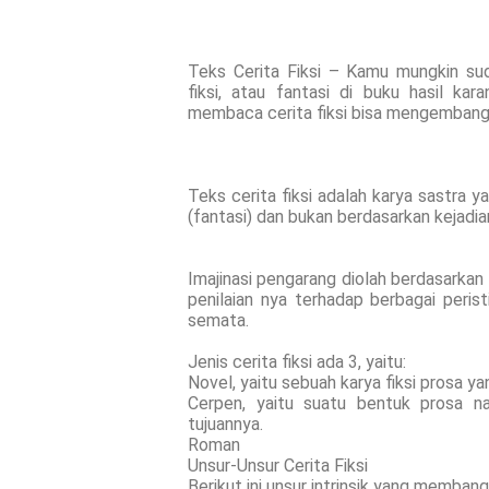
Teks Cerita Fiksi – Kamu mungkin su
fiksi, atau fantasi di buku hasil ka
membaca cerita fiksi bisa mengembang
Teks cerita fiksi adalah karya sastra y
(fantasi) dan bukan berdasarkan kejadia
Imajinasi pengarang diolah berdasarkan
penilaian nya terhadap berbagai perist
semata.
Jenis cerita fiksi ada 3, yaitu:
Novel, yaitu sebuah karya fiksi prosa yan
Cerpen, yaitu suatu bentuk prosa n
tujuannya.
Roman
Unsur-Unsur Cerita Fiksi
Berikut ini unsur intrinsik yang membangu