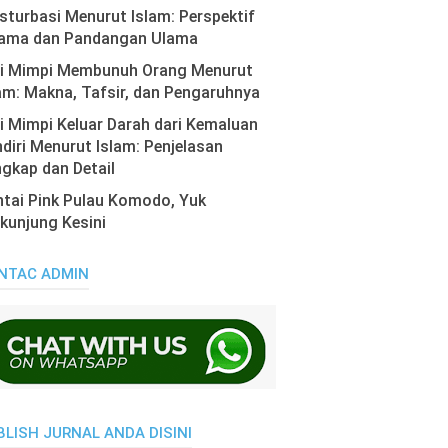
turbasi Menurut Islam: Perspektif
ama dan Pandangan Ulama
ti Mimpi Membunuh Orang Menurut
am: Makna, Tafsir, dan Pengaruhnya
i Mimpi Keluar Darah dari Kemaluan
diri Menurut Islam: Penjelasan
gkap dan Detail
tai Pink Pulau Komodo, Yuk
kunjung Kesini
NTAC ADMIN
BLISH JURNAL ANDA DISINI