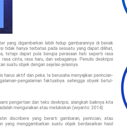
ter yang digambarkan lebih hidup gambarannya di benak
 tidak hanya terbatas pada sesuatu yang dapat dilihat,
aja, tetapi dapat pula berupa perasaan hati seperti rasa
h, rasa cinta, rasa haru, dan sebagainya. Penulis deskripsi
kan suatu objek dengan sejelas-jelasnya.
is harus aktif dan peka. Ia berusaha menyajikan perincian-
ngalaman-pengalaman faktualnya. sehingga obyek betul-
i pengertian dari teks deskripsi, alangkah baiknya kita
 adalah menguraikan atau melukiskan (wiyanto: 2014).
atin discribere yang berarti gambaran, perincian, atau
an yang menggambarkan suatu objek berdasarkan hasil