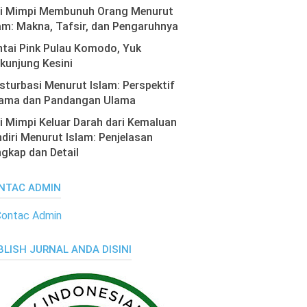
ti Mimpi Membunuh Orang Menurut
am: Makna, Tafsir, dan Pengaruhnya
tai Pink Pulau Komodo, Yuk
kunjung Kesini
turbasi Menurut Islam: Perspektif
ama dan Pandangan Ulama
i Mimpi Keluar Darah dari Kemaluan
diri Menurut Islam: Penjelasan
gkap dan Detail
NTAC ADMIN
BLISH JURNAL ANDA DISINI