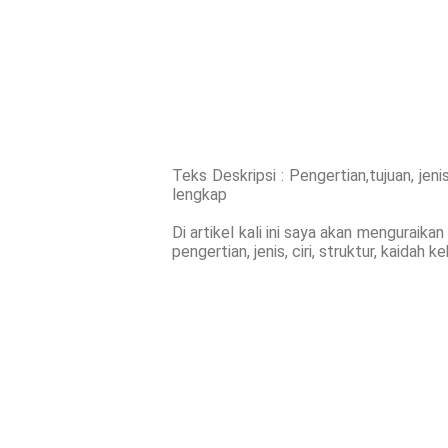
Teks Deskripsi : Pengertian,tujuan, jeni
lengkap
Di artikel kali ini saya akan menguraika
pengertian, jenis, ciri, struktur, kaidah