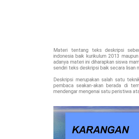
Materi tentang teks deskripsi seben
indonesia baik kurikulum 2013 maup
adanya materi ini diharapkan siswa 
sendiri teks deskripsi baik secara lisan 
Deskripsi merupakan salah satu tekn
pembaca seakan-akan berada di temp
mendengar mengenai satu peristiwa at