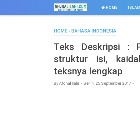
-->
HOME
ISLAM
HOME
›
BAHASA INDONESIA
Teks Deskripsi : Pe
struktur isi, kai
teksnya lengkap
By
Afdhal Ilahi
Senin, 25 September 2017