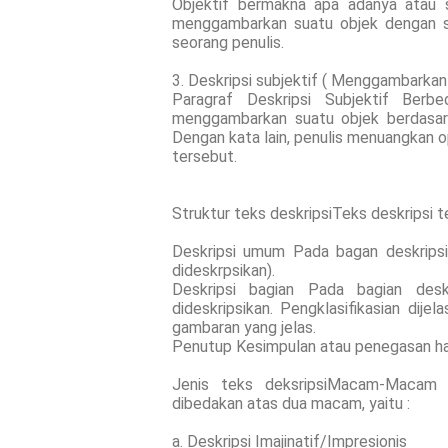
Objektif bermakna apa adanya atau s
menggambarkan suatu objek dengan se
seorang penulis.
3. Deskripsi subjektif ( Menggambarkan 
Paragraf Deskripsi Subjektif Berbe
menggambarkan suatu objek berdasarkan
Dengan kata lain, penulis menuangkan o
tersebut.
Struktur teks deskripsiTeks deskripsi t
Deskripsi umum Pada bagan deskripsi 
dideskrpsikan).
Deskripsi bagian Pada bagian deskr
dideskripsikan. Pengklasifikasian dij
gambaran yang jelas.
Penutup Kesimpulan atau penegasan hal
Jenis teks deksripsiMacam-Macam P
dibedakan atas dua macam, yaitu :
a. Deskripsi Imajinatif/Impresionis