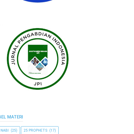
BEL MATERI
 NABI
(25)
25 PROPHETS
(17)