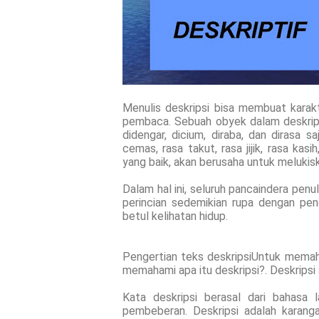
Menulis deskripsi bisa membuat karak
pembaca. Sebuah obyek dalam deskripsi
didengar, dicium, diraba, dan dirasa s
cemas, rasa takut, rasa jijik, rasa kasi
yang baik, akan berusaha untuk melukis
Dalam hal ini, seluruh pancaindera penul
perincian sedemikian rupa dengan pe
betul kelihatan hidup.
Pengertian teks deskripsiUntuk memaham
memahami apa itu deskripsi?. Deskripsi
Kata deskripsi berasal dari bahasa l
pembeberan. Deskripsi adalah karang