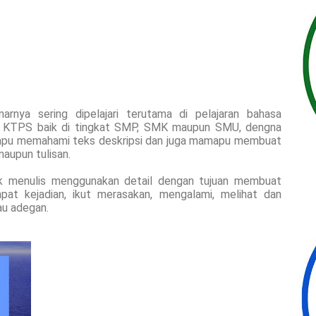
arnya sering dipelajari terutama di pelajaran bahasa
un KTPS baik di tingkat SMP, SMK maupun SMU, dengna
mampu memahami teks deskripsi dan juga mamapu membuat
maupun tulisan.
ik menulis menggunakan detail dengan tujuan membuat
at kejadian, ikut merasakan, mengalami, melihat dan
au adegan.