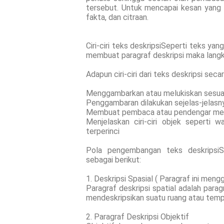
tersebut. Untuk mencapai kesan yang s
fakta, dan citraan.
Ciri-ciri teks deskripsiSeperti teks yan
membuat paragraf deskripsi maka langkah
Adapun ciri-ciri dari teks deskripsi se
Menggambarkan atau melukiskan sesu
Penggambaran dilakukan sejelas-jelasn
Membuat pembaca atau pendengar meras
Menjelaskan ciri-ciri objek seperti 
terperinci
Pola pengembangan teks deskripsiS
sebagai berikut:
1. Deskripsi Spasial ( Paragraf ini men
Paragraf deskripsi spatial adalah para
mendeskripsikan suatu ruang atau tem
2. Paragraf Deskripsi Objektif