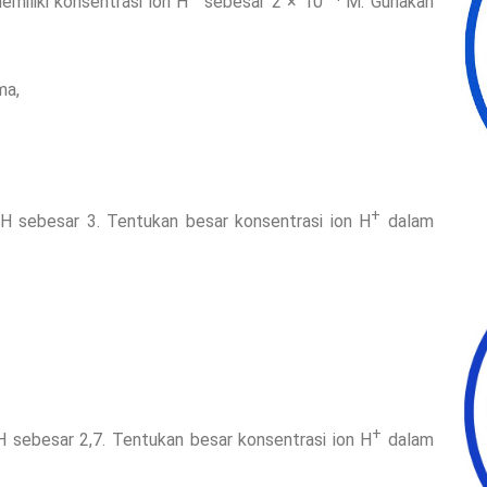
miliki konsentrasi ion H
sebesar 2 × 10
M. Gunakan
ma,
+
i pH sebesar 3. Tentukan besar konsentrasi ion H
dalam
+
 pH sebesar 2,7. Tentukan besar konsentrasi ion H
dalam