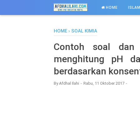
-->
HOME
ISLAM
HOME
›
SOAL KIMIA
Contoh soal dan
menghitung pH d
berdasarkan konsent
By
Afdhal Ilahi
Rabu, 11 Oktober 2017