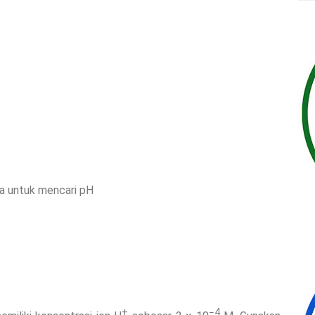
a untuk mencari pH
+
−4