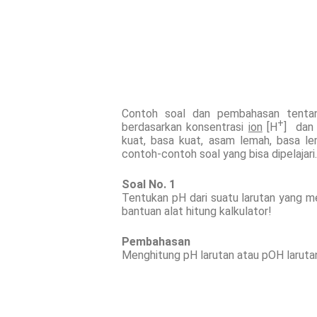
Contoh soal dan pembahasan tenta
+
berdasarkan konsentrasi
ion
[H
] dan
kuat, basa kuat, asam lemah, basa le
contoh-contoh soal yang bisa dipelajari.
Soal No. 1
Tentukan pH dari suatu larutan yang me
bantuan alat hitung kalkulator!
Pembahasan
Menghitung pH larutan atau pOH laruta