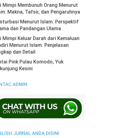
ti Mimpi Membunuh Orang Menurut
am: Makna, Tafsir, dan Pengaruhnya
turbasi Menurut Islam: Perspektif
ama dan Pandangan Ulama
i Mimpi Keluar Darah dari Kemaluan
diri Menurut Islam: Penjelasan
gkap dan Detail
tai Pink Pulau Komodo, Yuk
kunjung Kesini
NTAC ADMIN
BLISH JURNAL ANDA DISINI