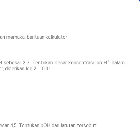
an memakai bantuan kalkulator
+
 pH sebesar 2,7. Tentukan besar konsentrasi ion H
dalam
, diberikan log 2 = 0,3!
esar 4,5. Tentukan pOH dari larutan tersebut!