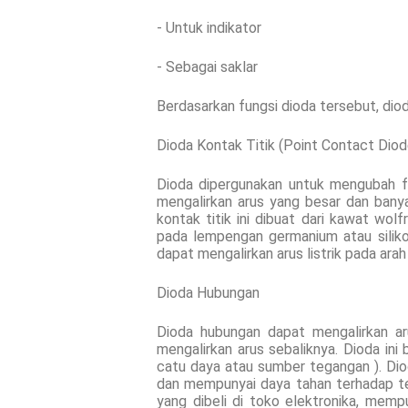
- Untuk indikator
- Sebagai saklar
Berdasarkan fungsi dioda tersebut, dioda 
Dioda Kontak Titik (Point Contact Diod
Dioda dipergunakan untuk mengubah fre
mengalirkan arus yang besar dan banya
kontak titik ini dibuat dari kawat wo
pada lempengan germanium atau silikon
dapat mengalirkan arus listrik pada arah
Dioda Hubungan
Dioda hubungan dapat mengalirkan ar
mengalirkan arus sebaliknya. Dioda ini
catu daya atau sumber tegangan ). Dio
dan mempunyai daya tahan terhadap teg
yang dibeli di toko elektronika, mem