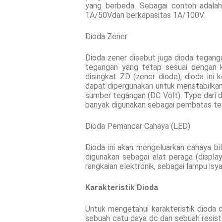
yang berbeda. Sebagai contoh adalah
1A/50Vdan berkapasitas 1A/100V.
Dioda Zener
Dioda zener disebut juga dioda teganga
tegangan yang tetap sesuai dengan k
disingkat ZD (zener diode), dioda in
dapat dipergunakan untuk menstabilka
sumber tegangan (DC Volt). Type dari 
banyak digunakan sebagai pembatas te
Dioda Pemancar Cahaya (LED)
Dioda ini akan mengeluarkan cahaya bi
digunakan sebagai alat peraga (display
rangkaian elektronik, sebagai lampu isya
Karakteristik Dioda
Untuk mengetahui karakteristik dioda
sebuah catu daya dc dan sebuah resisto