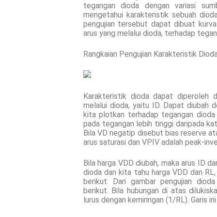
tegangan dioda dengan variasi sum
mengetahui karakteristik sebuah diod
pengujian tersebut dapat dibuat kurva 
arus yang melalui dioda, terhadap tegan
Rangkaian Pengujian Karakteristik Diod
Karakteristik dioda dapat diperoleh
melalui dioda, yaitu ID. Dapat diubah 
kita plotkan terhadap tegangan dioda V
pada tegangan lebih tinggi daripada ka
Bila VD negatip disebut bias reserve at
arus saturasi dan VPIV adalah peak-inv
Bila harga VDD diubah, maka arus ID da
dioda dan kita tahu harga VDD dan RL,
berikut. Dari gambar pengujian diod
berikut. Bila hubungan di atas dilukis
lurus dengan kemiringan (1/RL). Garis in