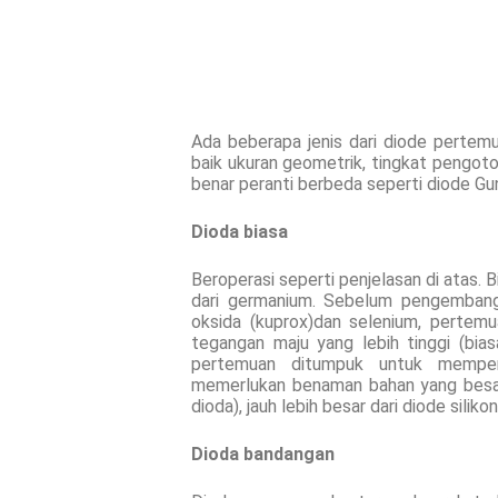
Ada beberapa jenis dari diode perte
baik ukuran geometrik, tingkat pengoto
benar peranti berbeda seperti diode Gu
Dioda biasa
Beroperasi seperti penjelasan di atas. B
dari germanium. Sebelum pengembanga
oksida (kuprox)dan selenium, pertemu
tegangan maju yang lebih tinggi (bia
pertemuan ditumpuk untuk mempert
memerlukan benaman bahan yang besar
dioda), jauh lebih besar dari diode silik
Dioda bandangan