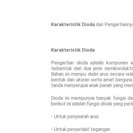
Karakteristik Dioda
dan Pengertianny
Karakteristik Dioda
Pengertian dioda adalah komponen e
terbentuk dari dua jenis semikonduktor
Bahan ini mampu dialiri arus secara re
bentuk dan ukuran serta amat berguna.
tanda menyerupai anak panah yang menunj
Dioda ini mempunyai banyak fungsi dal
berikut ini adalah fungsi dioda yang perlu
- Untuk penyearah arus
- Untuk penyetabil tegangan