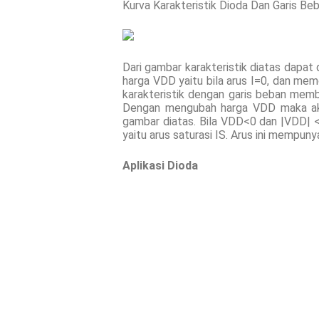
Kurva Karakteristik Dioda Dan Garis Be
Dari gambar karakteristik diatas dapa
harga VDD yaitu bila arus I=0, dan me
karakteristik dengan garis beban memb
Dengan mengubah harga VDD maka akan
gambar diatas. Bila VDD<0 dan |VDD| < 
yaitu arus saturasi IS. Arus ini mempunya
Aplikasi Dioda