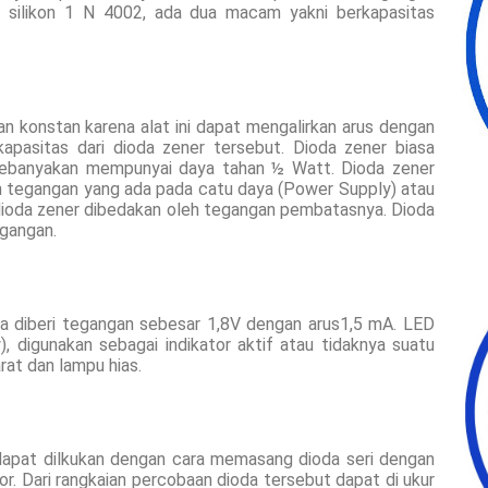
 silikon 1 N 4002, ada dua macam yakni berkapasitas
n konstan karena alat ini dapat mengalirkan arus dengan
apasitas dari dioda zener tersebut. Dioda zener biasa
i kebanyakan mempunyai daya tahan ½ Watt. Dioda zener
n tegangan yang ada pada catu daya (Power Supply) atau
dioda zener dibedakan oleh tegangan pembatasnya. Dioda
gangan.
la diberi tegangan sebesar 1,8V dengan arus1,5 mA. LED
), digunakan sebagai indikator aktif atau tidaknya suatu
rat dan lampu hias.
 dapat dilkukan dengan cara memasang dioda seri dengan
r. Dari rangkaian percobaan dioda tersebut dapat di ukur