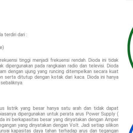
terdiri dari :
e)
kuensi tinggi menjadi frekuensi rendah. Dioda ini tidak
k dipergunakan pada rangkaian radio dan televisi. Dioda
lfram dengan ujung yang runcing ditempelkan secara kuat
 serta ditutup dengan kotak dari kaca. Dioda ini hanya
 sebaliknya.
us listrik yang besar hanya satu arah dan tidak dapat
 biasanya dipergunakan untuk perata arus Power Supply (
da ini berkapasitas besar yang dinyatakan dengan Amper
angan yang dinyatakan dengan Volt. Jadi setiap silikon
punyai kapasitas daya tahan terhadap arus dan tegangan