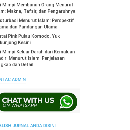
ti Mimpi Membunuh Orang Menurut
am: Makna, Tafsir, dan Pengaruhnya
turbasi Menurut Islam: Perspektif
ama dan Pandangan Ulama
tai Pink Pulau Komodo, Yuk
kunjung Kesini
i Mimpi Keluar Darah dari Kemaluan
diri Menurut Islam: Penjelasan
gkap dan Detail
NTAC ADMIN
BLISH JURNAL ANDA DISINI