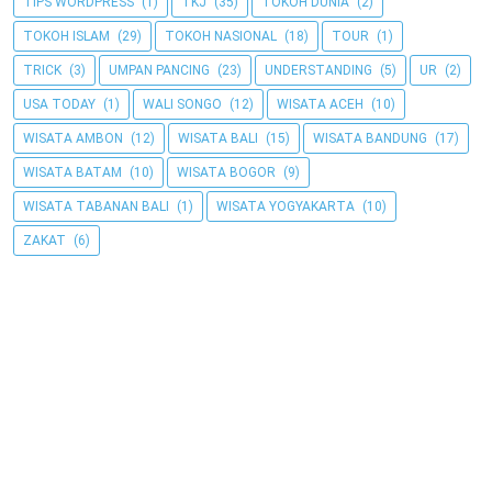
TIPS WORDPRESS
(1)
TKJ
(35)
TOKOH DUNIA
(2)
TOKOH ISLAM
(29)
TOKOH NASIONAL
(18)
TOUR
(1)
TRICK
(3)
UMPAN PANCING
(23)
UNDERSTANDING
(5)
UR
(2)
USA TODAY
(1)
WALI SONGO
(12)
WISATA ACEH
(10)
WISATA AMBON
(12)
WISATA BALI
(15)
WISATA BANDUNG
(17)
WISATA BATAM
(10)
WISATA BOGOR
(9)
WISATA TABANAN BALI
(1)
WISATA YOGYAKARTA
(10)
ZAKAT
(6)