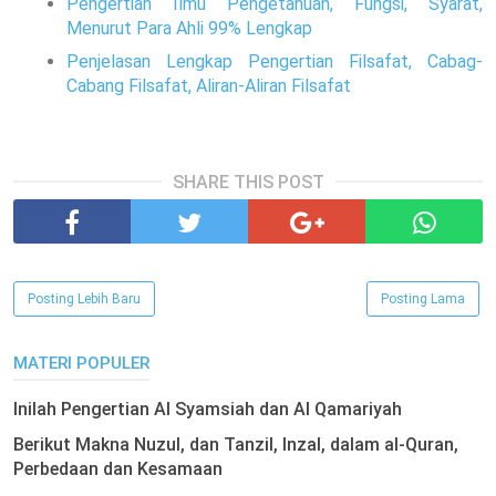
Pengertian Ilmu Pengetahuan, Fungsi, Syarat,
Menurut Para Ahli 99% Lengkap
Penjelasan Lengkap Pengertian Filsafat, Cabag-
Cabang Filsafat, Aliran-Aliran Filsafat
SHARE THIS POST
Posting Lebih Baru
Posting Lama
MATERI POPULER
Inilah Pengertian Al Syamsiah dan Al Qamariyah
Berikut Makna Nuzul, dan Tanzil, Inzal, dalam al-Quran,
Perbedaan dan Kesamaan