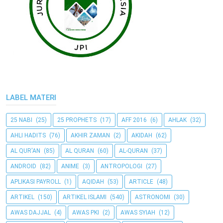
LABEL MATERI
25 NABI
(25)
25 PROPHETS
(17)
AFF 2016
(6)
AHLAK
(32)
AHLI HADITS
(76)
AKHIR ZAMAN
(2)
AKIDAH
(62)
AL QUR'AN
(85)
AL QURAN
(60)
AL-QURAN
(37)
ANDROID
(82)
ANIME
(3)
ANTROPOLOGI
(27)
APLIKASI PAYROLL
(1)
AQIDAH
(53)
ARTICLE
(48)
ARTIKEL
(150)
ARTIKEL ISLAMI
(540)
ASTRONOMI
(30)
AWAS DAJJAL
(4)
AWAS PKI
(2)
AWAS SYIAH
(12)