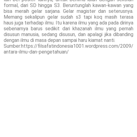
formal, dari SD hingga S3. Beruntunglah kawan-kawan yang
bisa meraih gelar sarjana. Gelar magister dan seterusnya.
Memang sekalipun gelar sudah s3 tapi koq masih terasa
haus juga terhadap ilmu. Itu karena ilmu yang ada pada dirinya
sebenarnya barus sedikit dari khazanah ilmu yang pernah
disusun manusia, sedang disusun, dan apalagi jika dibanding
dengan ilmu di masa depan sampai haru kiamat nanti.
Sumber:https://filsafatindonesia1001.wordpress.com/2009/
antara-ilmu-dan-pengetahuan/