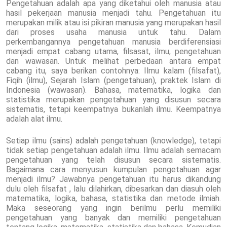
Pengetahuan adalah apa yang diketahui oleh manusia atau
hasil pekerjaan manusia menjadi tahu. Pengetahuan itu
merupakan milik atau isi pikiran manusia yang merupakan hasil
dari proses usaha manusia untuk tahu. Dalam
perkembangannya pengetahuan manusia berdiferensiasi
menjadi empat cabang utama, filsasat, ilmu, pengetahuan
dan wawasan. Untuk melihat perbedaan antara empat
cabang itu, saya berikan contohnya: Ilmu kalam (filsafat),
Fiqih (ilmu), Sejarah Islam (pengetahuan), praktek Islam di
Indonesia (wawasan). Bahasa, matematika, logika dan
statistika merupakan pengetahuan yang disusun secara
sistematis, tetapi keempatnya bukanlah ilmu. Keempatnya
adalah alat ilmu.
Setiap ilmu (sains) adalah pengetahuan (knowledge), tetapi
tidak setiap pengetahuan adalah ilmu. Ilmu adalah semacam
pengetahuan yang telah disusun secara sistematis.
Bagaimana cara menyusun kumpulan pengetahuan agar
menjadi ilmu? Jawabnya pengetahuan itu harus dikandung
dulu oleh filsafat , lalu dilahirkan, dibesarkan dan diasuh oleh
matematika, logika, bahasa, statistika dan metode ilmiah.
Maka seseorang yang ingin berilmu perlu memiliki
pengetahuan yang banyak dan memiliki pengetahuan