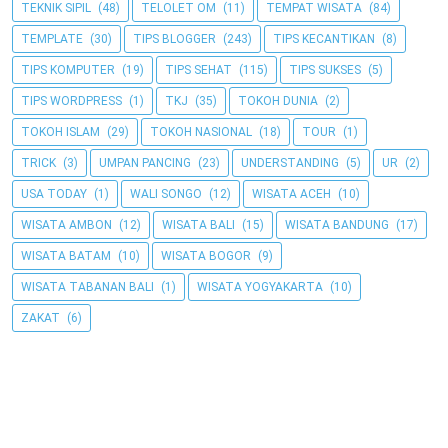
TEKNIK SIPIL
(48)
TELOLET OM
(11)
TEMPAT WISATA
(84)
TEMPLATE
(30)
TIPS BLOGGER
(243)
TIPS KECANTIKAN
(8)
TIPS KOMPUTER
(19)
TIPS SEHAT
(115)
TIPS SUKSES
(5)
TIPS WORDPRESS
(1)
TKJ
(35)
TOKOH DUNIA
(2)
TOKOH ISLAM
(29)
TOKOH NASIONAL
(18)
TOUR
(1)
TRICK
(3)
UMPAN PANCING
(23)
UNDERSTANDING
(5)
UR
(2)
USA TODAY
(1)
WALI SONGO
(12)
WISATA ACEH
(10)
WISATA AMBON
(12)
WISATA BALI
(15)
WISATA BANDUNG
(17)
WISATA BATAM
(10)
WISATA BOGOR
(9)
WISATA TABANAN BALI
(1)
WISATA YOGYAKARTA
(10)
ZAKAT
(6)