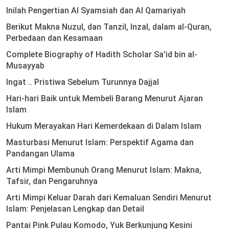
Inilah Pengertian Al Syamsiah dan Al Qamariyah
Berikut Makna Nuzul, dan Tanzil, Inzal, dalam al-Quran,
Perbedaan dan Kesamaan
Complete Biography of Hadith Scholar Sa'id bin al-
Musayyab
Ingat .. Pristiwa Sebelum Turunnya Dajjal
Hari-hari Baik untuk Membeli Barang Menurut Ajaran
Islam
Hukum Merayakan Hari Kemerdekaan di Dalam Islam
Masturbasi Menurut Islam: Perspektif Agama dan
Pandangan Ulama
Arti Mimpi Membunuh Orang Menurut Islam: Makna,
Tafsir, dan Pengaruhnya
Arti Mimpi Keluar Darah dari Kemaluan Sendiri Menurut
Islam: Penjelasan Lengkap dan Detail
Pantai Pink Pulau Komodo, Yuk Berkunjung Kesini