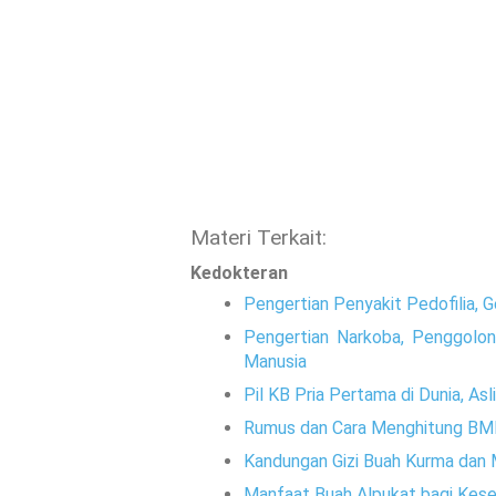
Materi Terkait:
Kedokteran
Pengertian Penyakit Pedofilia, 
Pengertian Narkoba, Penggolo
Manusia
Pil KB Pria Pertama di Dunia, Asli
Rumus dan Cara Menghitung BMI
Kandungan Gizi Buah Kurma dan
Manfaat Buah Alpukat bagi Kes