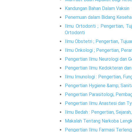
Kandungan Bahan Dalam Vaksin
Penemuan dalam Bidang Kesehat
Ilmu Ortodonti ; Pengertian, T
Ortodonti
Ilmu Obstetri ; Pengertian, Tuju
Ilmu Onkologi ; Pengertian, Pera
Pengertian Ilmu Neurologi dan G
Pengertian Ilmu Kedokteran da
Ilmu Imunologi : Pengertian, F
Pengertian Hygiene &amp; Sanit
Pengertian Parasitologi, Pemba
Pengertian Ilmu Anastesi dan T
Ilmu Bedah : Pengertian, Sejara
Makalah Tentang Narkoba Leng
Pengertian Ilmu Farmasi Terlen