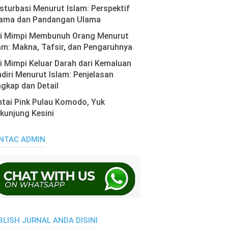
turbasi Menurut Islam: Perspektif
ama dan Pandangan Ulama
ti Mimpi Membunuh Orang Menurut
am: Makna, Tafsir, dan Pengaruhnya
i Mimpi Keluar Darah dari Kemaluan
diri Menurut Islam: Penjelasan
gkap dan Detail
tai Pink Pulau Komodo, Yuk
kunjung Kesini
NTAC ADMIN
BLISH JURNAL ANDA DISINI