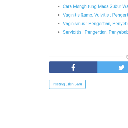
Cara Menghitung Masa Subur Wa
Vaginitis &amp; Vulvitis : Penge
Vaginismus : Pengertian, Penye
Servicitis : Pengertian, Penyeb
Posting Lebih Baru