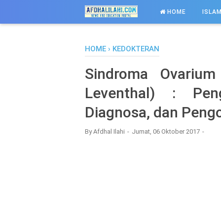
-->
HOME
ISLAM
HOME
›
KEDOKTERAN
Sindroma Ovarium 
Leventhal) : Peng
Diagnosa, dan Peng
By
Afdhal Ilahi
Jumat, 06 Oktober 2017