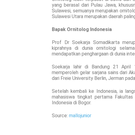
yang berasal dari Pulau Jawa, khusu
Sulawesi, semuanya merupakan ornitolo
Sulawesi Utara merupakan daerah paling 
Bapak Ornitolog Indonesia
Prof Dr Soekarja Somadikarta merupa
kiprahnya di dunia ornitologi sel
mendapatkan penghargaan di dunia inter
Soekarja lahir di Bandung 21 April
memperoleh gelar sarjana sains dari 
dari Freie University Berlin, Jerman pad
Setelah kembali ke Indonesia, ia la
mahasiswa tingkat pertama Fakultas 
Indonesia di Bogor.
Source:
mallojunior