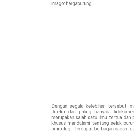
image: hargaburung
Dengan segala kelebihan tersebut, m
diteliti dan paling banyak didokum
merupakan salah satu ilmu tertua dan 
khusus mendalami tentang seluk burun
ornitolog. Terdapat berbagai macam defen