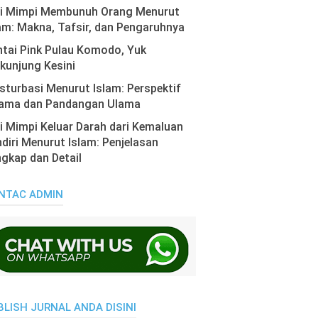
ti Mimpi Membunuh Orang Menurut
am: Makna, Tafsir, dan Pengaruhnya
tai Pink Pulau Komodo, Yuk
kunjung Kesini
turbasi Menurut Islam: Perspektif
ama dan Pandangan Ulama
i Mimpi Keluar Darah dari Kemaluan
diri Menurut Islam: Penjelasan
gkap dan Detail
NTAC ADMIN
BLISH JURNAL ANDA DISINI