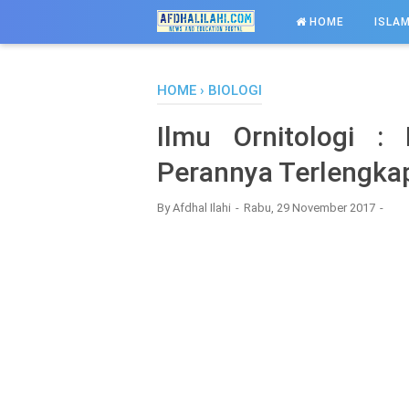
-->
HOME
ISLAM
HOME
›
BIOLOGI
Ilmu Ornitologi : 
Perannya Terlengka
By
Afdhal Ilahi
Rabu, 29 November 2017