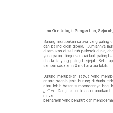
Ilmu Ornitologi : Pengertian, Sejara
Burung merupakan satwa yang paling elo
dan paling gigih dibela. Jumlahnya jau
ditemukan di seluruh pelosok dunia, da
yang paling tinggi sampai laut paling be
dan kota yang paling berjejal. Beber
sampai sedalam 30 meter atau lebih.
Burung merupakan satwa yang membe
antara segala jenis burung di dunia, t
atau lebih besar sumbangannya bagi
gallus
. Dari jenis ini telah diturunkan 
milyar.
peliharaan yang penurut dan menggema