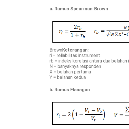
a. Rumus Spearman-Brown
Brown
Keterangan:
ri = reliabilitas instrument
rb = indeks korelasi antara dua belahan
N = banyaknya responden
X = belahan pertama
Y = belahan kedua
b. Rumus Flanagan