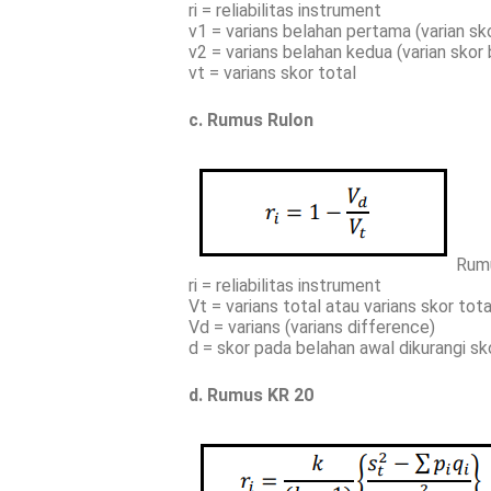
ri = reliabilitas instrument
v1 = varians belahan pertama (varian skor
v2 = varians belahan kedua (varian skor 
vt = varians skor total
c. Rumus Rulon
Rum
ri = reliabilitas instrument
Vt = varians total atau varians skor tota
Vd = varians (varians difference)
d = skor pada belahan awal dikurangi sk
d. Rumus KR 20