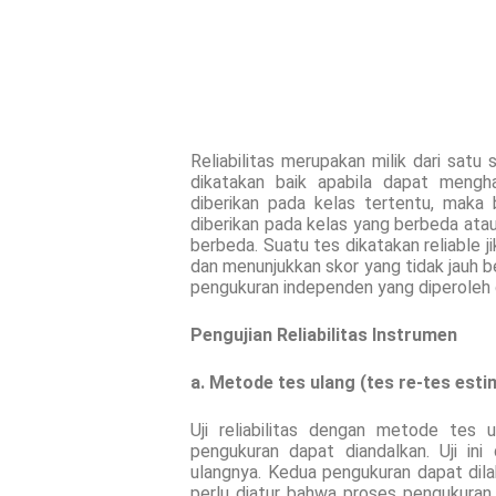
Reliabilitas merupakan milik dari satu s
dikatakan baik apabila dapat mengha
diberikan pada kelas tertentu, maka 
diberikan pada kelas yang berbeda ata
berbeda. Suatu tes dikatakan reliable 
dan menunjukkan skor yang tidak jauh be
pengukuran independen yang diperoleh 
Pengujian Reliabilitas Instrumen
a. Metode tes ulang (tes re-tes estim
Uji reliabilitas dengan metode tes
pengukuran dapat diandalkan. Uji in
ulangnya. Kedua pengukuran dapat dila
perlu diatur bahwa proses pengukuran 