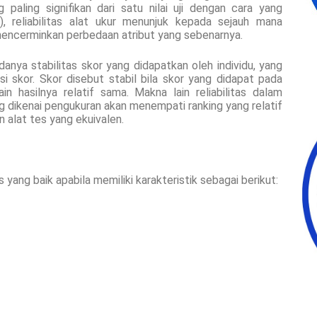
paling signifikan dari satu nilai uji dengan cara yang
), reliabilitas alat ukur menunjuk kepada sejauh mana
encerminkan perbedaan atribut yang sebenarnya.
adanya stabilitas skor yang didapatkan oleh individu, yang
i skor. Skor disebut stabil bila skor yang didapat pada
 hasilnya relatif sama. Makna lain reliabilitas dalam
ng dikenai pengukuran akan menempati ranking yang relatif
 alat tes yang ekuivalen.
s yang baik apabila memiliki karakteristik sebagai berikut: