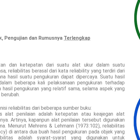
ik, Pengujian dan Rumusnya
Terlengkap
uratan dan ketepatan dari suatu alat ukur dalam suatu
reliabilitas berasal dari kata reliability yang terdiri dari
mana hasil suatu pengukuran dapat dipercaya. Suatu hasil
dalam beberapa kali pelaksanaan pengukuran terhadap
 hasil pengukuran yang relatif sama, selama aspek yang
 berubah.
nisi reliabilitas dari beberapa sumber buku:
tas alat penilaian adalah ketepatan atau keajegan alat
inya. Artinya, kapanpun alat penilaian tersebut digunakan
ma. Menurut Mehrens & Lehmann (1973:102), reliabilitas
cy) di antara dua buah hasil pengukuran pada objek yang
abilitas adalah syarat-syarat yang digunakan untuk