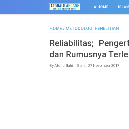
-->
HOME
ISLAM
HOME
›
METODOLOGI PENELITIAN
Reliabilitas; Penger
dan Rumusnya Terl
By
Afdhal Ilahi
Senin, 27 November 2017