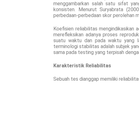
menggambarkan salah satu sifat yang 
konsisten. Menurut Suryabrata (2000
perbedaan-perbedaan skor perolehan m
Koefisien reliabilitas mengindikasikan 
merefleksikan adanya proses reproduks
suatu waktu dan pada waktu yang lain
terminologi stabilitas adalah subjek ya
sama pada testing yang terpisah dengan
Karakteristik Reliabilitas
Sebuah tes dianggap memiliki reliabilita