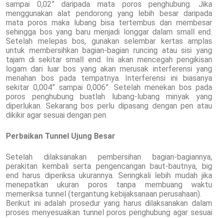
sampai 0,02” daripada mata poros penghubung. Jika
menggunakan alat pendorong yang lebih besar daripada
mata poros maka lubang bisa tertembus dan membesar
sehingga bos yang baru menjadi longgar dalam small end.
Setelah melepas bos, gunakan selembar kertas amplas
untuk membersihkan bagian-bagian runcing atau sisi yang
tajam di sekitar small end. Ini akan mencegah pengikisan
logam dari luar bos yang akan merusak interferensi yang
menahan bos pada tempatnya. Interferensi ini biasanya
sekitar 0,004” sampai 0,006”. Setelah menekan bos pada
poros penghubung buatlah lubang-lubang minyak yang
diperlukan. Sekarang bos perlu dipasang dengan pen atau
dikikir agar sesuai dengan pen.
Perbaikan Tunnel Ujung Besar
Setelah dilaksanakan pembersihan bagian-bagiannya,
perakitan kembali serta pengencangan baut-bautnya, big
end harus diperiksa ukurannya. Seringkali lebih mudah jika
menepatkan ukuran poros tanpa membuang waktu
memeriksa tunnel (tergantung kebijaksanaan perusahaan).
Berikut ini adalah prosedur yang harus dilaksanakan dalam
proses menyesuaikan tunnel poros penghubung agar sesuai