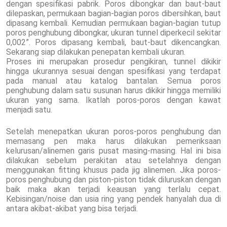
dengan spesifikasi pabrik. Poros dibongkar dan baut-baut
dilepaskan, permukaan bagian-bagian poros dibersihkan, baut
dipasang kembali. Kemudian permukaan bagian-bagian tutup
poros penghubung dibongkar, ukuran tunnel diperkecil sekitar
0,002”. Poros dipasang kembali, baut-baut dikencangkan.
Sekarang siap dilakukan penepatan kembali ukuran.
Proses ini merupakan prosedur pengikiran, tunnel dikikir
hingga ukurannya sesuai dengan spesifikasi yang terdapat
pada manual atau katalog bantalan. Semua poros
penghubung dalam satu susunan harus dikikir hingga memiliki
ukuran yang sama. Ikatlah poros-poros dengan kawat
menjadi satu.
Setelah menepatkan ukuran poros-poros penghubung dan
memasang pen maka harus dilakukan pemeriksaan
kelurusan/alinemen garis pusat masing-masing. Hal ini bisa
dilakukan sebelum perakitan atau setelahnya dengan
menggunakan fitting khusus pada jig alinemen. Jika poros-
poros penghubung dan piston-piston tidak diluruskan dengan
baik maka akan terjadi keausan yang terlalu cepat.
Kebisingan/noise dan usia ring yang pendek hanyalah dua di
antara akibat-akibat yang bisa terjadi.