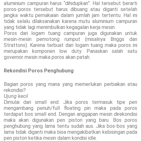
aluminium campuran harus “dihidupkan”. Hal tersebut berarti
poros-poros tersebut harus dibuang atau diganti setelah
jangka waktu pemakaian dalam jumlah jam tertentu. Hal ini
tidak selalu dilaksanakan karena mutu aluminium campuran
yang tidak lagi menimbulkan kegagalan kerja mesin.
Poros dari logam tuang campuran juga digunakan untuk
mesin-mesin pemotong rumput (misalnya Briggs dan
Strattons). Karena terbuat dari logam tuang maka poros ini
merupakan komponen low duty. Panaskan salah satu
governor mesin maka poros akan patah.
Rekondisi Poros Penghubung
Bagian poros yang mana yang memerlukan perbaikan atau
rekondisi?
Ujung kecil
Dimulai dari small end. Jika poros termasuk tipe pen
mengambang penuh/full floating pin maka pada poros
terdapat bos small end. Dengan anggapan mesin direkondisi
maka akan digunakan pen piston yang baru. Bos poros
penghubung yang lama tentu sudah aus. Jika bos-bos yang
lama tidak diganti maka bisa mengakibatkan kebisingan pada
pen piston ketika mesin dalam kondisi idle.