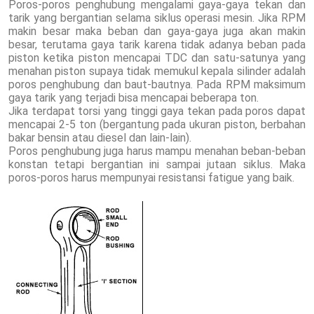
Poros-poros penghubung mengalami gaya-gaya tekan dan
tarik yang bergantian selama siklus operasi mesin. Jika RPM
makin besar maka beban dan gaya-gaya juga akan makin
besar, terutama gaya tarik karena tidak adanya beban pada
piston ketika piston mencapai TDC dan satu-satunya yang
menahan piston supaya tidak memukul kepala silinder adalah
poros penghubung dan baut-bautnya. Pada RPM maksimum
gaya tarik yang terjadi bisa mencapai beberapa ton.
Jika terdapat torsi yang tinggi gaya tekan pada poros dapat
mencapai 2-5 ton (bergantung pada ukuran piston, berbahan
bakar bensin atau diesel dan lain-lain).
Poros penghubung juga harus mampu menahan beban-beban
konstan tetapi bergantian ini sampai jutaan siklus. Maka
poros-poros harus mempunyai resistansi fatigue yang baik.