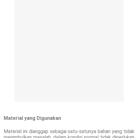
Material yang Digunakan
Material ini dianggap sebagai satu-satunya bahan yang tidak
menimbulkan masalah, dalam kondisi normal tidak diperlukan