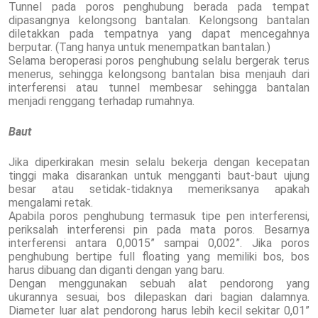
Tunnel pada poros penghubung berada pada tempat
dipasangnya kelongsong bantalan. Kelongsong bantalan
diletakkan pada tempatnya yang dapat mencegahnya
berputar. (Tang hanya untuk menempatkan bantalan.)
Selama beroperasi poros penghubung selalu bergerak terus
menerus, sehingga kelongsong bantalan bisa menjauh dari
interferensi atau tunnel membesar sehingga bantalan
menjadi renggang terhadap rumahnya.
Baut
Jika diperkirakan mesin selalu bekerja dengan kecepatan
tinggi maka disarankan untuk mengganti baut-baut ujung
besar atau setidak-tidaknya memeriksanya apakah
mengalami retak.
Apabila poros penghubung termasuk tipe pen interferensi,
periksalah interferensi pin pada mata poros. Besarnya
interferensi antara 0,0015” sampai 0,002”. Jika poros
penghubung bertipe full floating yang memiliki bos, bos
harus dibuang dan diganti dengan yang baru.
Dengan menggunakan sebuah alat pendorong yang
ukurannya sesuai, bos dilepaskan dari bagian dalamnya.
Diameter luar alat pendorong harus lebih kecil sekitar 0,01”