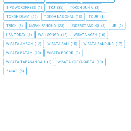
TIPS WORDPRESS
(1)
TKJ
(35)
TOKOH DUNIA
(2)
TOKOH ISLAM
(29)
TOKOH NASIONAL
(18)
TOUR
(1)
TRICK
(3)
UMPAN PANCING
(23)
UNDERSTANDING
(5)
UR
(2)
USA TODAY
(1)
WALI SONGO
(12)
WISATA ACEH
(10)
WISATA AMBON
(12)
WISATA BALI
(15)
WISATA BANDUNG
(17)
WISATA BATAM
(10)
WISATA BOGOR
(9)
WISATA TABANAN BALI
(1)
WISATA YOGYAKARTA
(10)
ZAKAT
(6)