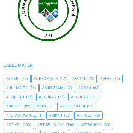
LABEL MATERI
25 NABI
(25)
25 PROPHETS
(17)
AFF 2016
(6)
AHLAK
(32)
AHLI HADITS
(76)
AKHIR ZAMAN
(2)
AKIDAH
(62)
AL QUR'AN
(85)
AL QURAN
(60)
AL-QURAN
(37)
ANDROID
(82)
ANIME
(3)
ANTROPOLOGI
(27)
APLIKASI PAYROLL
(1)
AQIDAH
(53)
ARTICLE
(48)
ARTIKEL
(150)
ARTIKEL ISLAMI
(540)
ASTRONOMI
(30)