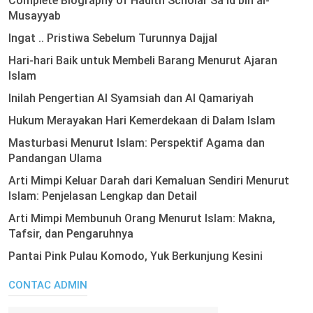
Complete Biography of Hadith Scholar Sa'id bin al-
Musayyab
Ingat .. Pristiwa Sebelum Turunnya Dajjal
Hari-hari Baik untuk Membeli Barang Menurut Ajaran
Islam
Inilah Pengertian Al Syamsiah dan Al Qamariyah
Hukum Merayakan Hari Kemerdekaan di Dalam Islam
Masturbasi Menurut Islam: Perspektif Agama dan
Pandangan Ulama
Arti Mimpi Keluar Darah dari Kemaluan Sendiri Menurut
Islam: Penjelasan Lengkap dan Detail
Arti Mimpi Membunuh Orang Menurut Islam: Makna,
Tafsir, dan Pengaruhnya
Pantai Pink Pulau Komodo, Yuk Berkunjung Kesini
CONTAC ADMIN