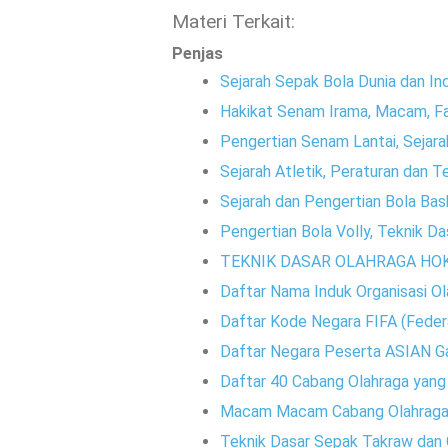
Materi Terkait:
Penjas
Sejarah Sepak Bola Dunia dan In
Hakikat Senam Irama, Macam, F
Pengertian Senam Lantai, Sejarah
Sejarah Atletik, Peraturan dan T
Sejarah dan Pengertian Bola Bas
Pengertian Bola Volly, Teknik Da
TEKNIK DASAR OLAHRAGA HO
Daftar Nama Induk Organisasi Ol
Daftar Kode Negara FIFA (Federa
Daftar Negara Peserta ASIAN G
Daftar 40 Cabang Olahraga yan
Macam Macam Cabang Olahraga A
Teknik Dasar Sepak Takraw dan