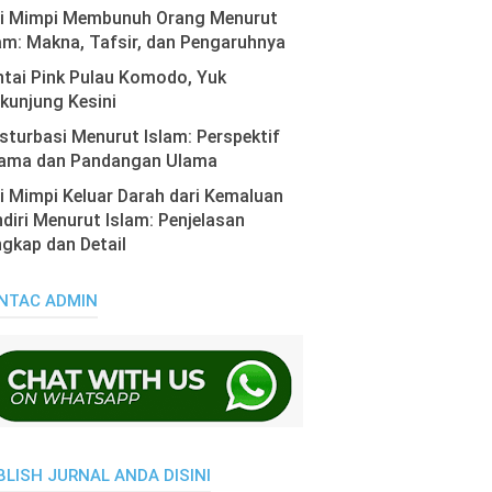
ti Mimpi Membunuh Orang Menurut
am: Makna, Tafsir, dan Pengaruhnya
tai Pink Pulau Komodo, Yuk
kunjung Kesini
turbasi Menurut Islam: Perspektif
ama dan Pandangan Ulama
i Mimpi Keluar Darah dari Kemaluan
diri Menurut Islam: Penjelasan
gkap dan Detail
NTAC ADMIN
BLISH JURNAL ANDA DISINI