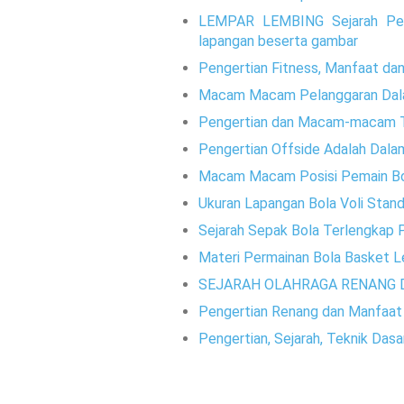
LEMPAR LEMBING Sejarah Penge
lapangan beserta gambar
Pengertian Fitness, Manfaat dan
Macam Macam Pelanggaran Dala
Pengertian dan Macam-macam T
Pengertian Offside Adalah Dal
Macam Macam Posisi Pemain Bol
Ukuran Lapangan Bola Voli Standa
Sejarah Sepak Bola Terlengkap
Materi Permainan Bola Basket 
SEJARAH OLAHRAGA RENANG 
Pengertian Renang dan Manfaat
Pengertian, Sejarah, Teknik Das