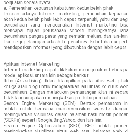
penjualan secara nyata.
e. Pemenuhan kepuasan kebutuhan kedua belah pihak
Dengan adanya Internet marketing, pemenuhan kepuasan
akan kedua belah pihak lebih cepat terpenuhi, yaitu dari segi
perusahaan yang menggunakan Internet marketing bisa
mencapai tujuan perusahaan seperti meningkatnya laba
perusahaan, pangsa pasar yang semakin meluas, dan lain-lain.
Dari segi pelanggan adalah terpenuhinya kebutuhan seperti
mendapatkan informasi yang dibutuhkan dengan lebih cepat.
Aplikasi Internet Marketing
Internet marketing dapat dilakukan menggunakan beberapa
model aplikasi, antara lain sebagai berikut:
Iklan (Advertising). Iklan ditampilkan pada situs web pihak
ketiga atau blog untuk mengarahkan lalu lintas ke situs web
perusahaan. Dengan melakukan pemasangan iklan ini secara
tidak langsung akan meningkatkan produksi perusahaan.
Search Engine Marketing (SEM). Bentuk pemasaran ini
adalah untuk berusaha mempromosikan website dengan
meningkatkan visibilitas dalam halaman hasil mesin pencari
(SERPs) seperti Google,Bing,Yahoo, dan lain-lain.
Search Engine Optimization (SEO). SEO adalah proses
meningkatkan visibilitas situs web atau halaman web di