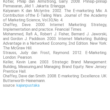
Kotler, Philip dan Armstrong, Garry. 2008. Prinsip-prinsip
Pemasaran, Jilid 1. Jakarta: Erlangga.
Kalyanam K dan Mclyntre. 2002. The E-marketing Mix: A
Contribution ofthe E-Tailing Wars. Journal of the Academy
of Marketing Science, Vol.30,No. 4.
Chaffey, Dave. 2000. Internet Marketing: Strategy,
Implementation and practice. Financial Times.
Mohammed, Rafi A., Robert J. Fisher, Bernard J. Jaworski,
and Gordon J. Paddison. 2003. Internet Marketing: Building
Advantage in a Networked Economy, 2nd Edition. New York:
The McGraw Hill.
Strauss, Judy dan Frost, Raymond. 2012. E-Marketing.
London: Pearson.
Keller, Kevin Lane. 2003. Strategic Brand Management:
Building, Measuring,and Managing Brand Equity. New Jersey:
Prentice Hall.
Chaffey, Dave dan Smith. 2008. E-marketing: Excellence. UK:
Butterworth-Heinemann.
source:
kajianpustaka