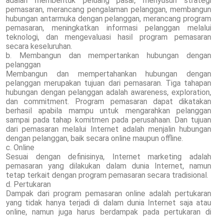
adalah membentuk peluang pasar, menyusun strategi
pemasaran, merancang pengalaman pelanggan, membangun
hubungan antarmuka dengan pelanggan, merancang program
pemasaran, meningkatkan informasi pelanggan melalui
teknologi, dan mengevaluasi hasil program pemasaran
secara keseluruhan.
b. Membangun dan mempertankan hubungan dengan
pelanggan
Membangun dan mempertahankan hubungan dengan
pelanggan merupakan tujuan dari pemasaran. Tiga tahapan
hubungan dengan pelanggan adalah awareness, exploration,
dan commitment. Program pemasaran dapat dikatakan
berhasil apabila mampu untuk mengarahkan pelanggan
sampai pada tahap komitmen pada perusahaan. Dan tujuan
dari pemasaran melalui Internet adalah menjalin hubungan
dengan pelanggan, baik secara online maupun offline.
c. Online
Sesuai dengan definisinya, Internet marketing adalah
pemasaran yang dilakukan dalam dunia Internet, namun
tetap terkait dengan program pemasaran secara tradisional.
d. Pertukaran
Dampak dari program pemasaran online adalah pertukaran
yang tidak hanya terjadi di dalam dunia Internet saja atau
online, namun juga harus berdampak pada pertukaran di