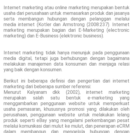
Internet marketing atau online marketing merupakan bentuk
usaha dari perusahaan untuk memasarkan produk dan jasanya
serta membangun hubungan dengan pelanggan melalui
media internet (Kotler dan Armstrong (2008:237). Internet
marketing merupakan bagian dari E-Marketing (electronic
marketing) dan E-Business (elektronic business).
Internet marketing tidak hanya menunjuk pada penggunaan
media digital, tetapi juga berhubungan dengan bagaimana
melakukan manajemen data konsumen dan menjaga relasi
yang baik dengan konsumen.
Berikut ini beberapa definisi dan pengertian dari internet
marketing dari beberapa sumber referensi:
Menurut Kalyanam dkk (2002), internet marketing
merupakan salah satu bentuk e-marketing yang
menggambarkan penggunaan website untuk memperkuat
usaha pemasaran, khususnya promosi yang dilakukan oleh
perusahaan, penggunaan website untuk melakukan lelang
produk seperti eBay yang mengalami perkembangan pesat
melalui komunikasi dari mulut ke mulut, dan penerapan eCRM
dalam membangun dan mengelola hubungan dengan