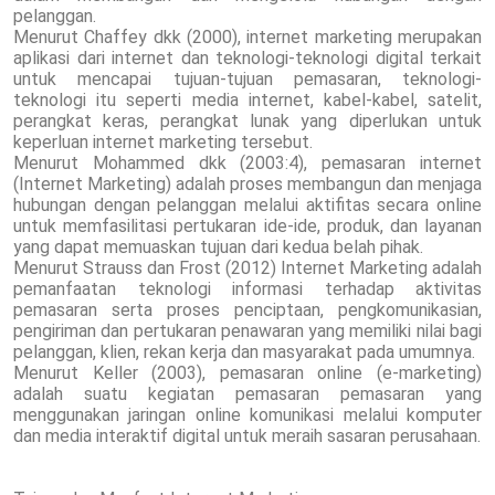
pelanggan.
Menurut Chaffey dkk (2000), internet marketing merupakan
aplikasi dari internet dan teknologi-teknologi digital terkait
untuk mencapai tujuan-tujuan pemasaran, teknologi-
teknologi itu seperti media internet, kabel-kabel, satelit,
perangkat keras, perangkat lunak yang diperlukan untuk
keperluan internet marketing tersebut.
Menurut Mohammed dkk (2003:4), pemasaran internet
(Internet Marketing) adalah proses membangun dan menjaga
hubungan dengan pelanggan melalui aktifitas secara online
untuk memfasilitasi pertukaran ide-ide, produk, dan layanan
yang dapat memuaskan tujuan dari kedua belah pihak.
Menurut Strauss dan Frost (2012) Internet Marketing adalah
pemanfaatan teknologi informasi terhadap aktivitas
pemasaran serta proses penciptaan, pengkomunikasian,
pengiriman dan pertukaran penawaran yang memiliki nilai bagi
pelanggan, klien, rekan kerja dan masyarakat pada umumnya.
Menurut Keller (2003), pemasaran online (e-marketing)
adalah suatu kegiatan pemasaran pemasaran yang
menggunakan jaringan online komunikasi melalui komputer
dan media interaktif digital untuk meraih sasaran perusahaan.