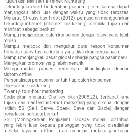
Tujuan dan Manfaat Internet Marketing
Teknologi internet berkembang sangat pesat karena dapat
menjangkau lebih luas dengan waktu yang tidak terbatas.
Menurut Strauss dan Frost (2012), pemasaran menggunakan
teknologi internet (internet marketing) memiliki tujuan dan
manfaat sebagai berikut:
Mampu menjangkau calon konsumen dengan biaya yang lebih
murah.
Mampu melacak dan mengukur data respon konsumen
terhadap aktivitas marketing yang dilakukan perusahaan.
Mampu menjangkau pasar global sebagai pangsa pasar baru.
Menyajikan promosi yang lebih menarik.
Mempermudah proses pembelian dibandingkan dengan
sistem offline.
Personalisasi pemasaran untuk tiap calon konsumen.
One-on-one marketing.
Twenty-four-hour marketing.
Sedangkan menurut Chaffey dkk (2008:22), terdapat lima
tujuan dan manfaat internet marketing yang dikenal dengan
istilah 5S (Sell, Serve, Speak, Save dan Sizzle) dengan
penjelasan sebagai berikut:
Sell (Meningkatkan Penjualan). Dicapai melalui distribusi
yang lebih luas kepada pelanggan yang tidak disediakan
melalui layanan offline atau mungkin melalui jangkauan