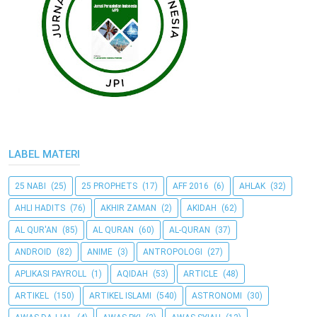
LABEL MATERI
25 NABI
(25)
25 PROPHETS
(17)
AFF 2016
(6)
AHLAK
(32)
AHLI HADITS
(76)
AKHIR ZAMAN
(2)
AKIDAH
(62)
AL QUR'AN
(85)
AL QURAN
(60)
AL-QURAN
(37)
ANDROID
(82)
ANIME
(3)
ANTROPOLOGI
(27)
APLIKASI PAYROLL
(1)
AQIDAH
(53)
ARTICLE
(48)
ARTIKEL
(150)
ARTIKEL ISLAMI
(540)
ASTRONOMI
(30)