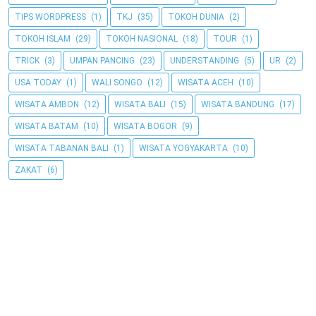
TIPS WORDPRESS
(1)
TKJ
(35)
TOKOH DUNIA
(2)
TOKOH ISLAM
(29)
TOKOH NASIONAL
(18)
TOUR
(1)
TRICK
(3)
UMPAN PANCING
(23)
UNDERSTANDING
(5)
UR
(2)
USA TODAY
(1)
WALI SONGO
(12)
WISATA ACEH
(10)
WISATA AMBON
(12)
WISATA BALI
(15)
WISATA BANDUNG
(17)
WISATA BATAM
(10)
WISATA BOGOR
(9)
WISATA TABANAN BALI
(1)
WISATA YOGYAKARTA
(10)
ZAKAT
(6)