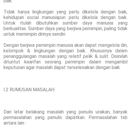
baik.
Tidak hanya lingkungan yang perlu dikelola dengan baik,
kehidupan social manusiapun perlu dikelola dengan baik.
Untuk itulah dibutuhkan sumber daya manusia yang
berkualitas. Sumber daya yang berjiwa pemimpin, paling tidak
untuk memimpin dirinya sendiri.
Dengan berjiwa pemimpin manusia akan dapat mengelola diri,
kelompok & lingkungan dengan baik. Khususnya dalam
penanggulangan masalah yang relatif pelik & sulit. Disinilah
dituntut kearifan seorang pemimpin dalam mengambil
keputusan agar masalah dapat terselesaikan dengan baik.
I.2 RUMUSAN MASALAH
Dari latar belakang masalah yang penulis uraikan, banyak
permasalahan yang penulis dapatkan. Permasalahan tsb
antara lain :