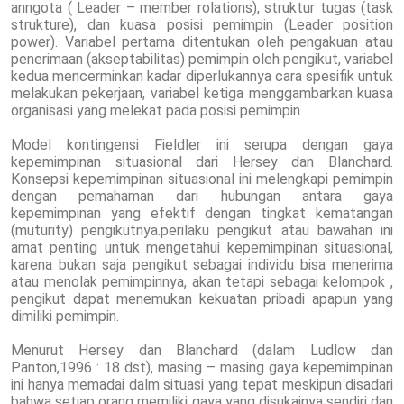
anngota ( Leader – member rolations), struktur tugas (task
strukture), dan kuasa posisi pemimpin (Leader position
power). Variabel pertama ditentukan oleh pengakuan atau
penerimaan (akseptabilitas) pemimpin oleh pengikut, variabel
kedua mencerminkan kadar diperlukannya cara spesifik untuk
melakukan pekerjaan, variabel ketiga menggambarkan kuasa
organisasi yang melekat pada posisi pemimpin.
Model kontingensi Fieldler ini serupa dengan gaya
kepemimpinan situasional dari Hersey dan Blanchard.
Konsepsi kepemimpinan situasional ini melengkapi pemimpin
dengan pemahaman dari hubungan antara gaya
kepemimpinan yang efektif dengan tingkat kematangan
(muturity) pengikutnya.perilaku pengikut atau bawahan ini
amat penting untuk mengetahui kepemimpinan situasional,
karena bukan saja pengikut sebagai individu bisa menerima
atau menolak pemimpinnya, akan tetapi sebagai kelompok ,
pengikut dapat menemukan kekuatan pribadi apapun yang
dimiliki pemimpin.
Menurut Hersey dan Blanchard (dalam Ludlow dan
Panton,1996 : 18 dst), masing – masing gaya kepemimpinan
ini hanya memadai dalm situasi yang tepat meskipun disadari
bahwa setiap orang memiliki gaya yang disukainya sendiri dan