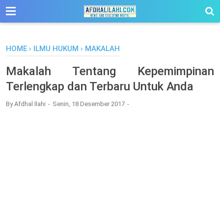
-->
HOME
›
ILMU HUKUM
›
MAKALAH
Makalah Tentang Kepemimpinan
Terlengkap dan Terbaru Untuk Anda
By
Afdhal Ilahi
Senin, 18 Desember 2017