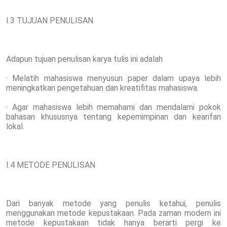
I.3 TUJUAN PENULISAN
Adapun tujuan penulisan karya tulis ini adalah
· Melatih mahasiswa menyusun paper dalam upaya lebih
meningkatkan pengetahuan dan kreatifitas mahasiswa.
· Agar mahasiswa lebih memahami dan mendalami pokok
bahasan khususnya tentang kepemimpinan dan kearifan
lokal.
I.4 METODE PENULISAN
Dari banyak metode yang penulis ketahui, penulis
menggunakan metode kepustakaan. Pada zaman modern ini
metode kepustakaan tidak hanya berarti pergi ke