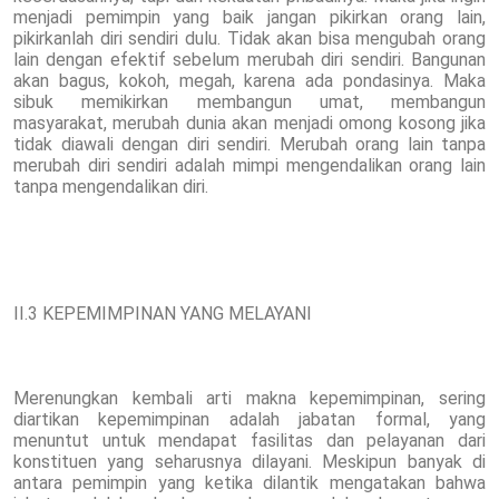
menjadi pemimpin yang baik jangan pikirkan orang lain,
pikirkanlah diri sendiri dulu. Tidak akan bisa mengubah orang
lain dengan efektif sebelum merubah diri sendiri. Bangunan
akan bagus, kokoh, megah, karena ada pondasinya. Maka
sibuk memikirkan membangun umat, membangun
masyarakat, merubah dunia akan menjadi omong kosong jika
tidak diawali dengan diri sendiri. Merubah orang lain tanpa
merubah diri sendiri adalah mimpi mengendalikan orang lain
tanpa mengendalikan diri.
II.3 KEPEMIMPINAN YANG MELAYANI
Merenungkan kembali arti makna kepemimpinan, sering
diartikan kepemimpinan adalah jabatan formal, yang
menuntut untuk mendapat fasilitas dan pelayanan dari
konstituen yang seharusnya dilayani. Meskipun banyak di
antara pemimpin yang ketika dilantik mengatakan bahwa