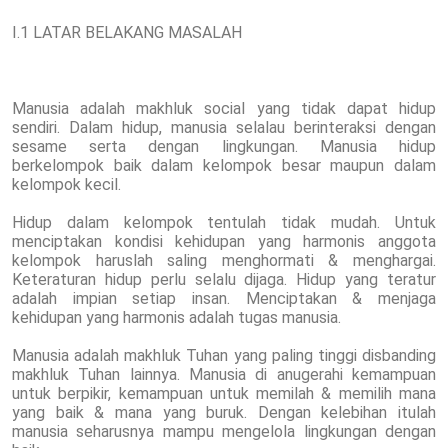
I.1 LATAR BELAKANG MASALAH
Manusia adalah makhluk social yang tidak dapat hidup
sendiri. Dalam hidup, manusia selalau berinteraksi dengan
sesame serta dengan lingkungan. Manusia hidup
berkelompok baik dalam kelompok besar maupun dalam
kelompok kecil.
Hidup dalam kelompok tentulah tidak mudah. Untuk
menciptakan kondisi kehidupan yang harmonis anggota
kelompok haruslah saling menghormati & menghargai.
Keteraturan hidup perlu selalu dijaga. Hidup yang teratur
adalah impian setiap insan. Menciptakan & menjaga
kehidupan yang harmonis adalah tugas manusia.
Manusia adalah makhluk Tuhan yang paling tinggi disbanding
makhluk Tuhan lainnya. Manusia di anugerahi kemampuan
untuk berpikir, kemampuan untuk memilah & memilih mana
yang baik & mana yang buruk. Dengan kelebihan itulah
manusia seharusnya mampu mengelola lingkungan dengan