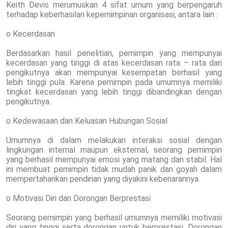
Keith Devis merumuskan 4 sifat umum yang berpengaruh
terhadap keberhasilan kepemimpinan organisasi, antara lain :
o Kecerdasan
Berdasarkan hasil penelitian, pemimpin yang mempunyai
kecerdasan yang tinggi di atas kecerdasan rata – rata dari
pengikutnya akan mempunyai kesempatan berhasil yang
lebih tinggi pula. Karena pemimpin pada umumnya memiliki
tingkat kecerdasan yang lebih tinggi dibandingkan dengan
pengikutnya.
o Kedewasaan dan Keluasan Hubungan Sosial
Umumnya di dalam melakukan interaksi sosial dengan
lingkungan internal maupun eksternal, seorang pemimpin
yang berhasil mempunyai emosi yang matang dan stabil. Hal
ini membuat pemimpin tidak mudah panik dan goyah dalam
mempertahankan pendirian yang diyakini kebenarannya.
o Motivasi Diri dan Dorongan Berprestasi
Seorang pemimpin yang berhasil umumnya memiliki motivasi
diri yang tinggi serta dorongan untuk berprestasi. Dorongan