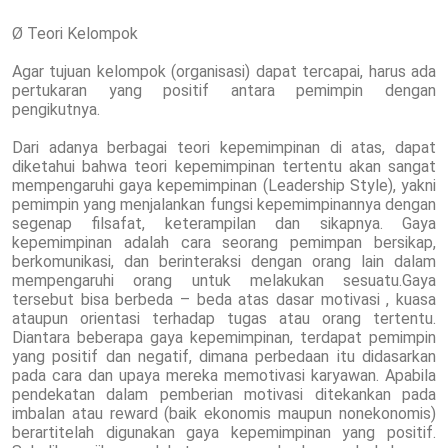
Ø Teori Kelompok
Agar tujuan kelompok (organisasi) dapat tercapai, harus ada
pertukaran yang positif antara pemimpin dengan
pengikutnya.
Dari adanya berbagai teori kepemimpinan di atas, dapat
diketahui bahwa teori kepemimpinan tertentu akan sangat
mempengaruhi gaya kepemimpinan (Leadership Style), yakni
pemimpin yang menjalankan fungsi kepemimpinannya dengan
segenap filsafat, keterampilan dan sikapnya. Gaya
kepemimpinan adalah cara seorang pemimpan bersikap,
berkomunikasi, dan berinteraksi dengan orang lain dalam
mempengaruhi orang untuk melakukan sesuatu.Gaya
tersebut bisa berbeda – beda atas dasar motivasi , kuasa
ataupun orientasi terhadap tugas atau orang tertentu.
Diantara beberapa gaya kepemimpinan, terdapat pemimpin
yang positif dan negatif, dimana perbedaan itu didasarkan
pada cara dan upaya mereka memotivasi karyawan. Apabila
pendekatan dalam pemberian motivasi ditekankan pada
imbalan atau reward (baik ekonomis maupun nonekonomis)
berartitelah digunakan gaya kepemimpinan yang positif.