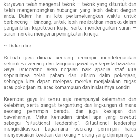
karyawan telah mengenal teknik – teknik yang dituntut dan
telah mengembangkan hubungan yang lebih dekat dengan
anda. Dalam hal ini kita perlumeluangkan waktu untuk
berbincang – bincang, untuk lebih melibatkan mereka dalam
penganbilan keputusan kerja, serta mendengarkan saran –
saran mereka mengenai peningkatan kinerja.
~ Delegating
Sebuah gaya dimana seorang pemimpin mendelegasikan
seluruh wewenang dan tanggung jawabnya kepada bawahan.
Gaya Delegating akan berjalan baik apabila staf kita
sepenuhnya telah paham dan efisien dalm pekerjaan,
sehingga kita dapat melepas mereka menjalankan tugas
atau pekerjaan itu atas kemampuan dan inisiatifnya sendiri.
Keempat gaya ini tentu saja mempunyai kelemahan dan
kelebihan, serta sangat tergantung dari lingkungan di mana
seorang pemimpin berada, dan juga kesiapan dari
bawahannya. Maka kemudian timbul apa yang disebut
sebagai ”situational leadership”. Situational leadership
mengindikasikan bagaimana seorang pemimpin harus
menyesuaikan keadaan dari orang – orang yang dipimpinnya.