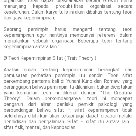
organisasi telah dapat dilaksanakan secara efektif serta
menunjang kepada produktifitas organisasi secara
keseluruhan. Dalam karya tulis ini akan dibahas tentang teori
dan gaya kepemimpinan.
Seorang pemimpin harus mengerti tentang teori
kepemimpinan agar nantinya mempunyai referensi dalam
menjalankan sebuah organisasi. Beberapa teori tentang
kepemimpinan antara lain :
Ø Teori Kepemimpinan Sifat ( Trait Theory )
Analisis ilmiah tentang kepemimpinan berangkat dari
pemusatan perhatian pemimpin itu sendiri. Teori sifat
berkembang pertama kali di Yunani Kuno dan Romawi yang
beranggapan bahwa pemimpin itu dilahirkan, bukan diciptakan
yang kemudian teori ini dikenal dengan ”The Greatma
Theory”. Dalam perkembanganya, teori ini mendapat
pengaruh dari aliran perilaku pemikir psikologi yang
berpandangan bahwa sifat – sifat kepemimpinan tidak
seluruhnya dilahirkan akan tetapi juga dapat dicapai melalui
pendidikan dan pengalaman. Sifat – sifat itu antara lain :
sifat fisik, mental, dan kepribadian.