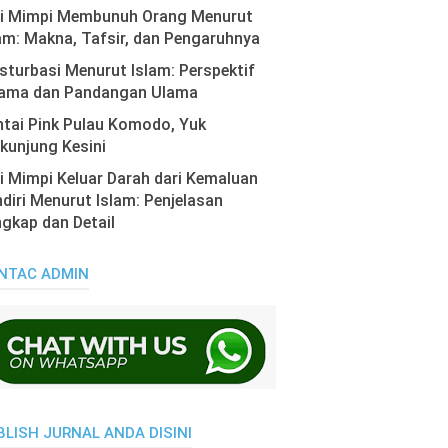
ti Mimpi Membunuh Orang Menurut
am: Makna, Tafsir, dan Pengaruhnya
turbasi Menurut Islam: Perspektif
ama dan Pandangan Ulama
tai Pink Pulau Komodo, Yuk
kunjung Kesini
i Mimpi Keluar Darah dari Kemaluan
diri Menurut Islam: Penjelasan
gkap dan Detail
NTAC ADMIN
BLISH JURNAL ANDA DISINI