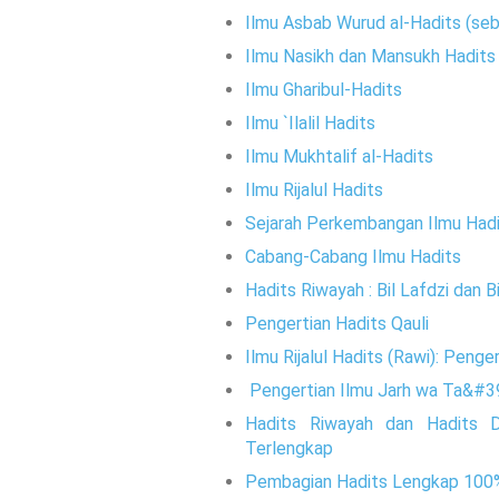
Ilmu Asbab Wurud al-Hadits (se
Ilmu Nasikh dan Mansukh Hadits
Ilmu Gharibul-Hadits
Ilmu `Ilalil Hadits
Ilmu Mukhtalif al-Hadits
Ilmu Rijalul Hadits
Sejarah Perkembangan Ilmu Had
Cabang-Cabang Ilmu Hadits
Hadits Riwayah : Bil Lafdzi dan
Pengertian Hadits Qauli
Ilmu Rijalul Hadits (Rawi): Peng
Pengertian Ilmu Jarh wa Ta&#3
Hadits Riwayah dan Hadits Dir
Terlengkap
Pembagian Hadits Lengkap 10