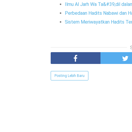
Ilmu Al Jarh Wa Ta&#39;dil dala
Perbedaan Hadits Nabawi dan H
Sistem Meriwayatkan Hadits Te
Posting Lebih Baru